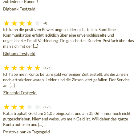
zufriedener Kunde!!
Bigbank Festgeld
(4)
Ich kann die positiven Bewertungen leider nicht teilen. Sämtliche
Kommunikation erfolgt lediglich über eine unverschlüsselte und
ungesicherte Email-Verbindung. Ein gesichertes Kunden-Postfach über das
man sich mit der [...]
Bigbank Festgeld
(4,75)
Ich habe mein Konto bei Zinsgold vor einiger Zeit erstellt, als die Zinsen
noch attraktiver waren. Leider sind die Zinsen jetzt gefallen. Der Service
am [...]
Zinsgold Festgeld
(2,75)
Katastrophal! Geld am 31.05 eingezahlt und am 03.06 immer noch nicht
gutgeschrieben. Niemand weiss, wo mein Geld ist. Will daher das ganze
Konto auflösen und [...]
Postova banka Tagesgeld