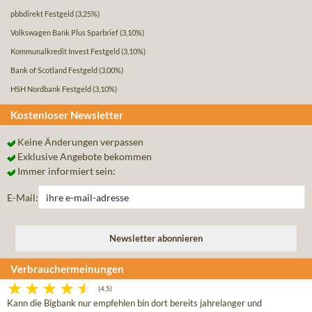
pbbdirekt Festgeld
(3,25%)
Volkswagen Bank Plus Sparbrief
(3,10%)
Kommunalkredit Invest Festgeld
(3,10%)
Bank of Scotland Festgeld
(3,00%)
HSH Nordbank Festgeld
(3,10%)
Kostenloser Newsletter
Keine Änderungen verpassen
Exklusive Angebote bekommen
Immer informiert sein:
E-Mail:
Verbrauchermeinungen
(4,5)
Kann die Bigbank nur empfehlen bin dort bereits jahrelanger und