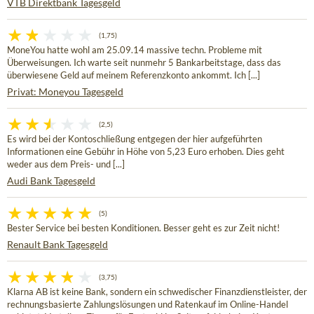
VTB Direktbank Tagesgeld
(1,75)
MoneYou hatte wohl am 25.09.14 massive techn. Probleme mit
Überweisungen. Ich warte seit nunmehr 5 Bankarbeitstage, dass das
überwiesene Geld auf meinem Referenzkonto ankommt. Ich [...]
Privat: Moneyou Tagesgeld
(2,5)
Es wird bei der Kontoschließung entgegen der hier aufgeführten
Informationen eine Gebühr in Höhe von 5,23 Euro erhoben. Dies geht
weder aus dem Preis- und [...]
Audi Bank Tagesgeld
(5)
Bester Service bei besten Konditionen. Besser geht es zur Zeit nicht!
Renault Bank Tagesgeld
(3,75)
Klarna AB ist keine Bank, sondern ein schwedischer Finanzdienstleister, der
rechnungsbasierte Zahlungslösungen und Ratenkauf im Online-Handel