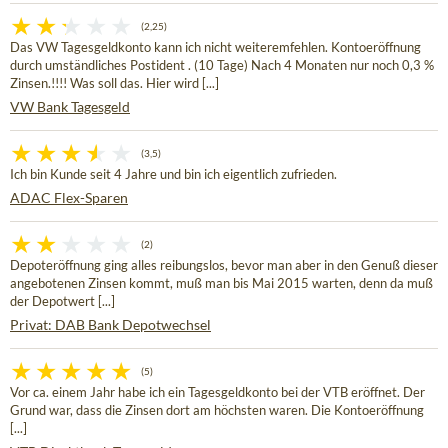
(2,25)
Das VW Tagesgeldkonto kann ich nicht weiteremfehlen. Kontoeröffnung
durch umständliches Postident . (10 Tage) Nach 4 Monaten nur noch 0,3 %
Zinsen.!!!! Was soll das. Hier wird [...]
VW Bank Tagesgeld
(3,5)
Ich bin Kunde seit 4 Jahre und bin ich eigentlich zufrieden.
ADAC Flex-Sparen
(2)
Depoteröffnung ging alles reibungslos, bevor man aber in den Genuß dieser
angebotenen Zinsen kommt, muß man bis Mai 2015 warten, denn da muß
der Depotwert [...]
Privat: DAB Bank Depotwechsel
(5)
Vor ca. einem Jahr habe ich ein Tagesgeldkonto bei der VTB eröffnet. Der
Grund war, dass die Zinsen dort am höchsten waren. Die Kontoeröffnung
[...]