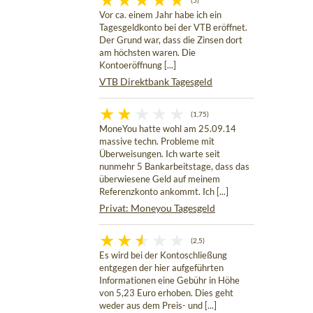
(5)
Vor ca. einem Jahr habe ich ein
Tagesgeldkonto bei der VTB eröffnet.
Der Grund war, dass die Zinsen dort
am höchsten waren. Die
Kontoeröffnung [...]
VTB Direktbank Tagesgeld
(1,75)
MoneYou hatte wohl am 25.09.14
massive techn. Probleme mit
Überweisungen. Ich warte seit
nunmehr 5 Bankarbeitstage, dass das
überwiesene Geld auf meinem
Referenzkonto ankommt. Ich [...]
Privat: Moneyou Tagesgeld
(2,5)
Es wird bei der Kontoschließung
entgegen der hier aufgeführten
Informationen eine Gebühr in Höhe
von 5,23 Euro erhoben. Dies geht
weder aus dem Preis- und [...]