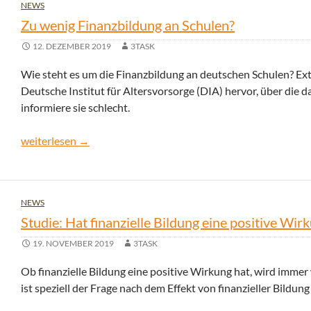
NEWS
Zu wenig Finanzbildung an Schulen?
12. DEZEMBER 2019
3TASK
Wie steht es um die Finanzbildung an deutschen Schulen? Ext
Deutsche Institut für Altersvorsorge (DIA) hervor, über die 
informiere sie schlecht.
Zu wenig Finanzbildung an Schulen?
weiterlesen
→
NEWS
Studie: Hat finanzielle Bildung eine positive Wir
19. NOVEMBER 2019
3TASK
Ob finanzielle Bildung eine positive Wirkung hat, wird immer
ist speziell der Frage nach dem Effekt von finanzieller Bildun