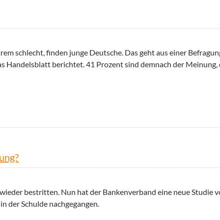
rem schlecht, finden junge Deutsche. Das geht aus einer Befragun
das Handelsblatt berichtet. 41 Prozent sind demnach der Meinung, 
kung?
 wieder bestritten. Nun hat der Bankenverband eine neue Studie v
g in der Schulde nachgegangen.