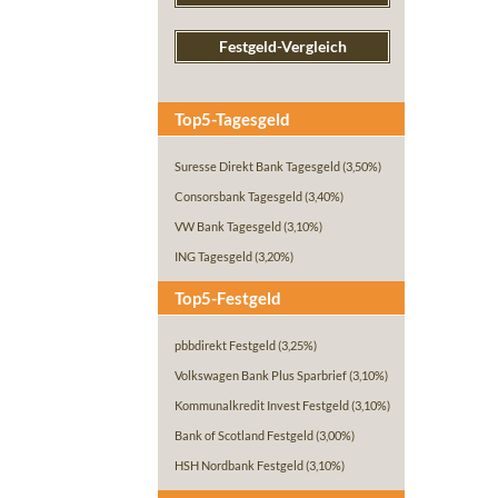
Festgeld-Vergleich
Top5-Tagesgeld
Suresse Direkt Bank Tagesgeld
(3,50%)
Consorsbank Tagesgeld
(3,40%)
VW Bank Tagesgeld
(3,10%)
ING Tagesgeld
(3,20%)
Top5-Festgeld
pbbdirekt Festgeld
(3,25%)
Volkswagen Bank Plus Sparbrief
(3,10%)
Kommunalkredit Invest Festgeld
(3,10%)
Bank of Scotland Festgeld
(3,00%)
HSH Nordbank Festgeld
(3,10%)