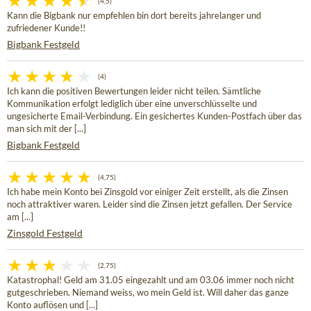
(4,5)
Kann die Bigbank nur empfehlen bin dort bereits jahrelanger und
zufriedener Kunde!!
Bigbank Festgeld
(4)
Ich kann die positiven Bewertungen leider nicht teilen. Sämtliche
Kommunikation erfolgt lediglich über eine unverschlüsselte und
ungesicherte Email-Verbindung. Ein gesichertes Kunden-Postfach über das
man sich mit der [...]
Bigbank Festgeld
(4,75)
Ich habe mein Konto bei Zinsgold vor einiger Zeit erstellt, als die Zinsen
noch attraktiver waren. Leider sind die Zinsen jetzt gefallen. Der Service
am [...]
Zinsgold Festgeld
(2,75)
Katastrophal! Geld am 31.05 eingezahlt und am 03.06 immer noch nicht
gutgeschrieben. Niemand weiss, wo mein Geld ist. Will daher das ganze
Konto auflösen und [...]