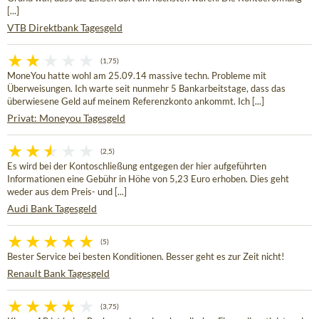
[...]
VTB Direktbank Tagesgeld
(1,75)
MoneYou hatte wohl am 25.09.14 massive techn. Probleme mit
Überweisungen. Ich warte seit nunmehr 5 Bankarbeitstage, dass das
überwiesene Geld auf meinem Referenzkonto ankommt. Ich [...]
Privat: Moneyou Tagesgeld
(2,5)
Es wird bei der Kontoschließung entgegen der hier aufgeführten
Informationen eine Gebühr in Höhe von 5,23 Euro erhoben. Dies geht
weder aus dem Preis- und [...]
Audi Bank Tagesgeld
(5)
Bester Service bei besten Konditionen. Besser geht es zur Zeit nicht!
Renault Bank Tagesgeld
(3,75)