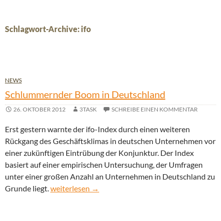
Schlagwort-Archive: ifo
NEWS
Schlummernder Boom in Deutschland
26. OKTOBER 2012
3TASK
SCHREIBE EINEN KOMMENTAR
Erst gestern warnte der ifo-Index durch einen weiteren
Rückgang des Geschäftsklimas in deutschen Unternehmen vor
einer zukünftigen Eintrübung der Konjunktur. Der Index
basiert auf einer empirischen Untersuchung, der Umfragen
unter einer großen Anzahl an Unternehmen in Deutschland zu
Schlummernder Boom in Deutschland
Grunde liegt.
weiterlesen
→