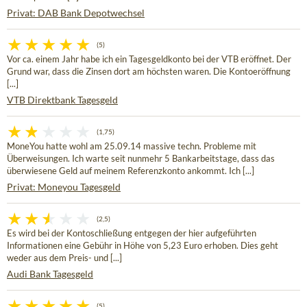
Privat: DAB Bank Depotwechsel
(5)
Vor ca. einem Jahr habe ich ein Tagesgeldkonto bei der VTB eröffnet. Der
Grund war, dass die Zinsen dort am höchsten waren. Die Kontoeröffnung
[...]
VTB Direktbank Tagesgeld
(1,75)
MoneYou hatte wohl am 25.09.14 massive techn. Probleme mit
Überweisungen. Ich warte seit nunmehr 5 Bankarbeitstage, dass das
überwiesene Geld auf meinem Referenzkonto ankommt. Ich [...]
Privat: Moneyou Tagesgeld
(2,5)
Es wird bei der Kontoschließung entgegen der hier aufgeführten
Informationen eine Gebühr in Höhe von 5,23 Euro erhoben. Dies geht
weder aus dem Preis- und [...]
Audi Bank Tagesgeld
(5)