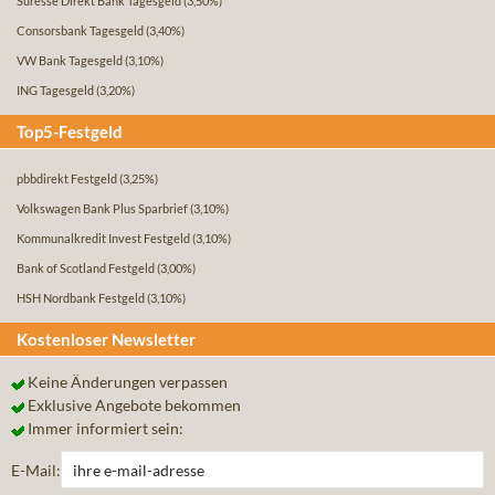
Suresse Direkt Bank Tagesgeld
(3,50%)
Consorsbank Tagesgeld
(3,40%)
VW Bank Tagesgeld
(3,10%)
ING Tagesgeld
(3,20%)
Top5-Festgeld
pbbdirekt Festgeld
(3,25%)
Volkswagen Bank Plus Sparbrief
(3,10%)
Kommunalkredit Invest Festgeld
(3,10%)
Bank of Scotland Festgeld
(3,00%)
HSH Nordbank Festgeld
(3,10%)
Kostenloser Newsletter
Keine Änderungen verpassen
Exklusive Angebote bekommen
Immer informiert sein:
E-Mail: