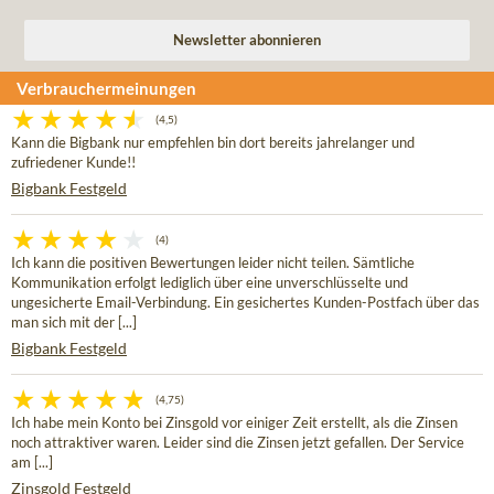
Verbrauchermeinungen
(4,5)
Kann die Bigbank nur empfehlen bin dort bereits jahrelanger und
zufriedener Kunde!!
Bigbank Festgeld
(4)
Ich kann die positiven Bewertungen leider nicht teilen. Sämtliche
Kommunikation erfolgt lediglich über eine unverschlüsselte und
ungesicherte Email-Verbindung. Ein gesichertes Kunden-Postfach über das
man sich mit der [...]
Bigbank Festgeld
(4,75)
Ich habe mein Konto bei Zinsgold vor einiger Zeit erstellt, als die Zinsen
noch attraktiver waren. Leider sind die Zinsen jetzt gefallen. Der Service
am [...]
Zinsgold Festgeld