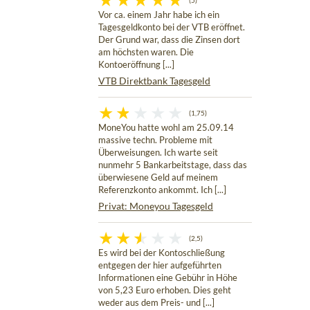
(5)
Vor ca. einem Jahr habe ich ein
Tagesgeldkonto bei der VTB eröffnet.
Der Grund war, dass die Zinsen dort
am höchsten waren. Die
Kontoeröffnung [...]
VTB Direktbank Tagesgeld
(1,75)
MoneYou hatte wohl am 25.09.14
massive techn. Probleme mit
Überweisungen. Ich warte seit
nunmehr 5 Bankarbeitstage, dass das
überwiesene Geld auf meinem
Referenzkonto ankommt. Ich [...]
Privat: Moneyou Tagesgeld
(2,5)
Es wird bei der Kontoschließung
entgegen der hier aufgeführten
Informationen eine Gebühr in Höhe
von 5,23 Euro erhoben. Dies geht
weder aus dem Preis- und [...]