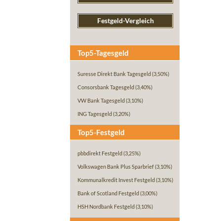
Festgeld-Vergleich
Top5-Tagesgeld
Suresse Direkt Bank Tagesgeld
(3,50%)
Consorsbank Tagesgeld
(3,40%)
VW Bank Tagesgeld
(3,10%)
ING Tagesgeld
(3,20%)
Top5-Festgeld
pbbdirekt Festgeld
(3,25%)
Volkswagen Bank Plus Sparbrief
(3,10%)
Kommunalkredit Invest Festgeld
(3,10%)
Bank of Scotland Festgeld
(3,00%)
HSH Nordbank Festgeld
(3,10%)