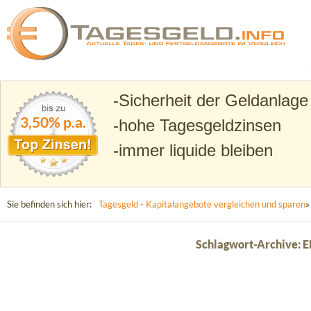
Suchen
Tagesgeld.info – Tagesgeldkonten vergleichen und T
Sicherheit der Geldanlage
3,50% p.a.
hohe Tagesgeldzinsen
immer liquide bleiben
Sie befinden sich hier:
Tagesgeld - Kapitalangebote vergleichen und sparen
»
Schlagwort-Archive: 