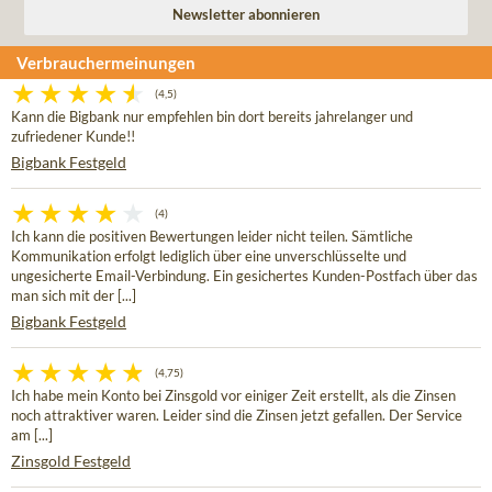
Verbrauchermeinungen
(4,5)
Kann die Bigbank nur empfehlen bin dort bereits jahrelanger und
zufriedener Kunde!!
Bigbank Festgeld
(4)
Ich kann die positiven Bewertungen leider nicht teilen. Sämtliche
Kommunikation erfolgt lediglich über eine unverschlüsselte und
ungesicherte Email-Verbindung. Ein gesichertes Kunden-Postfach über das
man sich mit der [...]
Bigbank Festgeld
(4,75)
Ich habe mein Konto bei Zinsgold vor einiger Zeit erstellt, als die Zinsen
noch attraktiver waren. Leider sind die Zinsen jetzt gefallen. Der Service
am [...]
Zinsgold Festgeld