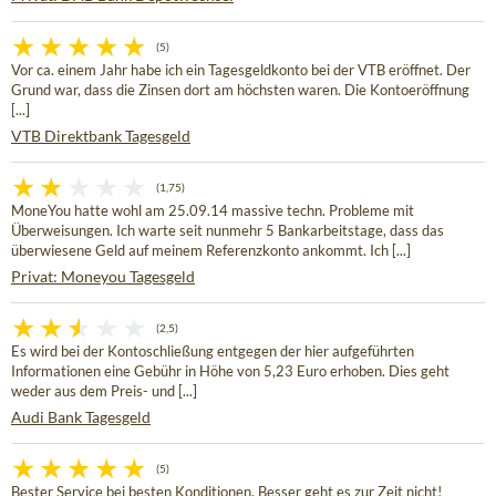
(5)
Vor ca. einem Jahr habe ich ein Tagesgeldkonto bei der VTB eröffnet. Der
Grund war, dass die Zinsen dort am höchsten waren. Die Kontoeröffnung
[...]
VTB Direktbank Tagesgeld
(1,75)
MoneYou hatte wohl am 25.09.14 massive techn. Probleme mit
Überweisungen. Ich warte seit nunmehr 5 Bankarbeitstage, dass das
überwiesene Geld auf meinem Referenzkonto ankommt. Ich [...]
Privat: Moneyou Tagesgeld
(2,5)
Es wird bei der Kontoschließung entgegen der hier aufgeführten
Informationen eine Gebühr in Höhe von 5,23 Euro erhoben. Dies geht
weder aus dem Preis- und [...]
Audi Bank Tagesgeld
(5)
Bester Service bei besten Konditionen. Besser geht es zur Zeit nicht!