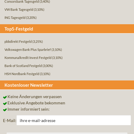
Consorsbank Tagesgeld
(3,40%)
VW Bank Tagesgeld
(3,10%)
ING Tagesgeld
(3,20%)
Top5-Festgeld
pbbdirekt Festgeld
(3,25%)
Volkswagen Bank Plus Sparbrief
(3,10%)
Kommunalkredit Invest Festgeld
(3,10%)
Bank of Scotland Festgeld
(3,00%)
HSH Nordbank Festgeld
(3,10%)
Kostenloser Newsletter
Keine Änderungen verpassen
Exklusive Angebote bekommen
Immer informiert sein:
E-Mail: