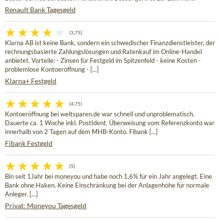
Renault Bank Tagesgeld
(3,75)
Klarna AB ist keine Bank, sondern ein schwedischer Finanzdienstleister, der
rechnungsbasierte Zahlungslösungen und Ratenkauf im Online-Handel
anbietet. Vorteile: - Zinsen für Festgeld im Spitzenfeld - keine Kosten -
problemlose Kontoeröffnung - [...]
Klarna+ Festgeld
(4,75)
Kontoeröffnung bei weltsparen.de war schnell und unproblematisch.
Dauerte ca. 1 Woche inkl. PostIdent. Überweisung vom Referenzkonto war
innerhalb von 2 Tagen auf dem MHB-Konto. Fibank [...]
Fibank Festgeld
(5)
Bin seit 1Jahr bei moneyou und habe noch 1,6% für ein Jahr angelegt. Eine
Bank ohne Haken. Keine Einschränkung bei der Anlagenhöhe für normale
Anleger. [...]
Privat: Moneyou Tagesgeld