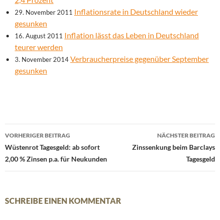
Inflationsrate in Deutschland wieder
29. November 2011
gesunken
Inflation lässt das Leben in Deutschland
16. August 2011
teurer werden
Verbraucherpreise gegenüber September
3. November 2014
gesunken
Beitrags-
VORHERIGER BEITRAG
NÄCHSTER BEITRAG
Navigation
Wüstenrot Tagesgeld: ab sofort
Zinssenkung beim Barclays
2,00 % Zinsen p.a. für Neukunden
Tagesgeld
SCHREIBE EINEN KOMMENTAR