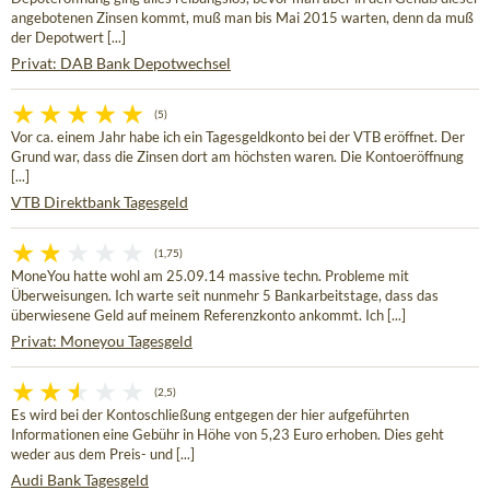
angebotenen Zinsen kommt, muß man bis Mai 2015 warten, denn da muß
der Depotwert [...]
Privat: DAB Bank Depotwechsel
(5)
Vor ca. einem Jahr habe ich ein Tagesgeldkonto bei der VTB eröffnet. Der
Grund war, dass die Zinsen dort am höchsten waren. Die Kontoeröffnung
[...]
VTB Direktbank Tagesgeld
(1,75)
MoneYou hatte wohl am 25.09.14 massive techn. Probleme mit
Überweisungen. Ich warte seit nunmehr 5 Bankarbeitstage, dass das
überwiesene Geld auf meinem Referenzkonto ankommt. Ich [...]
Privat: Moneyou Tagesgeld
(2,5)
Es wird bei der Kontoschließung entgegen der hier aufgeführten
Informationen eine Gebühr in Höhe von 5,23 Euro erhoben. Dies geht
weder aus dem Preis- und [...]
Audi Bank Tagesgeld