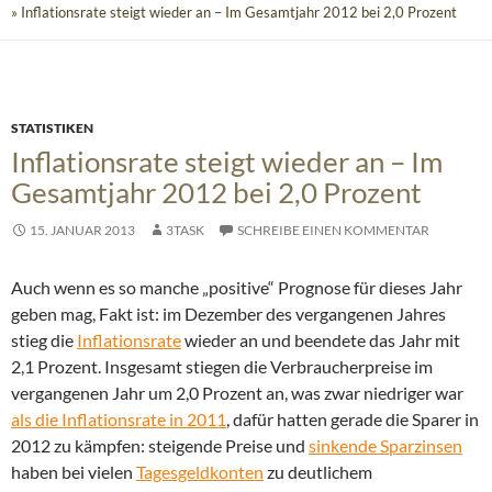
» Inflationsrate steigt wieder an – Im Gesamtjahr 2012 bei 2,0 Prozent
STATISTIKEN
Inflationsrate steigt wieder an – Im
Gesamtjahr 2012 bei 2,0 Prozent
15. JANUAR 2013
3TASK
SCHREIBE EINEN KOMMENTAR
Auch wenn es so manche „positive“ Prognose für dieses Jahr
geben mag, Fakt ist: im Dezember des vergangenen Jahres
stieg die
Inflationsrate
wieder an und beendete das Jahr mit
2,1 Prozent.
Insgesamt stiegen die Verbraucherpreise im
vergangenen Jahr um 2,0 Prozent an, was zwar niedriger war
als die Inflationsrate in 2011
, dafür hatten gerade die Sparer in
2012 zu kämpfen: steigende Preise und
sinkende Sparzinsen
haben bei vielen
Tagesgeldkonten
zu deutlichem