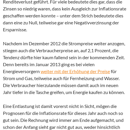
Renditeverlust geführt. Für viele bedeutete dies gar, dass die
Zinsen so niedrig waren, dass kein Ausgleich zur Inflationsrate
geschaffen werden konnte – unter dem Strich bedeutete dies
dann eine zu Null, teilweise gar eine Negativverzinsung der
Ersparnisse.
Nachdem im Dezember 2012 die Strompreise weiter anzogen,
stiegen auch die Verbraucherpreise an, auf 2,1 Prozent, die
Tendenz dürfte hier kaum fallend sein in der kommenden Zeit.
Denn bereits im Januar 2013 ging es bei vielen
Energieversorgern
weiter mit der Erhöhung der Preise
für
Strom und Gas, teilweise auch für Fernheizung und Wasser.
Die Verbraucher hierzulande müssen damit auch im neuen
Jahr tiefer in die Tasche greifen, um Energie kaufen zu können.
Eine Entlastung ist damit vorerst nicht in Sicht, mögen die
Prognosen für die Inflationsrate für dieses Jahr auch noch so
gut sein. Die Rechnung wird immer am Ende aufgemacht, und
schon der Anfang sieht gar nicht gut aus, weder hinsichtlich