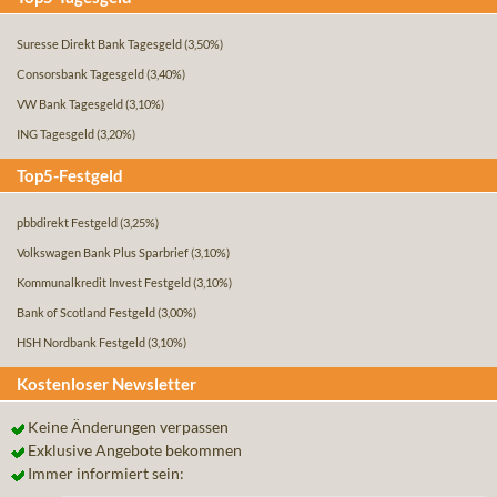
Suresse Direkt Bank Tagesgeld
(3,50%)
Consorsbank Tagesgeld
(3,40%)
VW Bank Tagesgeld
(3,10%)
ING Tagesgeld
(3,20%)
Top5-Festgeld
pbbdirekt Festgeld
(3,25%)
Volkswagen Bank Plus Sparbrief
(3,10%)
Kommunalkredit Invest Festgeld
(3,10%)
Bank of Scotland Festgeld
(3,00%)
HSH Nordbank Festgeld
(3,10%)
Kostenloser Newsletter
Keine Änderungen verpassen
Exklusive Angebote bekommen
Immer informiert sein: