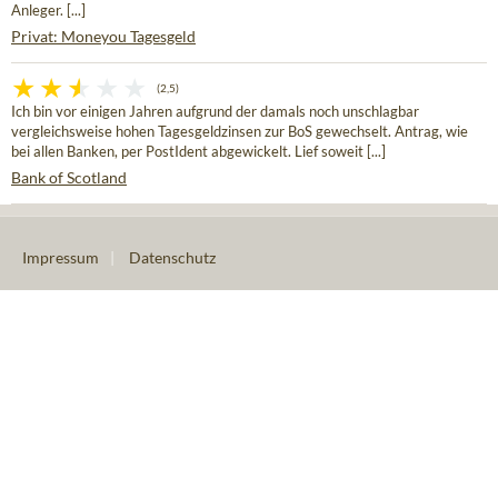
Anleger. [...]
Privat: Moneyou Tagesgeld
(2,5)
Ich bin vor einigen Jahren aufgrund der damals noch unschlagbar
vergleichsweise hohen Tagesgeldzinsen zur BoS gewechselt. Antrag, wie
bei allen Banken, per PostIdent abgewickelt. Lief soweit [...]
Bank of Scotland
Impressum
|
Datenschutz