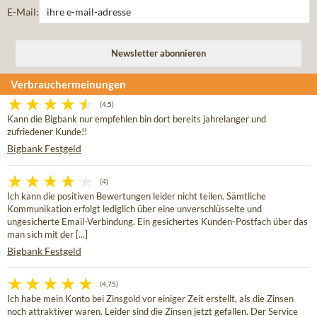
E-Mail:
Verbrauchermeinungen
(4,5)
Kann die Bigbank nur empfehlen bin dort bereits jahrelanger und
zufriedener Kunde!!
Bigbank Festgeld
(4)
Ich kann die positiven Bewertungen leider nicht teilen. Sämtliche
Kommunikation erfolgt lediglich über eine unverschlüsselte und
ungesicherte Email-Verbindung. Ein gesichertes Kunden-Postfach über das
man sich mit der [...]
Bigbank Festgeld
(4,75)
Ich habe mein Konto bei Zinsgold vor einiger Zeit erstellt, als die Zinsen
noch attraktiver waren. Leider sind die Zinsen jetzt gefallen. Der Service