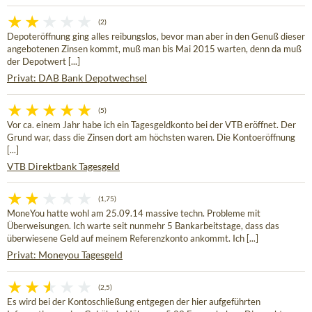
(2)
Depoteröffnung ging alles reibungslos, bevor man aber in den Genuß dieser
angebotenen Zinsen kommt, muß man bis Mai 2015 warten, denn da muß
der Depotwert [...]
Privat: DAB Bank Depotwechsel
(5)
Vor ca. einem Jahr habe ich ein Tagesgeldkonto bei der VTB eröffnet. Der
Grund war, dass die Zinsen dort am höchsten waren. Die Kontoeröffnung
[...]
VTB Direktbank Tagesgeld
(1,75)
MoneYou hatte wohl am 25.09.14 massive techn. Probleme mit
Überweisungen. Ich warte seit nunmehr 5 Bankarbeitstage, dass das
überwiesene Geld auf meinem Referenzkonto ankommt. Ich [...]
Privat: Moneyou Tagesgeld
(2,5)
Es wird bei der Kontoschließung entgegen der hier aufgeführten