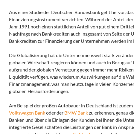
Aus einer Studie der Deutschen Bundesbank geht hervor, da
Finanzierungsinstrument verzichten. Während der Anteil de
Jahr 1991 noch einen stattlichen Anteil von gut einem Dritt
Nachfrage nach Bankkrediten auch insgesamt von Seite der
Bankkrediten zur Finanzierung der Unternehmen werden im F
Die Globalisierung hat die Unternehmenswelt stark verände
globalen Wirtschaft reagieren können und auch in Bezug auf
aufgrund der globalen Vernetzung gegen immer mehr Risiken
Liquidität verfügen, was wiederum Auswirkungen auf die Wahl
Finanzmanagement, was man heutzutage in vielen Konzernen f
globalen Herausforderungen.
Am Beispiel der großen Autobauer in Deutschland ist zudem fe
Volkswagen Bank
oder der
BMW Bank
zu erkennen, genau di
Banken und über die Einlagen der Kunden bei ihnen die Un
integrierte Gesellschaften die Leistungen der Bank in Anspru