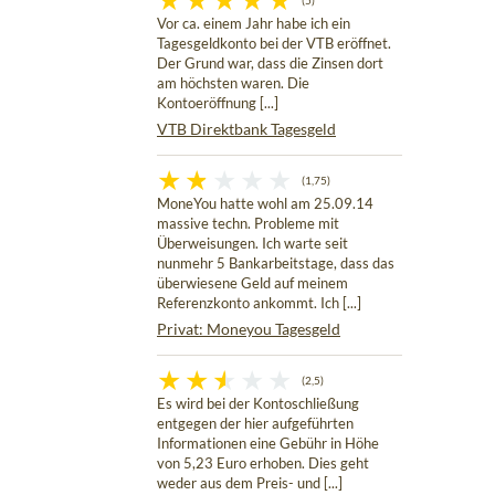
(5)
Vor ca. einem Jahr habe ich ein
Tagesgeldkonto bei der VTB eröffnet.
Der Grund war, dass die Zinsen dort
am höchsten waren. Die
Kontoeröffnung [...]
VTB Direktbank Tagesgeld
(1,75)
MoneYou hatte wohl am 25.09.14
massive techn. Probleme mit
Überweisungen. Ich warte seit
nunmehr 5 Bankarbeitstage, dass das
überwiesene Geld auf meinem
Referenzkonto ankommt. Ich [...]
Privat: Moneyou Tagesgeld
(2,5)
Es wird bei der Kontoschließung
entgegen der hier aufgeführten
Informationen eine Gebühr in Höhe
von 5,23 Euro erhoben. Dies geht
weder aus dem Preis- und [...]