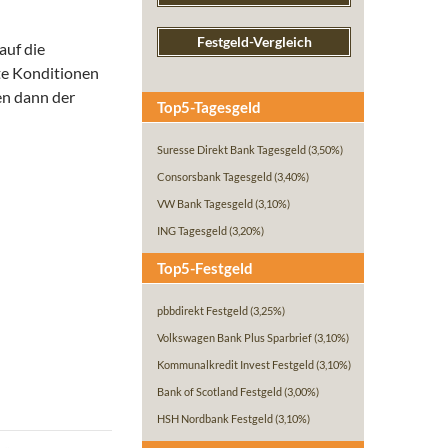
Festgeld-Vergleich
auf die
te Konditionen
en dann der
Top5-Tagesgeld
Suresse Direkt Bank Tagesgeld
(3,50%)
Consorsbank Tagesgeld
(3,40%)
VW Bank Tagesgeld
(3,10%)
ING Tagesgeld
(3,20%)
Top5-Festgeld
pbbdirekt Festgeld
(3,25%)
Volkswagen Bank Plus Sparbrief
(3,10%)
Kommunalkredit Invest Festgeld
(3,10%)
Bank of Scotland Festgeld
(3,00%)
HSH Nordbank Festgeld
(3,10%)