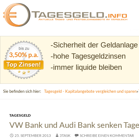
Suchen
Tagesgeld.info – Tagesgeldkonten vergleichen und T
Sicherheit der Geldanlage
3,50% p.a.
hohe Tagesgeldzinsen
immer liquide bleiben
Sie befinden sich hier:
Tagesgeld - Kapitalangebote vergleichen und sparen
»
TAGESGELD
VW Bank und Audi Bank senken Tage
25. SEPTEMBER 2013
3TASK
SCHREIBE EINEN KOMMENTAR