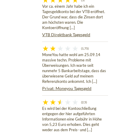
(5)
Vor ca. einem Jahr habe ich ein
Tagesgeldkonto bei der VTB eröffnet.
Der Grund war, dass die Zinsen dort
am höchsten waren. Die
Kontoeröffnung [...]
VTB Direktbank Tagesgeld
(1,75)
MoneYou hatte wohl am 25.09.14
massive techn. Probleme mit
Überweisungen. Ich warte seit
nunmehr 5 Bankarbeitstage, dass das
überwiesene Geld auf meinem
Referenzkonto ankommt. Ich [...]
Privat: Moneyou Tagesgeld
(2,5)
Es wird bei der Kontoschließung
entgegen der hier aufgeführten
Informationen eine Gebühr in Höhe
von 5,23 Euro erhoben. Dies geht
weder aus dem Preis- und [...]