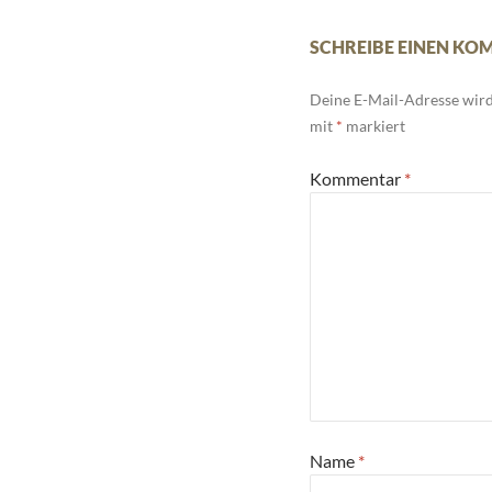
SCHREIBE EINEN K
Deine E-Mail-Adresse wird 
mit
*
markiert
Kommentar
*
Name
*