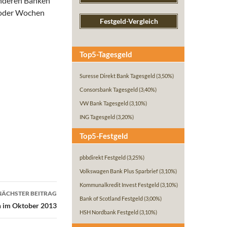
anderen Banken
n oder Wochen
Festgeld-Vergleich
Top5-Tagesgeld
Suresse Direkt Bank Tagesgeld
(3,50%)
Consorsbank Tagesgeld
(3,40%)
VW Bank Tagesgeld
(3,10%)
ING Tagesgeld
(3,20%)
Top5-Festgeld
pbbdirekt Festgeld
(3,25%)
Volkswagen Bank Plus Sparbrief
(3,10%)
Kommunalkredit Invest Festgeld
(3,10%)
NÄCHSTER BEITRAG
Bank of Scotland Festgeld
(3,00%)
n im Oktober 2013
HSH Nordbank Festgeld
(3,10%)