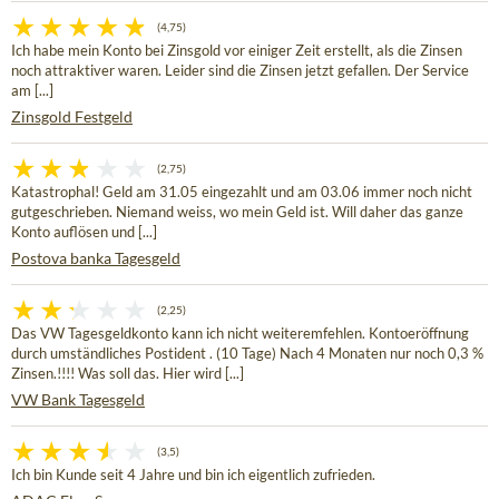
(4,75)
Ich habe mein Konto bei Zinsgold vor einiger Zeit erstellt, als die Zinsen
noch attraktiver waren. Leider sind die Zinsen jetzt gefallen. Der Service
am [...]
Zinsgold Festgeld
(2,75)
Katastrophal! Geld am 31.05 eingezahlt und am 03.06 immer noch nicht
gutgeschrieben. Niemand weiss, wo mein Geld ist. Will daher das ganze
Konto auflösen und [...]
Postova banka Tagesgeld
(2,25)
Das VW Tagesgeldkonto kann ich nicht weiteremfehlen. Kontoeröffnung
durch umständliches Postident . (10 Tage) Nach 4 Monaten nur noch 0,3 %
Zinsen.!!!! Was soll das. Hier wird [...]
VW Bank Tagesgeld
(3,5)
Ich bin Kunde seit 4 Jahre und bin ich eigentlich zufrieden.