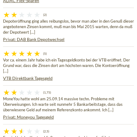
ADAC Flex-Sparen
(2)
Depoteröffnung ging alles reibungslos, bevor man aber in den Genuß dieser
angebotenen Zinsen kommt, muß man bis Mai 2015 warten, denn da muß
der Depotwert [...]
Privat: DAB Bank Depotwechsel
(5)
Vor ca. einem Jahr habe ich ein Tagesgeldkonto bei der VTB eröffnet. Der
Grund war, dass die Zinsen dort am höchsten waren. Die Kontoeröffnung
[...]
VTB Direktbank Tagesgeld
(1,75)
MoneYou hatte wohl am 25.09.14 massive techn. Probleme mit
Überweisungen. Ich warte seit nunmehr 5 Bankarbeitstage, dass das
überwiesene Geld auf meinem Referenzkonto ankommt. Ich [...]
Privat: Moneyou Tagesgeld
(2,5)