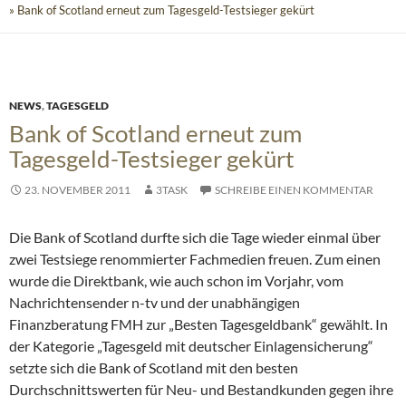
» Bank of Scotland erneut zum Tagesgeld-Testsieger gekürt
NEWS
,
TAGESGELD
Bank of Scotland erneut zum
Tagesgeld-Testsieger gekürt
23. NOVEMBER 2011
3TASK
SCHREIBE EINEN KOMMENTAR
Die Bank of Scotland durfte sich die Tage wieder einmal über
zwei Testsiege renommierter Fachmedien freuen. Zum einen
wurde die Direktbank, wie auch schon im Vorjahr, vom
Nachrichtensender n-tv und der unabhängigen
Finanzberatung FMH zur „Besten Tagesgeldbank“ gewählt.
In
der Kategorie „Tagesgeld mit deutscher Einlagensicherung“
setzte sich die Bank of Scotland mit den besten
Durchschnittswerten für Neu- und Bestandkunden gegen ihre