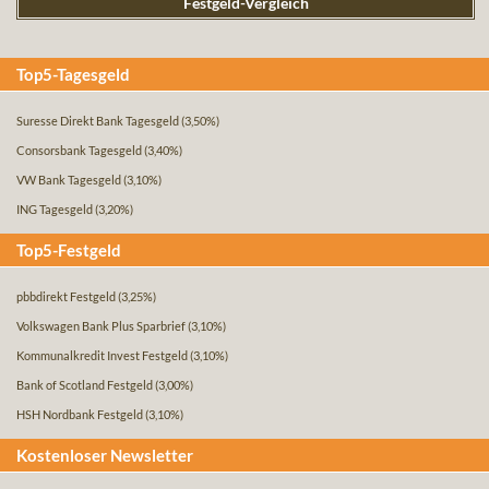
Festgeld-Vergleich
Top5-Tagesgeld
Suresse Direkt Bank Tagesgeld
(3,50%)
Consorsbank Tagesgeld
(3,40%)
VW Bank Tagesgeld
(3,10%)
ING Tagesgeld
(3,20%)
Top5-Festgeld
pbbdirekt Festgeld
(3,25%)
Volkswagen Bank Plus Sparbrief
(3,10%)
Kommunalkredit Invest Festgeld
(3,10%)
Bank of Scotland Festgeld
(3,00%)
HSH Nordbank Festgeld
(3,10%)
Kostenloser Newsletter