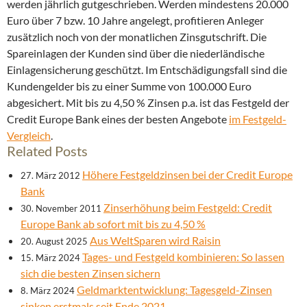
werden jährlich gutgeschrieben. Werden mindestens 20.000
Euro über 7 bzw. 10 Jahre angelegt, profitieren Anleger
zusätzlich noch von der monatlichen Zinsgutschrift. Die
Spareinlagen der Kunden sind über die niederländische
Einlagensicherung geschützt. Im Entschädigungsfall sind die
Kundengelder bis zu einer Summe von 100.000 Euro
abgesichert. Mit bis zu 4,50 % Zinsen p.a. ist das Festgeld der
Credit Europe Bank eines der besten Angebote
im Festgeld-
Vergleich
.
Related Posts
Höhere Festgeldzinsen bei der Credit Europe
27. März 2012
Bank
Zinserhöhung beim Festgeld: Credit
30. November 2011
Europe Bank ab sofort mit bis zu 4,50 %
Aus WeltSparen wird Raisin
20. August 2025
Tages- und Festgeld kombinieren: So lassen
15. März 2024
sich die besten Zinsen sichern
Geldmarktentwicklung: Tagesgeld-Zinsen
8. März 2024
sinken erstmals seit Ende 2021