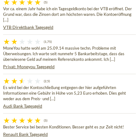
(5)
Vor ca. einem Jahr habe ich ein Tagesgeldkonto bei der VTB eröffnet. Der
Grund war, dass die Zinsen dort am höchsten waren. Die Kontoeröffnung
[...]
VTB Direktbank Tagesgeld
(1,75)
MoneYou hatte wohl am 25.09.14 massive techn. Probleme mit
Überweisungen. Ich warte seit nunmehr 5 Bankarbeitstage, dass das
überwiesene Geld auf meinem Referenzkonto ankommt. Ich [...]
Privat: Moneyou Tagesgeld
(2,5)
Es wird bei der Kontoschließung entgegen der hier aufgeführten
Informationen eine Gebühr in Höhe von 5,23 Euro erhoben. Dies geht
weder aus dem Preis- und [...]
Audi Bank Tagesgeld
(5)
Bester Service bei besten Konditionen. Besser geht es zur Zeit nicht!
Renault Bank Tagesgeld