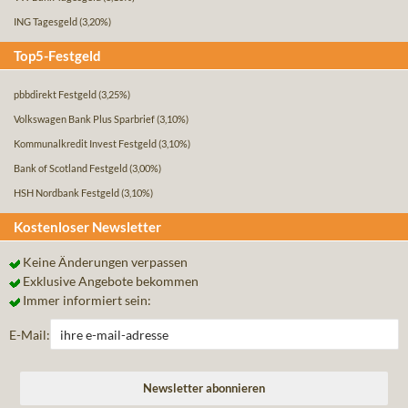
ING Tagesgeld
(3,20%)
Top5-Festgeld
pbbdirekt Festgeld
(3,25%)
Volkswagen Bank Plus Sparbrief
(3,10%)
Kommunalkredit Invest Festgeld
(3,10%)
Bank of Scotland Festgeld
(3,00%)
HSH Nordbank Festgeld
(3,10%)
Kostenloser Newsletter
Keine Änderungen verpassen
Exklusive Angebote bekommen
Immer informiert sein:
E-Mail: