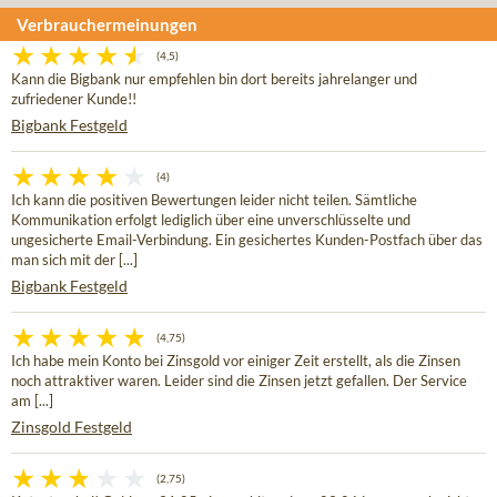
Verbrauchermeinungen
(4,5)
Kann die Bigbank nur empfehlen bin dort bereits jahrelanger und
zufriedener Kunde!!
Bigbank Festgeld
(4)
Ich kann die positiven Bewertungen leider nicht teilen. Sämtliche
Kommunikation erfolgt lediglich über eine unverschlüsselte und
ungesicherte Email-Verbindung. Ein gesichertes Kunden-Postfach über das
man sich mit der [...]
Bigbank Festgeld
(4,75)
Ich habe mein Konto bei Zinsgold vor einiger Zeit erstellt, als die Zinsen
noch attraktiver waren. Leider sind die Zinsen jetzt gefallen. Der Service
am [...]
Zinsgold Festgeld
(2,75)