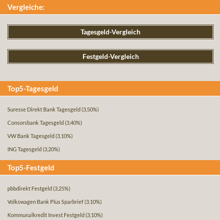
Vergleiche:
Tagesgeld-Vergleich
Festgeld-Vergleich
Top5-Tagesgeld
Suresse Direkt Bank Tagesgeld
(3,50%)
Consorsbank Tagesgeld
(3,40%)
VW Bank Tagesgeld
(3,10%)
ING Tagesgeld
(3,20%)
Top5-Festgeld
pbbdirekt Festgeld
(3,25%)
Volkswagen Bank Plus Sparbrief
(3,10%)
Kommunalkredit Invest Festgeld
(3,10%)