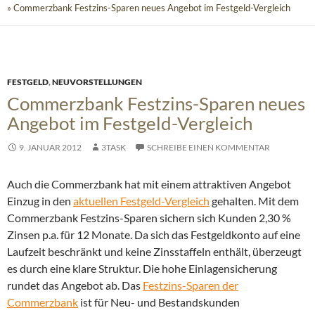
» Commerzbank Festzins-Sparen neues Angebot im Festgeld-Vergleich
FESTGELD
,
NEUVORSTELLUNGEN
Commerzbank Festzins-Sparen neues
Angebot im Festgeld-Vergleich
9. JANUAR 2012
3TASK
SCHREIBE EINEN KOMMENTAR
Auch die Commerzbank hat mit einem attraktiven Angebot
Einzug in den
aktuellen Festgeld-Vergleich
gehalten. Mit dem
Commerzbank Festzins-Sparen sichern sich Kunden 2,30 %
Zinsen p.a. für 12 Monate.
Da sich das Festgeldkonto auf eine
Laufzeit beschränkt und keine Zinsstaffeln enthält, überzeugt
es durch eine klare Struktur. Die hohe Einlagensicherung
rundet das Angebot ab. Das
Festzins-Sparen der
Commerzbank
ist für Neu- und Bestandskunden