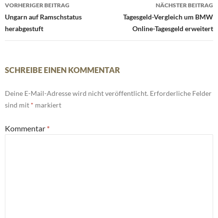
Beitrags-
VORHERIGER BEITRAG
NÄCHSTER BEITRAG
Navigation
Ungarn auf Ramschstatus
Tagesgeld-Vergleich um BMW
herabgestuft
Online-Tagesgeld erweitert
SCHREIBE EINEN KOMMENTAR
Deine E-Mail-Adresse wird nicht veröffentlicht.
Erforderliche Felder
sind mit
*
markiert
Kommentar
*