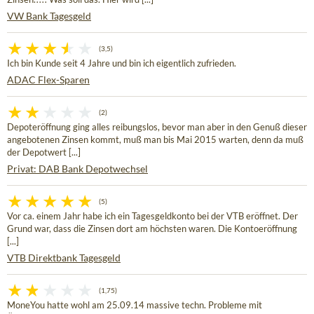
VW Bank Tagesgeld
(3,5)
Ich bin Kunde seit 4 Jahre und bin ich eigentlich zufrieden.
ADAC Flex-Sparen
(2)
Depoteröffnung ging alles reibungslos, bevor man aber in den Genuß dieser
angebotenen Zinsen kommt, muß man bis Mai 2015 warten, denn da muß
der Depotwert [...]
Privat: DAB Bank Depotwechsel
(5)
Vor ca. einem Jahr habe ich ein Tagesgeldkonto bei der VTB eröffnet. Der
Grund war, dass die Zinsen dort am höchsten waren. Die Kontoeröffnung
[...]
VTB Direktbank Tagesgeld
(1,75)
MoneYou hatte wohl am 25.09.14 massive techn. Probleme mit