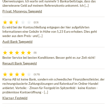
Überweisungen. Ich warte seit nunmehr 5 Bankarbeitstage, dass das
überwiesene Geld auf meinem Referenzkonto ankommt. Ich [...]
Privat: Moneyou Tagesgeld
(2,5)
Es wird bei der Kontoschließung entgegen der hier aufgeführten
Informationen eine Gebühr in Höhe von 5,23 Euro erhoben. Dies geht
weder aus dem Preis- und [...]
Audi Bank Tagesgeld
(5)
Bester Service bei besten Konditionen. Besser geht es zur Zeit nicht!
Renault Bank Tagesgeld
(3,75)
Klarna AB ist keine Bank, sondern ein schwedischer Finanzdienstleister, der
rechnungsbasierte Zahlungslösungen und Ratenkauf im Online-Handel
anbietet. Vorteile: - Zinsen für Festgeld im Spitzenfeld - keine Kosten -
problemlose Kontoeröffnung - [...]
Klarna+ Festgeld