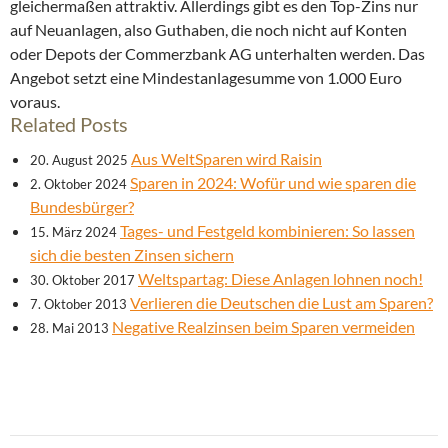
gleichermaßen attraktiv. Allerdings gibt es den Top-Zins nur
auf Neuanlagen, also Guthaben, die noch nicht auf Konten
oder Depots der Commerzbank AG unterhalten werden. Das
Angebot setzt eine Mindestanlagesumme von 1.000 Euro
voraus.
Related Posts
Aus WeltSparen wird Raisin
20. August 2025
Sparen in 2024: Wofür und wie sparen die
2. Oktober 2024
Bundesbürger?
Tages- und Festgeld kombinieren: So lassen
15. März 2024
sich die besten Zinsen sichern
Weltspartag: Diese Anlagen lohnen noch!
30. Oktober 2017
Verlieren die Deutschen die Lust am Sparen?
7. Oktober 2013
Negative Realzinsen beim Sparen vermeiden
28. Mai 2013