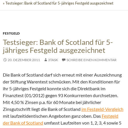
» Testsieger: Bank of Scotland für 5-jähriges Festgeld ausgezeichnet
FESTGELD
Testsieger: Bank of Scotland für 5-
jähriges Festgeld ausgezeichnet
20. DEZEMBER 2011
3TASK
SCHREIBE EINEN KOMMENTAR
Die Bank of Scotland darf sich erneut mit einer Auszeichnung
der Stiftung Warentest schmücken. Mit den Konditionen für
ihr 5-jähriges Festgeld konnte sich die Direktbank im
Finanztest (01/2012) gegen 93 Konkurrenten durchsetzen.
Mit 4,50 % Zinsen p.a. für 60 Monate bei jährlicher
Zinsgutschrift liegt die Bank of Scotland
im Festgeld-Vergleich
mit laufzeitidentischen Angeboten ganz oben. Das
Festgeld
der Bank of Scotland
umfasst Laufzeiten von 1, 2, 3, 4 sowie 5