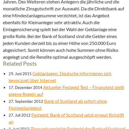
Jahren. Des Weiteren stehen Anlegern die jährliche und die
monatliche Zinsgutschrift zur Auswahl. Da die Direktbank auf
eine Mindestanlagesumme verzichtet, ist das Angebot
ebenfalls für Kleinanleger sehr attraktiv. Auch die
Einlagensicherung spielt bei der Wahl der Geldanlage eine
große Rolle. Bei der Bank of Scotland sind die Gelder eines
jeden Kunden derzeit bis zu einer Höhe von 250.000 Euro
abgesichert. Somit können auch hohe Summen ohne Risiko
angelegt und die Rendite optimal ausgeschöpft werden.
Related Posts
Geldanlagen: Deutsche informieren sich
29. Juni 2015
bevorzugt über Internet
Aktueller Festgeld Test – Finanztest stellt
17. Dezember 2014
eigene Regeln auf
Bank of Scotland ab sofort ohne
27. September 2012
Festgeldangebot
Festgeld: Bank of Scotland setzt erneut Rotstift
27. Juli 2012
an
Zinssenkung beim Festgeld der Bank of Scotland