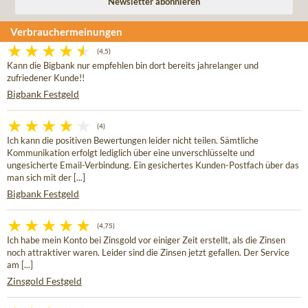
Verbrauchermeinungen
(4,5)
Kann die Bigbank nur empfehlen bin dort bereits jahrelanger und
zufriedener Kunde!!
Bigbank Festgeld
(4)
Ich kann die positiven Bewertungen leider nicht teilen. Sämtliche
Kommunikation erfolgt lediglich über eine unverschlüsselte und
ungesicherte Email-Verbindung. Ein gesichertes Kunden-Postfach über das
man sich mit der [...]
Bigbank Festgeld
(4,75)
Ich habe mein Konto bei Zinsgold vor einiger Zeit erstellt, als die Zinsen
noch attraktiver waren. Leider sind die Zinsen jetzt gefallen. Der Service
am [...]
Zinsgold Festgeld