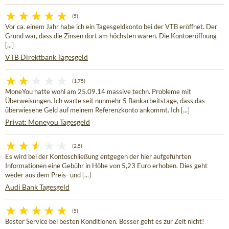
(5)
Vor ca. einem Jahr habe ich ein Tagesgeldkonto bei der VTB eröffnet. Der
Grund war, dass die Zinsen dort am höchsten waren. Die Kontoeröffnung
[...]
VTB Direktbank Tagesgeld
(1,75)
MoneYou hatte wohl am 25.09.14 massive techn. Probleme mit
Überweisungen. Ich warte seit nunmehr 5 Bankarbeitstage, dass das
überwiesene Geld auf meinem Referenzkonto ankommt. Ich [...]
Privat: Moneyou Tagesgeld
(2,5)
Es wird bei der Kontoschließung entgegen der hier aufgeführten
Informationen eine Gebühr in Höhe von 5,23 Euro erhoben. Dies geht
weder aus dem Preis- und [...]
Audi Bank Tagesgeld
(5)
Bester Service bei besten Konditionen. Besser geht es zur Zeit nicht!