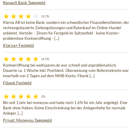
Renault Bank Tagesgeld
(3,75)
Klarna AB ist keine Bank, sondern ein schwedischer Finanzdienstleister, der
rechnungsbasierte Zahlungslösungen und Ratenkauf im Online-Handel
anbietet. Vorteile: - Zinsen für Festgeld im Spitzenfeld - keine Kosten -
problemlose Kontoeröffnung - [...]
Klarna+ Festgeld
(4,75)
Kontoeröffnung bei weltsparen.de war schnell und unproblematisch.
Dauerte ca. 1 Woche inkl. PostIdent. Überweisung vom Referenzkonto war
innerhalb von 2 Tagen auf dem MHB-Konto. Fibank [...]
Fibank Festgeld
(5)
Bin seit 1Jahr bei moneyou und habe noch 1,6% für ein Jahr angelegt. Eine
Bank ohne Haken. Keine Einschränkung bei der Anlagenhöhe für normale
Anleger. [...]
Privat: Moneyou Tagesgeld