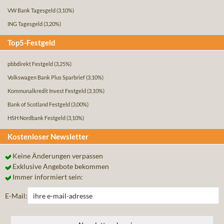
VW Bank Tagesgeld
(3,10%)
ING Tagesgeld
(3,20%)
Top5-Festgeld
pbbdirekt Festgeld
(3,25%)
Volkswagen Bank Plus Sparbrief
(3,10%)
Kommunalkredit Invest Festgeld
(3,10%)
Bank of Scotland Festgeld
(3,00%)
HSH Nordbank Festgeld
(3,10%)
Kostenloser Newsletter
Keine Änderungen verpassen
Exklusive Angebote bekommen
Immer informiert sein:
E-Mail: