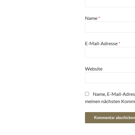
Name
*
E-Mail-Adresse
*
Website
Name, E-Mail-Adres
meinen nächsten Komme