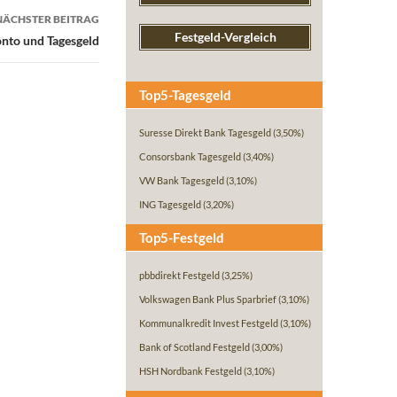
NÄCHSTER BEITRAG
Festgeld-Vergleich
nto und Tagesgeld
Top5-Tagesgeld
Suresse Direkt Bank Tagesgeld
(3,50%)
Consorsbank Tagesgeld
(3,40%)
VW Bank Tagesgeld
(3,10%)
ING Tagesgeld
(3,20%)
Top5-Festgeld
pbbdirekt Festgeld
(3,25%)
Volkswagen Bank Plus Sparbrief
(3,10%)
Kommunalkredit Invest Festgeld
(3,10%)
Bank of Scotland Festgeld
(3,00%)
HSH Nordbank Festgeld
(3,10%)