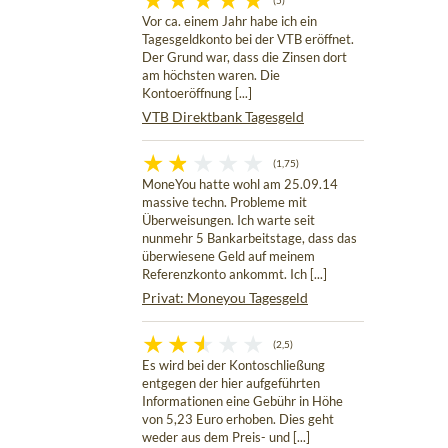
(5)
Vor ca. einem Jahr habe ich ein
Tagesgeldkonto bei der VTB eröffnet.
Der Grund war, dass die Zinsen dort
am höchsten waren. Die
Kontoeröffnung [...]
VTB Direktbank Tagesgeld
(1,75)
MoneYou hatte wohl am 25.09.14
massive techn. Probleme mit
Überweisungen. Ich warte seit
nunmehr 5 Bankarbeitstage, dass das
überwiesene Geld auf meinem
Referenzkonto ankommt. Ich [...]
Privat: Moneyou Tagesgeld
(2,5)
Es wird bei der Kontoschließung
entgegen der hier aufgeführten
Informationen eine Gebühr in Höhe
von 5,23 Euro erhoben. Dies geht
weder aus dem Preis- und [...]