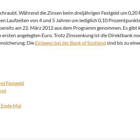
eschraubt. Während die Zinsen beim dreijährigen Festgeld um 0,20
en Laufzeiten von 4 und 5 Jahren um lediglich 0,10 Prozentpunkte
de bereits am 22. März 2012 aus dem Programm genommen. Es gibt 
 ersten angelegten Euro. Trotz Zinssenkung ist die Direktbank n
ensicherung. Die
Einlagen bei der Bank of Scotland
sind bis zu ein
nd Festgeld
and
s Ende Mai