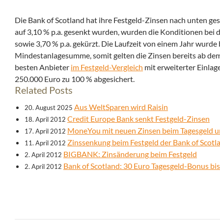
Die Bank of Scotland hat ihre Festgeld-Zinsen nach unten g
auf 3,10 % p.a. gesenkt wurden,
wurden die Konditionen bei d
sowie 3,70 % p.a. gekürzt. Die Laufzeit von einem Jahr wur
Mindestanlagesumme, somit gelten die Zinsen bereits ab dem
besten Anbieter
im Festgeld-Vergleich
mit erweiterter Einlag
250.000 Euro zu 100 % abgesichert.
Related Posts
Aus WeltSparen wird Raisin
20. August 2025
Credit Europe Bank senkt Festgeld-Zinsen
18. April 2012
MoneYou mit neuen Zinsen beim Tagesgeld u
17. April 2012
Zinssenkung beim Festgeld der Bank of Scotl
11. April 2012
BIGBANK: Zinsänderung beim Festgeld
2. April 2012
Bank of Scotland: 30 Euro Tagesgeld-Bonus bi
2. April 2012