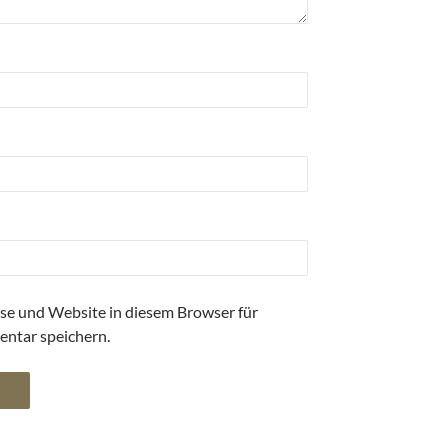
se und Website in diesem Browser für
ntar speichern.