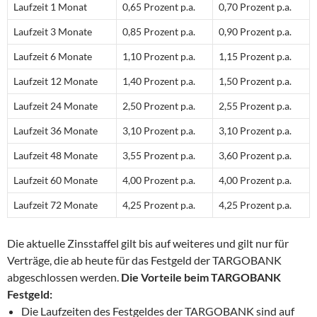
Laufzeit 1 Monat
0,65 Prozent p.a.
0,70 Prozent p.a.
Laufzeit 3 Monate
0,85 Prozent p.a.
0,90 Prozent p.a.
Laufzeit 6 Monate
1,10 Prozent p.a.
1,15 Prozent p.a.
Laufzeit 12 Monate
1,40 Prozent p.a.
1,50 Prozent p.a.
Laufzeit 24 Monate
2,50 Prozent p.a.
2,55 Prozent p.a.
Laufzeit 36 Monate
3,10 Prozent p.a.
3,10 Prozent p.a.
Laufzeit 48 Monate
3,55 Prozent p.a.
3,60 Prozent p.a.
Laufzeit 60 Monate
4,00 Prozent p.a.
4,00 Prozent p.a.
Laufzeit 72 Monate
4,25 Prozent p.a.
4,25 Prozent p.a.
Die aktuelle Zinsstaffel gilt bis auf weiteres und gilt nur für
Verträge, die ab heute für das Festgeld der TARGOBANK
abgeschlossen werden.
Die Vorteile beim TARGOBANK
Festgeld:
Die Laufzeiten des Festgeldes der TARGOBANK sind auf