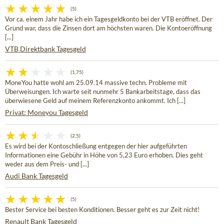
(5)
Vor ca. einem Jahr habe ich ein Tagesgeldkonto bei der VTB eröffnet. Der
Grund war, dass die Zinsen dort am höchsten waren. Die Kontoeröffnung
[...]
VTB Direktbank Tagesgeld
(1,75)
MoneYou hatte wohl am 25.09.14 massive techn. Probleme mit
Überweisungen. Ich warte seit nunmehr 5 Bankarbeitstage, dass das
überwiesene Geld auf meinem Referenzkonto ankommt. Ich [...]
Privat: Moneyou Tagesgeld
(2,5)
Es wird bei der Kontoschließung entgegen der hier aufgeführten
Informationen eine Gebühr in Höhe von 5,23 Euro erhoben. Dies geht
weder aus dem Preis- und [...]
Audi Bank Tagesgeld
(5)
Bester Service bei besten Konditionen. Besser geht es zur Zeit nicht!
Renault Bank Tagesgeld