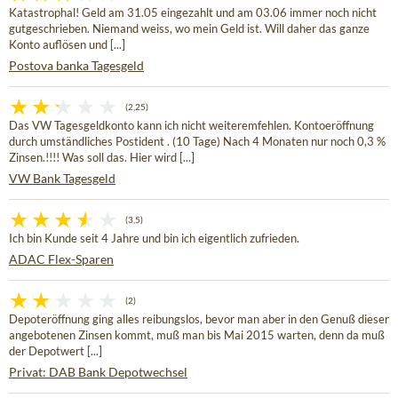
Katastrophal! Geld am 31.05 eingezahlt und am 03.06 immer noch nicht
gutgeschrieben. Niemand weiss, wo mein Geld ist. Will daher das ganze
Konto auflösen und [...]
Postova banka Tagesgeld
(2,25)
Das VW Tagesgeldkonto kann ich nicht weiteremfehlen. Kontoeröffnung
durch umständliches Postident . (10 Tage) Nach 4 Monaten nur noch 0,3 %
Zinsen.!!!! Was soll das. Hier wird [...]
VW Bank Tagesgeld
(3,5)
Ich bin Kunde seit 4 Jahre und bin ich eigentlich zufrieden.
ADAC Flex-Sparen
(2)
Depoteröffnung ging alles reibungslos, bevor man aber in den Genuß dieser
angebotenen Zinsen kommt, muß man bis Mai 2015 warten, denn da muß
der Depotwert [...]
Privat: DAB Bank Depotwechsel