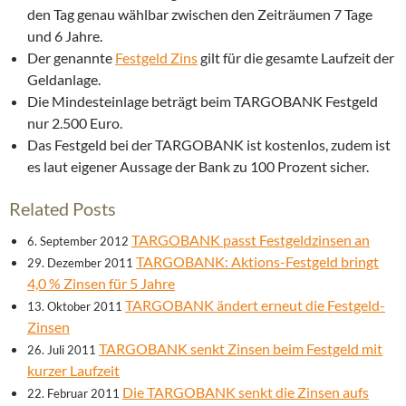
den Tag genau wählbar zwischen den Zeiträumen 7 Tage
und 6 Jahre.
Der genannte
Festgeld Zins
gilt für die gesamte Laufzeit der
Geldanlage.
Die Mindesteinlage beträgt beim TARGOBANK Festgeld
nur 2.500 Euro.
Das Festgeld bei der TARGOBANK ist kostenlos, zudem ist
es laut eigener Aussage der Bank zu 100 Prozent sicher.
Related Posts
TARGOBANK passt Festgeldzinsen an
6. September 2012
TARGOBANK: Aktions-Festgeld bringt
29. Dezember 2011
4,0 % Zinsen für 5 Jahre
TARGOBANK ändert erneut die Festgeld-
13. Oktober 2011
Zinsen
TARGOBANK senkt Zinsen beim Festgeld mit
26. Juli 2011
kurzer Laufzeit
Die TARGOBANK senkt die Zinsen aufs
22. Februar 2011