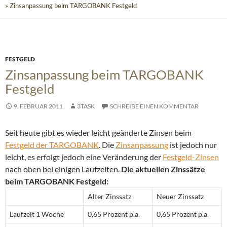
» Zinsanpassung beim TARGOBANK Festgeld
FESTGELD
Zinsanpassung beim TARGOBANK
Festgeld
9. FEBRUAR 2011
3TASK
SCHREIBE EINEN KOMMENTAR
Seit heute gibt es wieder leicht geänderte Zinsen beim
Festgeld der TARGOBANK
. Die
Zinsanpassung
ist jedoch nur
leicht, es erfolgt jedoch eine Veränderung der
Festgeld-Zinsen
nach oben bei einigen Laufzeiten.
Die aktuellen Zinssätze
beim TARGOBANK Festgeld:
Alter Zinssatz
Neuer Zinssatz
Laufzeit 1 Woche
0,65 Prozent p.a.
0,65 Prozent p.a.