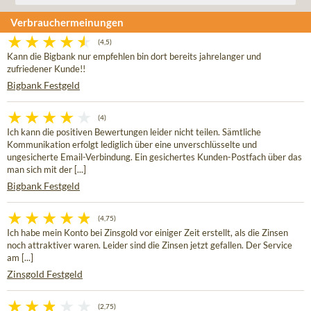
Verbrauchermeinungen
(4,5)
Kann die Bigbank nur empfehlen bin dort bereits jahrelanger und
zufriedener Kunde!!
Bigbank Festgeld
(4)
Ich kann die positiven Bewertungen leider nicht teilen. Sämtliche
Kommunikation erfolgt lediglich über eine unverschlüsselte und
ungesicherte Email-Verbindung. Ein gesichertes Kunden-Postfach über das
man sich mit der [...]
Bigbank Festgeld
(4,75)
Ich habe mein Konto bei Zinsgold vor einiger Zeit erstellt, als die Zinsen
noch attraktiver waren. Leider sind die Zinsen jetzt gefallen. Der Service
am [...]
Zinsgold Festgeld
(2,75)