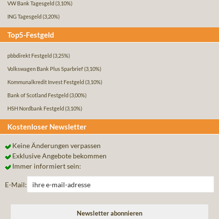
VW Bank Tagesgeld
(3,10%)
ING Tagesgeld
(3,20%)
Top5-Festgeld
pbbdirekt Festgeld
(3,25%)
Volkswagen Bank Plus Sparbrief
(3,10%)
Kommunalkredit Invest Festgeld
(3,10%)
Bank of Scotland Festgeld
(3,00%)
HSH Nordbank Festgeld
(3,10%)
Kostenloser Newsletter
Keine Änderungen verpassen
Exklusive Angebote bekommen
Immer informiert sein:
E-Mail: