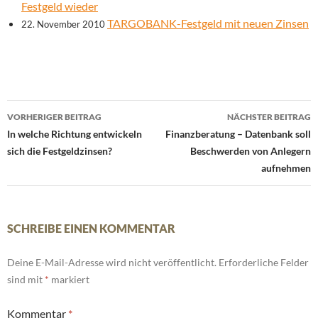
Festgeld wieder
TARGOBANK-Festgeld mit neuen Zinsen
22. November 2010
Beitrags-
VORHERIGER BEITRAG
NÄCHSTER BEITRAG
Navigation
In welche Richtung entwickeln
Finanzberatung – Datenbank soll
sich die Festgeldzinsen?
Beschwerden von Anlegern
aufnehmen
SCHREIBE EINEN KOMMENTAR
Deine E-Mail-Adresse wird nicht veröffentlicht.
Erforderliche Felder
sind mit
*
markiert
Kommentar
*