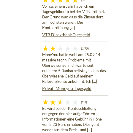
(5)
Vor ca. einem Jahr habe ich ein
Tagesgeldkonto bei der VTB eröffnet.
Der Grund war, dass die Zinsen dort
am höchsten waren. Die
Kontoeröffnung [...]
VTB Direktbank Tagesgeld
(1,75)
MoneYou hatte wohl am 25.09.14
massive techn. Probleme mit
Überweisungen. Ich warte seit
nunmehr 5 Bankarbeitstage, dass das
überwiesene Geld auf meinem
Referenzkonto ankommt. Ich [...]
Privat: Moneyou Tagesgeld
(2,5)
Es wird bei der Kontoschließung
entgegen der hier aufgeführten
Informationen eine Gebühr in Höhe
von 5,23 Euro erhoben. Dies geht
weder aus dem Preis- und [...]