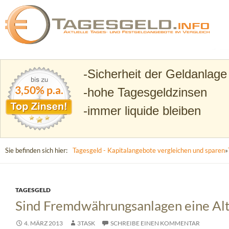
Suchen
Tagesgeld.info – Tagesgeldkonten vergleichen und T
Sicherheit der Geldanlage
3,50% p.a.
hohe Tagesgeldzinsen
immer liquide bleiben
Sie befinden sich hier:
Tagesgeld - Kapitalangebote vergleichen und sparen
»
TAGESGELD
Sind Fremdwährungsanlagen eine Alte
4. MÄRZ 2013
3TASK
SCHREIBE EINEN KOMMENTAR