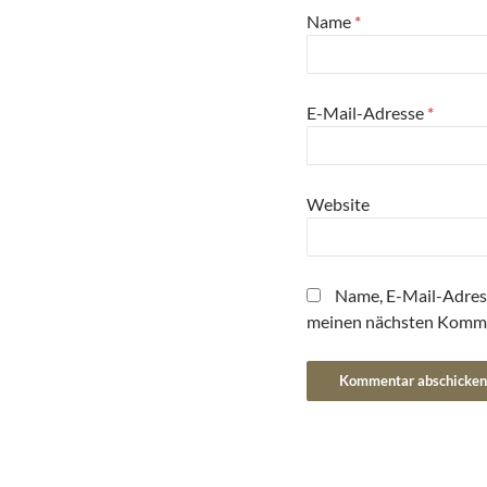
Name
*
E-Mail-Adresse
*
Website
Name, E-Mail-Adres
meinen nächsten Komme