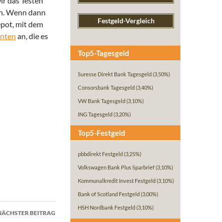
ir das Testen
nn. Wenn dann
Festgeld-Vergleich
epot, mit dem
nten
an, die es
Top5-Tagesgeld
Suresse Direkt Bank Tagesgeld
(3,50%)
Consorsbank Tagesgeld
(3,40%)
VW Bank Tagesgeld
(3,10%)
ING Tagesgeld
(3,20%)
Top5-Festgeld
pbbdirekt Festgeld
(3,25%)
Volkswagen Bank Plus Sparbrief
(3,10%)
Kommunalkredit Invest Festgeld
(3,10%)
Bank of Scotland Festgeld
(3,00%)
HSH Nordbank Festgeld
(3,10%)
NÄCHSTER BEITRAG