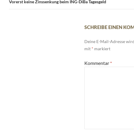
Navigation
Vorerst keine Zinssenkung beim ING-DiBa Tagesgeld
SCHREIBE EINEN K
Deine E-Mail-Adresse wird 
mit
*
markiert
Kommentar
*