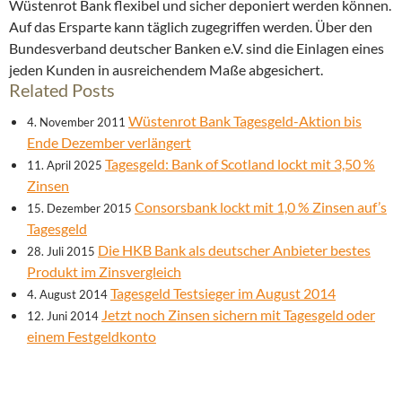
Wüstenrot Bank flexibel und sicher deponiert werden können.
Auf das Ersparte kann täglich zugegriffen werden. Über den
Bundesverband deutscher Banken e.V. sind die Einlagen eines
jeden Kunden in ausreichendem Maße abgesichert.
Related Posts
Wüstenrot Bank Tagesgeld-Aktion bis
4. November 2011
Ende Dezember verlängert
Tagesgeld: Bank of Scotland lockt mit 3,50 %
11. April 2025
Zinsen
Consorsbank lockt mit 1,0 % Zinsen auf’s
15. Dezember 2015
Tagesgeld
Die HKB Bank als deutscher Anbieter bestes
28. Juli 2015
Produkt im Zinsvergleich
Tagesgeld Testsieger im August 2014
4. August 2014
Jetzt noch Zinsen sichern mit Tagesgeld oder
12. Juni 2014
einem Festgeldkonto