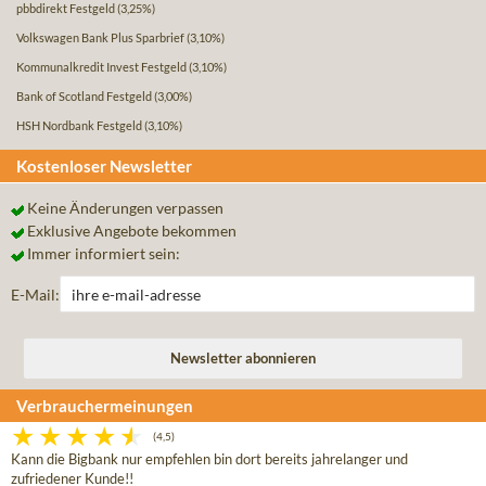
pbbdirekt Festgeld
(3,25%)
Volkswagen Bank Plus Sparbrief
(3,10%)
Kommunalkredit Invest Festgeld
(3,10%)
Bank of Scotland Festgeld
(3,00%)
HSH Nordbank Festgeld
(3,10%)
Kostenloser Newsletter
Keine Änderungen verpassen
Exklusive Angebote bekommen
Immer informiert sein:
E-Mail:
Verbrauchermeinungen
(4,5)
Kann die Bigbank nur empfehlen bin dort bereits jahrelanger und
zufriedener Kunde!!