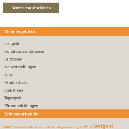
Themengebiete
Festgeld
Konditionsänderungen
Leitzinsen
Neuvorstellungen
News
Produkttests
Statistiken
Tagesgeld
Zinsentwicklungen
Schlagwortwolke
Festgeld
ezb
Banken
Bank of Scotland
deutschland
Einlagensicherung
EU