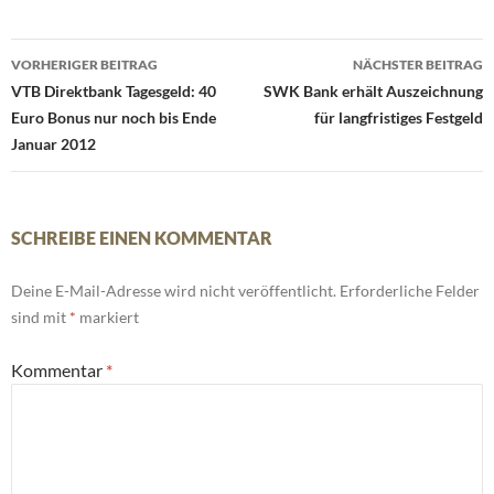
Beitrags-
VORHERIGER BEITRAG
NÄCHSTER BEITRAG
Navigation
VTB Direktbank Tagesgeld: 40
SWK Bank erhält Auszeichnung
Euro Bonus nur noch bis Ende
für langfristiges Festgeld
Januar 2012
SCHREIBE EINEN KOMMENTAR
Deine E-Mail-Adresse wird nicht veröffentlicht.
Erforderliche Felder
sind mit
*
markiert
Kommentar
*