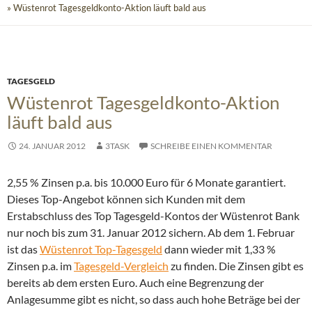
» Wüstenrot Tagesgeldkonto-Aktion läuft bald aus
TAGESGELD
Wüstenrot Tagesgeldkonto-Aktion
läuft bald aus
24. JANUAR 2012
3TASK
SCHREIBE EINEN KOMMENTAR
2,55 % Zinsen p.a. bis 10.000 Euro für 6 Monate garantiert.
Dieses Top-Angebot können sich Kunden mit dem
Erstabschluss des Top Tagesgeld-Kontos der Wüstenrot Bank
nur noch bis zum 31. Januar 2012 sichern.
Ab dem 1. Februar
ist das
Wüstenrot Top-Tagesgeld
dann wieder mit 1,33 %
Zinsen p.a. im
Tagesgeld-Vergleich
zu finden. Die Zinsen gibt es
bereits ab dem ersten Euro. Auch eine Begrenzung der
Anlagesumme gibt es nicht, so dass auch hohe Beträge bei der