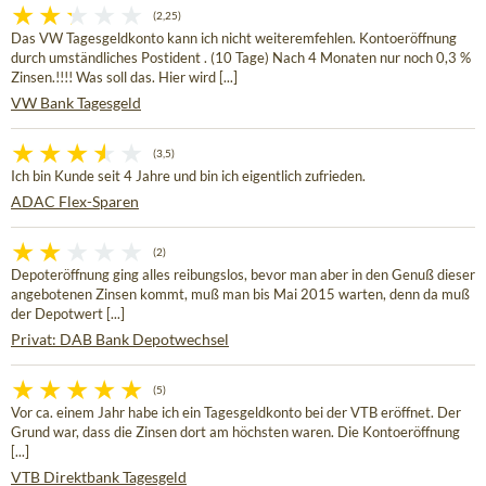
(2,25)
Das VW Tagesgeldkonto kann ich nicht weiteremfehlen. Kontoeröffnung
durch umständliches Postident . (10 Tage) Nach 4 Monaten nur noch 0,3 %
Zinsen.!!!! Was soll das. Hier wird [...]
VW Bank Tagesgeld
(3,5)
Ich bin Kunde seit 4 Jahre und bin ich eigentlich zufrieden.
ADAC Flex-Sparen
(2)
Depoteröffnung ging alles reibungslos, bevor man aber in den Genuß dieser
angebotenen Zinsen kommt, muß man bis Mai 2015 warten, denn da muß
der Depotwert [...]
Privat: DAB Bank Depotwechsel
(5)
Vor ca. einem Jahr habe ich ein Tagesgeldkonto bei der VTB eröffnet. Der
Grund war, dass die Zinsen dort am höchsten waren. Die Kontoeröffnung
[...]
VTB Direktbank Tagesgeld