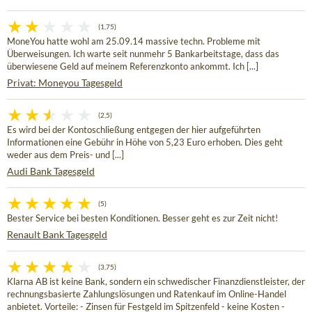
(1,75)
MoneYou hatte wohl am 25.09.14 massive techn. Probleme mit
Überweisungen. Ich warte seit nunmehr 5 Bankarbeitstage, dass das
überwiesene Geld auf meinem Referenzkonto ankommt. Ich [...]
Privat: Moneyou Tagesgeld
(2,5)
Es wird bei der Kontoschließung entgegen der hier aufgeführten
Informationen eine Gebühr in Höhe von 5,23 Euro erhoben. Dies geht
weder aus dem Preis- und [...]
Audi Bank Tagesgeld
(5)
Bester Service bei besten Konditionen. Besser geht es zur Zeit nicht!
Renault Bank Tagesgeld
(3,75)
Klarna AB ist keine Bank, sondern ein schwedischer Finanzdienstleister, der
rechnungsbasierte Zahlungslösungen und Ratenkauf im Online-Handel
anbietet. Vorteile: - Zinsen für Festgeld im Spitzenfeld - keine Kosten -