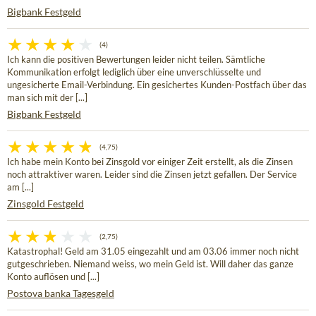
Bigbank Festgeld
(4)
Ich kann die positiven Bewertungen leider nicht teilen. Sämtliche
Kommunikation erfolgt lediglich über eine unverschlüsselte und
ungesicherte Email-Verbindung. Ein gesichertes Kunden-Postfach über das
man sich mit der [...]
Bigbank Festgeld
(4,75)
Ich habe mein Konto bei Zinsgold vor einiger Zeit erstellt, als die Zinsen
noch attraktiver waren. Leider sind die Zinsen jetzt gefallen. Der Service
am [...]
Zinsgold Festgeld
(2,75)
Katastrophal! Geld am 31.05 eingezahlt und am 03.06 immer noch nicht
gutgeschrieben. Niemand weiss, wo mein Geld ist. Will daher das ganze
Konto auflösen und [...]
Postova banka Tagesgeld