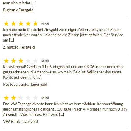
man sich mit der [...]
Bigbank Festgeld
(4,75)
Ich habe mein Konto bei Zinsgold vor einiger Zeit erstellt, als die Zinsen
noch attraktiver waren. Leider sind die Zinsen jetzt gefallen. Der Service
am [...]
Zinsgold Festgeld
(2,75)
Katastrophal! Geld am 31.05 eingezahlt und am 03.06 immer noch nicht
gutgeschrieben. Niemand weiss, wo mein Geld ist. Will daher das ganze
Konto auflösen und [...]
Postova banka Tagesgeld
(2,25)
Das VW Tagesgeldkonto kann ich nicht weiteremfehlen. Kontoeröffnung
durch umständliches Postident . (10 Tage) Nach 4 Monaten nur noch 0,3 %
Zinsen.!!!! Was soll das. Hier wird [...]
VW Bank Tagesgeld