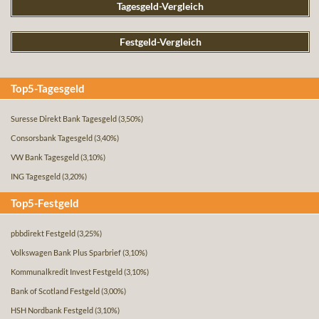
Tagesgeld-Vergleich
Festgeld-Vergleich
Top5-Tagesgeld
Suresse Direkt Bank Tagesgeld
(3,50%)
Consorsbank Tagesgeld
(3,40%)
VW Bank Tagesgeld
(3,10%)
ING Tagesgeld
(3,20%)
Top5-Festgeld
pbbdirekt Festgeld
(3,25%)
Volkswagen Bank Plus Sparbrief
(3,10%)
Kommunalkredit Invest Festgeld
(3,10%)
Bank of Scotland Festgeld
(3,00%)
HSH Nordbank Festgeld
(3,10%)