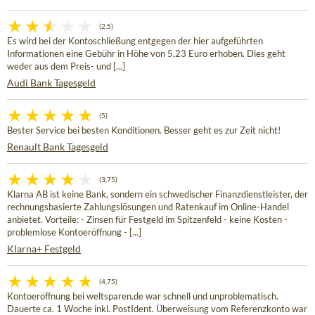
(2,5)
Es wird bei der Kontoschließung entgegen der hier aufgeführten
Informationen eine Gebühr in Höhe von 5,23 Euro erhoben. Dies geht
weder aus dem Preis- und [...]
Audi Bank Tagesgeld
(5)
Bester Service bei besten Konditionen. Besser geht es zur Zeit nicht!
Renault Bank Tagesgeld
(3,75)
Klarna AB ist keine Bank, sondern ein schwedischer Finanzdienstleister, der
rechnungsbasierte Zahlungslösungen und Ratenkauf im Online-Handel
anbietet. Vorteile: - Zinsen für Festgeld im Spitzenfeld - keine Kosten -
problemlose Kontoeröffnung - [...]
Klarna+ Festgeld
(4,75)
Kontoeröffnung bei weltsparen.de war schnell und unproblematisch.
Dauerte ca. 1 Woche inkl. PostIdent. Überweisung vom Referenzkonto war