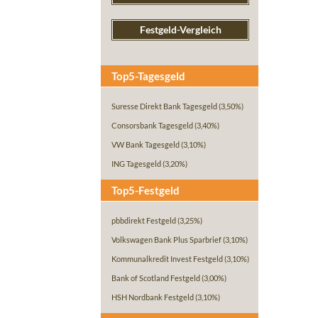
Festgeld-Vergleich
Top5-Tagesgeld
Suresse Direkt Bank Tagesgeld
(3,50%)
Consorsbank Tagesgeld
(3,40%)
VW Bank Tagesgeld
(3,10%)
ING Tagesgeld
(3,20%)
Top5-Festgeld
pbbdirekt Festgeld
(3,25%)
Volkswagen Bank Plus Sparbrief
(3,10%)
Kommunalkredit Invest Festgeld
(3,10%)
Bank of Scotland Festgeld
(3,00%)
HSH Nordbank Festgeld
(3,10%)