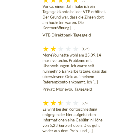
(5)
Vor ca. einem Jahr habe ich ein
Tagesgeldkonto bei der VTB eröffnet.
Der Grund war, dass die Zinsen dort
am höchsten waren. Die
Kontoeröffnung [...]
VTB Direktbank Tagesgeld
(1,75)
MoneYou hatte wohl am 25.09.14
massive techn. Probleme mit
Überweisungen. Ich warte seit
nunmehr 5 Bankarbeitstage, dass das
überwiesene Geld auf meinem
Referenzkonto ankommt. Ich [...]
Privat: Moneyou Tagesgeld
(2,5)
Es wird bei der Kontoschließung
entgegen der hier aufgeführten
Informationen eine Gebühr in Höhe
von 5,23 Euro erhoben. Dies geht
weder aus dem Preis- und [...]