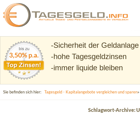
Suchen
Tagesgeld.info – Tagesgeldkonten vergleichen und T
Sicherheit der Geldanlage
3,50% p.a.
hohe Tagesgeldzinsen
immer liquide bleiben
Sie befinden sich hier:
Tagesgeld - Kapitalangebote vergleichen und sparen
»
Schlagwort-Archive: 