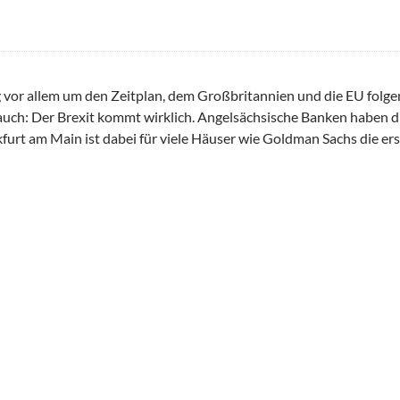
g vor allem um den Zeitplan, dem Großbritannien und die EU folgen
r auch: Der Brexit kommt wirklich. Angelsächsische Banken haben d
furt am Main ist dabei für viele Häuser wie Goldman Sachs die er