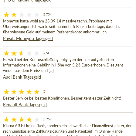
VTB Direktbank Tagesgeld
(1,75)
MoneYou hatte wohl am 25.09.14 massive techn. Probleme mit
Überweisungen. Ich warte seit nunmehr 5 Bankarbeitstage, dass das
überwiesene Geld auf meinem Referenzkonto ankommt. Ich [...]
Privat: Moneyou Tagesgeld
(2,5)
Es wird bei der Kontoschließung entgegen der hier aufgeführten
Informationen eine Gebühr in Höhe von 5,23 Euro erhoben. Dies geht
weder aus dem Preis- und [...]
Audi Bank Tagesgeld
(5)
Bester Service bei besten Konditionen. Besser geht es zur Zeit nicht!
Renault Bank Tagesgeld
(3,75)
Klarna AB ist keine Bank, sondern ein schwedischer Finanzdienstleister, der
rechnungsbasierte Zahlungslösungen und Ratenkauf im Online-Handel