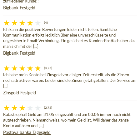
zufriedener Kunde!!
Bigbank Festgeld
(4)
Ich kann die positiven Bewertungen leider nicht teilen. Sämtliche
Kommunikation erfolgt lediglich über eine unverschlüsselte und
ungesicherte Email-Verbindung. Ein gesichertes Kunden-Postfach über das
man sich mit der [...]
Bigbank Festgeld
(4,75)
Ich habe mein Konto bei Zinsgold vor einiger Zeit erstellt, als die Zinsen
noch attraktiver waren. Leider sind die Zinsen jetzt gefallen. Der Service am
[...]
Zinsgold Festgeld
(2,75)
Katastrophal! Geld am 31.05 eingezahlt und am 03.06 immer noch nicht
gutgeschrieben. Niemand weiss, wo mein Geld ist. Will daher das ganze
Konto auflösen und [...]
Postova banka Tagesgeld