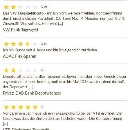
(2,25)
Das VW Tagesgeldkonto kann ich nicht weiteremfehlen. Kontoeröffnung
durch umständliches Postident . (10 Tage) Nach 4 Monaten nur noch 0,3 %
Zinsen.!!!! Was soll das. Hier wird [...]
VW Bank Tagesgeld
(3,5)
Ich bin Kunde seit 4 Jahre und bin ich eigentlich zufrieden.
ADAC Flex-Sparen
(2)
Depoteröffnung ging alles reibungslos, bevor man aber in den Genuß dieser
angebotenen Zinsen kommt, muß man bis Mai 2015 warten, denn da muß
der Depotwert [...]
Privat: DAB Bank Depotwechsel
(5)
Vor ca. einem Jahr habe ich ein Tagesgeldkonto bei der VTB eröffnet. Der
Grund war, dass die Zinsen dort am höchsten waren. Die Kontoeröffnung
[...]