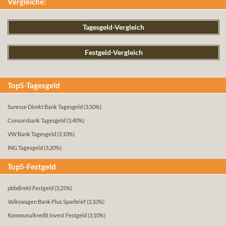
Vergleiche:
Tagesgeld-Vergleich
Festgeld-Vergleich
Top5-Tagesgeld
Suresse Direkt Bank Tagesgeld
(3,50%)
Consorsbank Tagesgeld
(3,40%)
VW Bank Tagesgeld
(3,10%)
ING Tagesgeld
(3,20%)
Top5-Festgeld
pbbdirekt Festgeld
(3,25%)
Volkswagen Bank Plus Sparbrief
(3,10%)
Kommunalkredit Invest Festgeld
(3,10%)