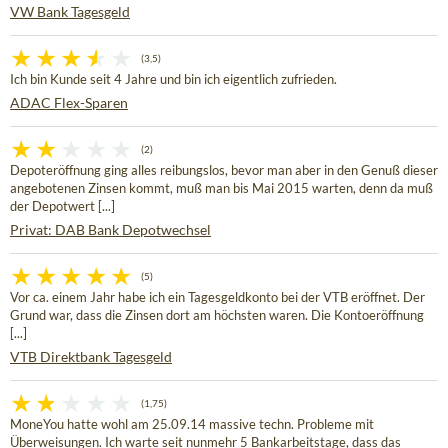
VW Bank Tagesgeld
(3,5)
Ich bin Kunde seit 4 Jahre und bin ich eigentlich zufrieden.
ADAC Flex-Sparen
(2)
Depoteröffnung ging alles reibungslos, bevor man aber in den Genuß dieser
angebotenen Zinsen kommt, muß man bis Mai 2015 warten, denn da muß
der Depotwert [...]
Privat: DAB Bank Depotwechsel
(5)
Vor ca. einem Jahr habe ich ein Tagesgeldkonto bei der VTB eröffnet. Der
Grund war, dass die Zinsen dort am höchsten waren. Die Kontoeröffnung
[...]
VTB Direktbank Tagesgeld
(1,75)
MoneYou hatte wohl am 25.09.14 massive techn. Probleme mit
Überweisungen. Ich warte seit nunmehr 5 Bankarbeitstage, dass das