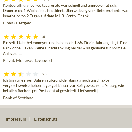
Kontoeröffnung bei weltsparen.de war schnell und unproblematisch.
Dauerte ca. 1 Woche inkl. PostIdent. Überweisung vom Referenzkonto war
innerhalb von 2 Tagen auf dem MHB-Konto. Fibank [...]
Fibank Festgeld
(5)
Bin seit 1Jahr bei moneyou und habe noch 1,6% für ein Jahr angelegt. Eine
Bank ohne Haken. Keine Einschränkung bei der Anlagenhöhe für normale
Anleger. [...]
Privat: Moneyou Tagesgeld
(2,5)
Ich bin vor einigen Jahren aufgrund der damals noch unschlagbar
vergleichsweise hohen Tagesgeldzinsen zur BoS gewechselt. Antrag, wie
bei allen Banken, per PostIdent abgewickelt. Lief soweit [...]
Bank of Scotland
Impressum
|
Datenschutz