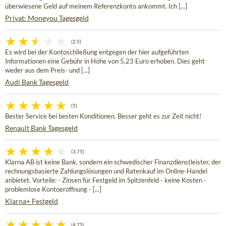
überwiesene Geld auf meinem Referenzkonto ankommt. Ich [...]
Privat: Moneyou Tagesgeld
(2,5)
Es wird bei der Kontoschließung entgegen der hier aufgeführten
Informationen eine Gebühr in Höhe von 5,23 Euro erhoben. Dies geht
weder aus dem Preis- und [...]
Audi Bank Tagesgeld
(5)
Bester Service bei besten Konditionen. Besser geht es zur Zeit nicht!
Renault Bank Tagesgeld
(3,75)
Klarna AB ist keine Bank, sondern ein schwedischer Finanzdienstleister, der
rechnungsbasierte Zahlungslösungen und Ratenkauf im Online-Handel
anbietet. Vorteile: - Zinsen für Festgeld im Spitzenfeld - keine Kosten -
problemlose Kontoeröffnung - [...]
Klarna+ Festgeld
(4,75)