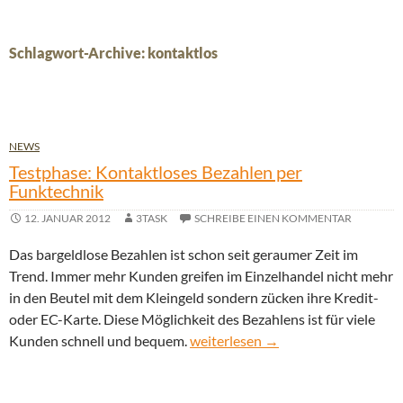
Schlagwort-Archive: kontaktlos
NEWS
Testphase: Kontaktloses Bezahlen per
Funktechnik
12. JANUAR 2012
3TASK
SCHREIBE EINEN KOMMENTAR
Das bargeldlose Bezahlen ist schon seit geraumer Zeit im
Trend. Immer mehr Kunden greifen im Einzelhandel nicht mehr
in den Beutel mit dem Kleingeld sondern zücken ihre Kredit-
oder EC-Karte. Diese Möglichkeit des Bezahlens ist für viele
Testphase: Kontaktloses Bezahlen
Kunden schnell und bequem.
weiterlesen
→