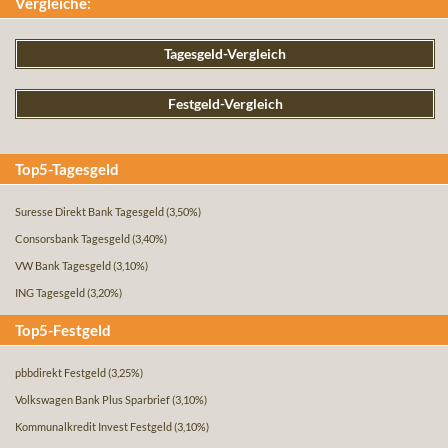
Vergleiche:
Tagesgeld-Vergleich
Festgeld-Vergleich
Top5-Tagesgeld
Suresse Direkt Bank Tagesgeld
(3,50%)
Consorsbank Tagesgeld
(3,40%)
VW Bank Tagesgeld
(3,10%)
ING Tagesgeld
(3,20%)
Top5-Festgeld
pbbdirekt Festgeld
(3,25%)
Volkswagen Bank Plus Sparbrief
(3,10%)
Kommunalkredit Invest Festgeld
(3,10%)