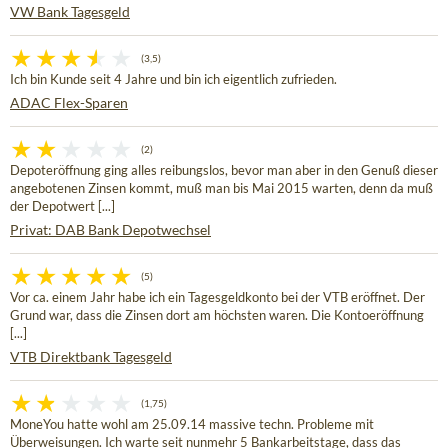
VW Bank Tagesgeld
(3,5)
Ich bin Kunde seit 4 Jahre und bin ich eigentlich zufrieden.
ADAC Flex-Sparen
(2)
Depoteröffnung ging alles reibungslos, bevor man aber in den Genuß dieser
angebotenen Zinsen kommt, muß man bis Mai 2015 warten, denn da muß
der Depotwert [...]
Privat: DAB Bank Depotwechsel
(5)
Vor ca. einem Jahr habe ich ein Tagesgeldkonto bei der VTB eröffnet. Der
Grund war, dass die Zinsen dort am höchsten waren. Die Kontoeröffnung
[...]
VTB Direktbank Tagesgeld
(1,75)
MoneYou hatte wohl am 25.09.14 massive techn. Probleme mit
Überweisungen. Ich warte seit nunmehr 5 Bankarbeitstage, dass das