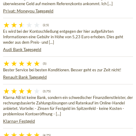
überwiesene Geld auf meinem Referenzkonto ankommt. Ich [...]
Privat: Moneyou Tagesgeld
(2,5)
Es wird bei der Kontoschließung entgegen der hier aufgeführten
Informationen eine Gebühr in Höhe von 5,23 Euro erhoben. Dies geht
weder aus dem Preis- und [...]
Audi Bank Tagesgeld
(5)
Bester Service bei besten Konditionen. Besser geht es zur Zeit nicht!
Renault Bank Tagesgeld
(3,75)
Klarna AB ist keine Bank, sondern ein schwedischer Finanzdienstleister, der
rechnungsbasierte Zahlungslösungen und Ratenkauf im Online-Handel
anbietet. Vorteile: - Zinsen für Festgeld im Spitzenfeld - keine Kosten -
problemlose Kontoeröffnung - [...]
Klarna+ Festgeld
(4,75)