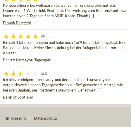
Kontoeröffnung bei weltsparen.de war schnell und unproblematisch.
Dauerte ca. 1 Woche inkl. PostIdent. Überweisung vom Referenzkonto war
innerhalb von 2 Tagen auf dem MHB-Konto. Fibank [...]
Fibank Festgeld
(5)
Bin seit 1Jahr bei moneyou und habe noch 1,6% für ein Jahr angelegt. Eine
Bank ohne Haken. Keine Einschränkung bei der Anlagenhöhe für normale
Anleger. [...]
Privat: Moneyou Tagesgeld
(2,5)
Ich bin vor einigen Jahren aufgrund der damals noch unschlagbar
vergleichsweise hohen Tagesgeldzinsen zur BoS gewechselt. Antrag, wie
bei allen Banken, per PostIdent abgewickelt. Lief soweit [...]
Bank of Scotland
Impressum
|
Datenschutz