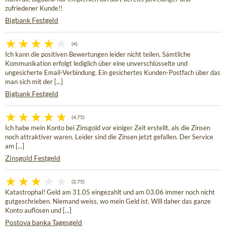
zufriedener Kunde!!
Bigbank Festgeld
(4)
Ich kann die positiven Bewertungen leider nicht teilen. Sämtliche
Kommunikation erfolgt lediglich über eine unverschlüsselte und
ungesicherte Email-Verbindung. Ein gesichertes Kunden-Postfach über das
man sich mit der [...]
Bigbank Festgeld
(4,75)
Ich habe mein Konto bei Zinsgold vor einiger Zeit erstellt, als die Zinsen
noch attraktiver waren. Leider sind die Zinsen jetzt gefallen. Der Service
am [...]
Zinsgold Festgeld
(2,75)
Katastrophal! Geld am 31.05 eingezahlt und am 03.06 immer noch nicht
gutgeschrieben. Niemand weiss, wo mein Geld ist. Will daher das ganze
Konto auflösen und [...]
Postova banka Tagesgeld