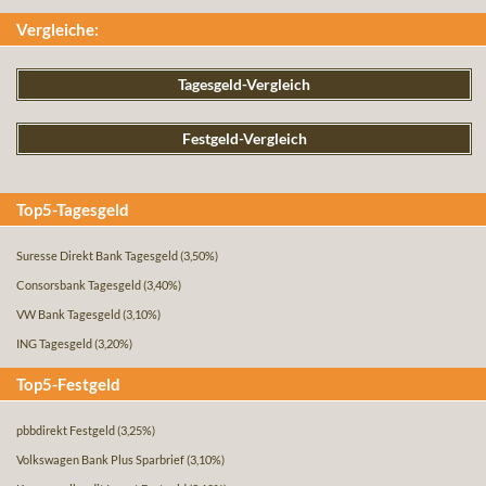
Vergleiche:
Tagesgeld-Vergleich
Festgeld-Vergleich
Top5-Tagesgeld
Suresse Direkt Bank Tagesgeld
(3,50%)
Consorsbank Tagesgeld
(3,40%)
VW Bank Tagesgeld
(3,10%)
ING Tagesgeld
(3,20%)
Top5-Festgeld
pbbdirekt Festgeld
(3,25%)
Volkswagen Bank Plus Sparbrief
(3,10%)