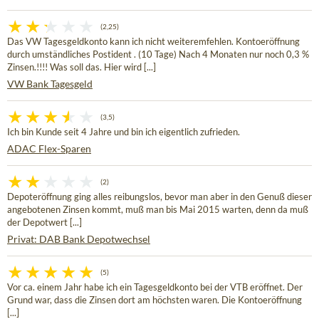
(2,25)
Das VW Tagesgeldkonto kann ich nicht weiteremfehlen. Kontoeröffnung
durch umständliches Postident . (10 Tage) Nach 4 Monaten nur noch 0,3 %
Zinsen.!!!! Was soll das. Hier wird [...]
VW Bank Tagesgeld
(3,5)
Ich bin Kunde seit 4 Jahre und bin ich eigentlich zufrieden.
ADAC Flex-Sparen
(2)
Depoteröffnung ging alles reibungslos, bevor man aber in den Genuß dieser
angebotenen Zinsen kommt, muß man bis Mai 2015 warten, denn da muß
der Depotwert [...]
Privat: DAB Bank Depotwechsel
(5)
Vor ca. einem Jahr habe ich ein Tagesgeldkonto bei der VTB eröffnet. Der
Grund war, dass die Zinsen dort am höchsten waren. Die Kontoeröffnung
[...]