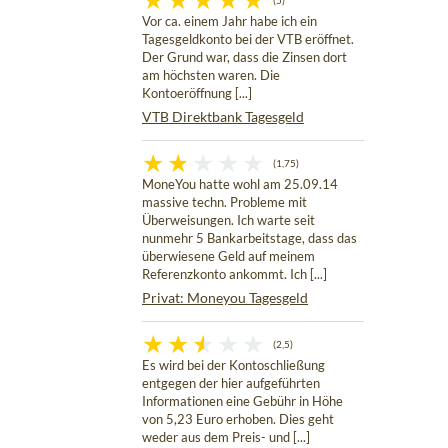
(5)
Vor ca. einem Jahr habe ich ein
Tagesgeldkonto bei der VTB eröffnet.
Der Grund war, dass die Zinsen dort
am höchsten waren. Die
Kontoeröffnung [...]
VTB Direktbank Tagesgeld
(1,75)
MoneYou hatte wohl am 25.09.14
massive techn. Probleme mit
Überweisungen. Ich warte seit
nunmehr 5 Bankarbeitstage, dass das
überwiesene Geld auf meinem
Referenzkonto ankommt. Ich [...]
Privat: Moneyou Tagesgeld
(2,5)
Es wird bei der Kontoschließung
entgegen der hier aufgeführten
Informationen eine Gebühr in Höhe
von 5,23 Euro erhoben. Dies geht
weder aus dem Preis- und [...]