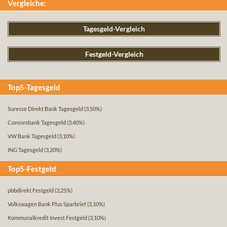
Vergleiche:
Tagesgeld-Vergleich
Festgeld-Vergleich
Top5-Tagesgeld
Suresse Direkt Bank Tagesgeld
(3,50%)
Consorsbank Tagesgeld
(3,40%)
VW Bank Tagesgeld
(3,10%)
ING Tagesgeld
(3,20%)
Top5-Festgeld
pbbdirekt Festgeld
(3,25%)
Volkswagen Bank Plus Sparbrief
(3,10%)
Kommunalkredit Invest Festgeld
(3,10%)