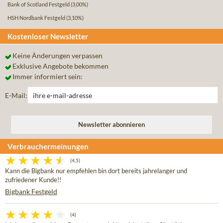
Bank of Scotland Festgeld
(3,00%)
HSH Nordbank Festgeld
(3,10%)
Kostenloser Newsletter
Keine Änderungen verpassen
Exklusive Angebote bekommen
Immer informiert sein:
E-Mail:
Verbrauchermeinungen
(4,5)
Kann die Bigbank nur empfehlen bin dort bereits jahrelanger und
zufriedener Kunde!!
Bigbank Festgeld
(4)