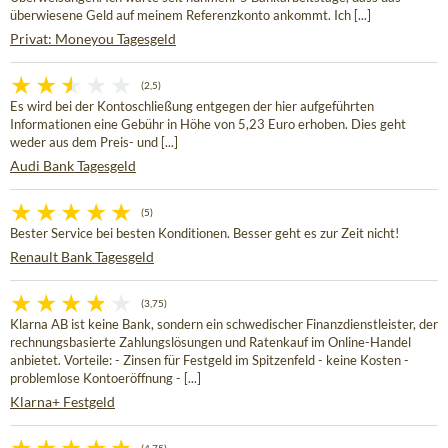
überwiesene Geld auf meinem Referenzkonto ankommt. Ich [...]
Privat: Moneyou Tagesgeld
(2,5)
Es wird bei der Kontoschließung entgegen der hier aufgeführten
Informationen eine Gebühr in Höhe von 5,23 Euro erhoben. Dies geht
weder aus dem Preis- und [...]
Audi Bank Tagesgeld
(5)
Bester Service bei besten Konditionen. Besser geht es zur Zeit nicht!
Renault Bank Tagesgeld
(3,75)
Klarna AB ist keine Bank, sondern ein schwedischer Finanzdienstleister, der
rechnungsbasierte Zahlungslösungen und Ratenkauf im Online-Handel
anbietet. Vorteile: - Zinsen für Festgeld im Spitzenfeld - keine Kosten -
problemlose Kontoeröffnung - [...]
Klarna+ Festgeld