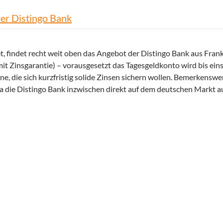
er Distingo Bank
t, findet recht weit oben das Angebot der Distingo Bank aus Frank
it Zinsgarantie) – vorausgesetzt das Tagesgeldkonto wird bis eins
 jene, die sich kurzfristig solide Zinsen sichern wollen. Bemerkensw
die Distingo Bank inzwischen direkt auf dem deutschen Markt auf
 Bank