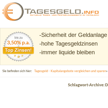
Suchen
Tagesgeld.info – Tagesgeldkonten vergleichen und T
Sicherheit der Geldanlage
3,50% p.a.
hohe Tagesgeldzinsen
immer liquide bleiben
Sie befinden sich hier:
Tagesgeld - Kapitalangebote vergleichen und sparen
»
Schlagwort-Archive: D