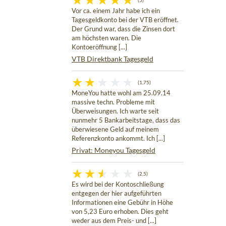
(5)
Vor ca. einem Jahr habe ich ein
Tagesgeldkonto bei der VTB eröffnet.
Der Grund war, dass die Zinsen dort
am höchsten waren. Die
Kontoeröffnung [...]
VTB Direktbank Tagesgeld
(1,75)
MoneYou hatte wohl am 25.09.14
massive techn. Probleme mit
Überweisungen. Ich warte seit
nunmehr 5 Bankarbeitstage, dass das
überwiesene Geld auf meinem
Referenzkonto ankommt. Ich [...]
Privat: Moneyou Tagesgeld
(2,5)
Es wird bei der Kontoschließung
entgegen der hier aufgeführten
Informationen eine Gebühr in Höhe
von 5,23 Euro erhoben. Dies geht
weder aus dem Preis- und [...]