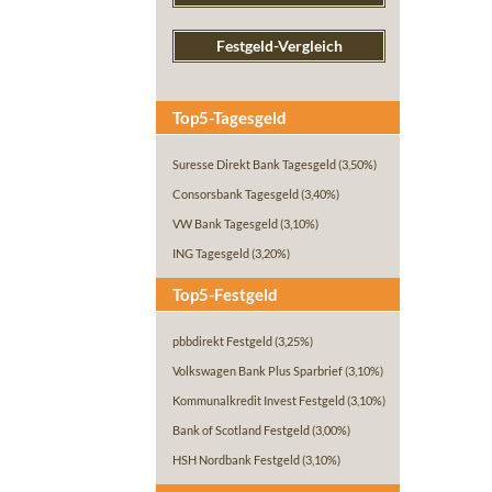
Festgeld-Vergleich
Top5-Tagesgeld
Suresse Direkt Bank Tagesgeld
(3,50%)
Consorsbank Tagesgeld
(3,40%)
VW Bank Tagesgeld
(3,10%)
ING Tagesgeld
(3,20%)
Top5-Festgeld
pbbdirekt Festgeld
(3,25%)
Volkswagen Bank Plus Sparbrief
(3,10%)
Kommunalkredit Invest Festgeld
(3,10%)
Bank of Scotland Festgeld
(3,00%)
HSH Nordbank Festgeld
(3,10%)