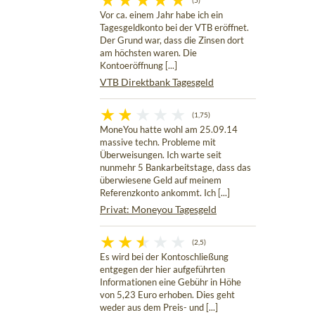
(5)
Vor ca. einem Jahr habe ich ein
Tagesgeldkonto bei der VTB eröffnet.
Der Grund war, dass die Zinsen dort
am höchsten waren. Die
Kontoeröffnung [...]
VTB Direktbank Tagesgeld
(1,75)
MoneYou hatte wohl am 25.09.14
massive techn. Probleme mit
Überweisungen. Ich warte seit
nunmehr 5 Bankarbeitstage, dass das
überwiesene Geld auf meinem
Referenzkonto ankommt. Ich [...]
Privat: Moneyou Tagesgeld
(2,5)
Es wird bei der Kontoschließung
entgegen der hier aufgeführten
Informationen eine Gebühr in Höhe
von 5,23 Euro erhoben. Dies geht
weder aus dem Preis- und [...]