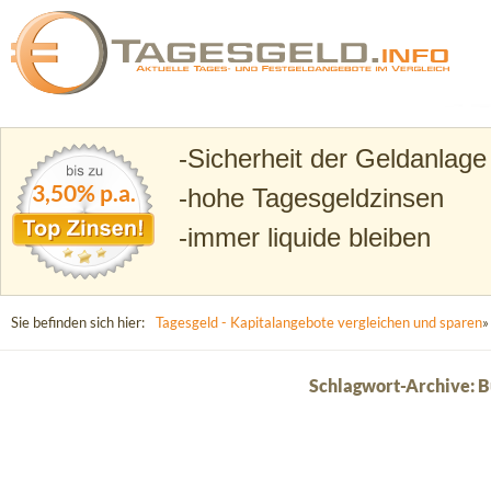
Suchen
Tagesgeld.info – Tagesgeldkonten vergleichen und T
Sicherheit der Geldanlage
3,50% p.a.
hohe Tagesgeldzinsen
immer liquide bleiben
Sie befinden sich hier:
Tagesgeld - Kapitalangebote vergleichen und sparen
»
Schlagwort-Archive: 