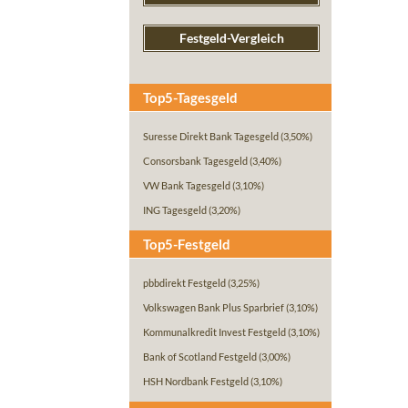
Festgeld-Vergleich
Top5-Tagesgeld
Suresse Direkt Bank Tagesgeld
(3,50%)
Consorsbank Tagesgeld
(3,40%)
VW Bank Tagesgeld
(3,10%)
ING Tagesgeld
(3,20%)
Top5-Festgeld
pbbdirekt Festgeld
(3,25%)
Volkswagen Bank Plus Sparbrief
(3,10%)
Kommunalkredit Invest Festgeld
(3,10%)
Bank of Scotland Festgeld
(3,00%)
HSH Nordbank Festgeld
(3,10%)