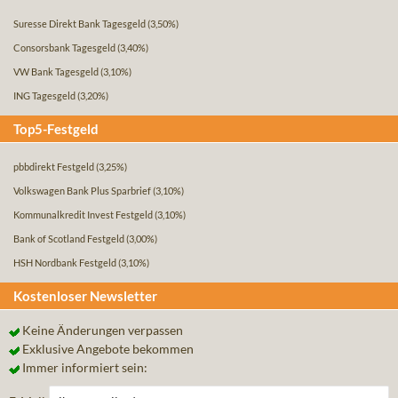
Suresse Direkt Bank Tagesgeld
(3,50%)
Consorsbank Tagesgeld
(3,40%)
VW Bank Tagesgeld
(3,10%)
ING Tagesgeld
(3,20%)
Top5-Festgeld
pbbdirekt Festgeld
(3,25%)
Volkswagen Bank Plus Sparbrief
(3,10%)
Kommunalkredit Invest Festgeld
(3,10%)
Bank of Scotland Festgeld
(3,00%)
HSH Nordbank Festgeld
(3,10%)
Kostenloser Newsletter
Keine Änderungen verpassen
Exklusive Angebote bekommen
Immer informiert sein: