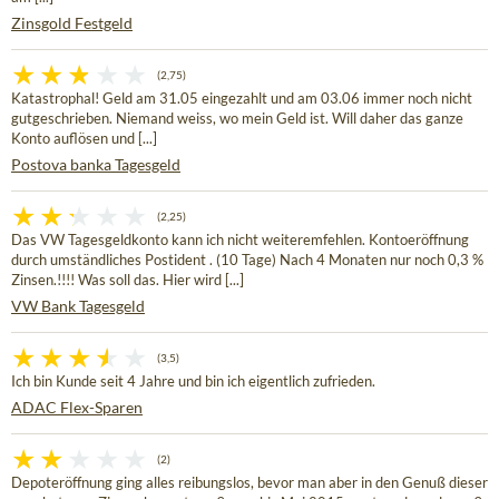
Zinsgold Festgeld
(2,75)
Katastrophal! Geld am 31.05 eingezahlt und am 03.06 immer noch nicht
gutgeschrieben. Niemand weiss, wo mein Geld ist. Will daher das ganze
Konto auflösen und [...]
Postova banka Tagesgeld
(2,25)
Das VW Tagesgeldkonto kann ich nicht weiteremfehlen. Kontoeröffnung
durch umständliches Postident . (10 Tage) Nach 4 Monaten nur noch 0,3 %
Zinsen.!!!! Was soll das. Hier wird [...]
VW Bank Tagesgeld
(3,5)
Ich bin Kunde seit 4 Jahre und bin ich eigentlich zufrieden.
ADAC Flex-Sparen
(2)
Depoteröffnung ging alles reibungslos, bevor man aber in den Genuß dieser