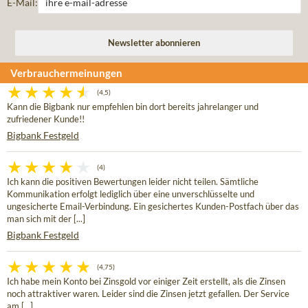
E-Mail:
Verbrauchermeinungen
(4,5)
Kann die Bigbank nur empfehlen bin dort bereits jahrelanger und
zufriedener Kunde!!
Bigbank Festgeld
(4)
Ich kann die positiven Bewertungen leider nicht teilen. Sämtliche
Kommunikation erfolgt lediglich über eine unverschlüsselte und
ungesicherte Email-Verbindung. Ein gesichertes Kunden-Postfach über das
man sich mit der [...]
Bigbank Festgeld
(4,75)
Ich habe mein Konto bei Zinsgold vor einiger Zeit erstellt, als die Zinsen
noch attraktiver waren. Leider sind die Zinsen jetzt gefallen. Der Service
am [...]