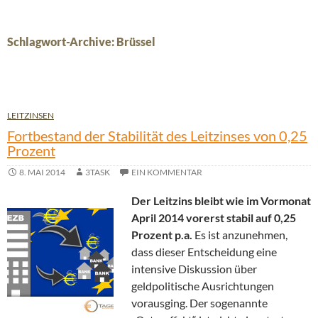
Schlagwort-Archive: Brüssel
LEITZINSEN
Fortbestand der Stabilität des Leitzinses von 0,25
Prozent
8. MAI 2014
3TASK
EIN KOMMENTAR
Der Leitzins bleibt wie im Vormonat
April 2014 vorerst stabil auf 0,25
Prozent p.a.
Es ist anzunehmen,
dass dieser Entscheidung eine
intensive Diskussion über
geldpolitische Ausrichtungen
vorausging. Der sogenannte