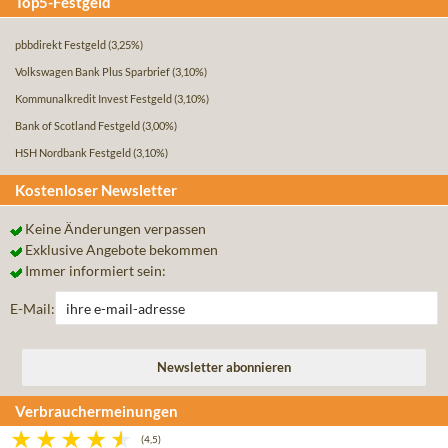
Top5-Festgeld
pbbdirekt Festgeld
(3,25%)
Volkswagen Bank Plus Sparbrief
(3,10%)
Kommunalkredit Invest Festgeld
(3,10%)
Bank of Scotland Festgeld
(3,00%)
HSH Nordbank Festgeld
(3,10%)
Kostenloser Newsletter
Keine Änderungen verpassen
Exklusive Angebote bekommen
Immer informiert sein:
E-Mail:
Verbrauchermeinungen
(4,5)