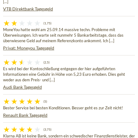
[...]
VTB Direktbank Tagesgeld
(1,75)
MoneYou hatte wohl am 25.09.14 massive techn. Probleme mit
Überweisungen. Ich warte seit nunmehr 5 Bankarbeitstage, dass das
überwiesene Geld auf meinem Referenzkonto ankommt. Ich [...]
Privat: Moneyou Tagesgeld
(2,5)
Es wird bei der Kontoschließung entgegen der hier aufgeführten
Informationen eine Gebühr in Höhe von 5,23 Euro erhoben. Dies geht
weder aus dem Preis- und [...]
Audi Bank Tagesgeld
(5)
Bester Service bei besten Konditionen. Besser geht es zur Zeit nicht!
Renault Bank Tagesgeld
(3,75)
Klarna AB ist keine Bank, sondern ein schwedischer Finanzdienstleister, der