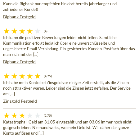
Kann die Bigbank nur empfehlen bin dort bereits jahrelanger und
zufriedener Kunde!!
Bigbank Festgeld
(4)
Ich kann die positiven Bewertungen leider nicht teilen. Sämtliche
Kommunikation erfolgt lediglich über eine unverschlüsselte und
ungesicherte Email-Verbindung. Ein gesichertes Kunden-Postfach über das
man sich mit der [...]
Bigbank Festgeld
(4,75)
Ich habe mein Konto bei Zinsgold vor einiger Zeit erstellt, als die Zinsen
noch attraktiver waren. Leider sind die Zinsen jetzt gefallen. Der Service
am [...]
Zinsgold Festgeld
(2,75)
Katastrophal! Geld am 31.05 eingezahlt und am 03.06 immer noch nicht
gutgeschrieben. Niemand weiss, wo mein Geld ist. Will daher das ganze
Konto auflösen und [...]