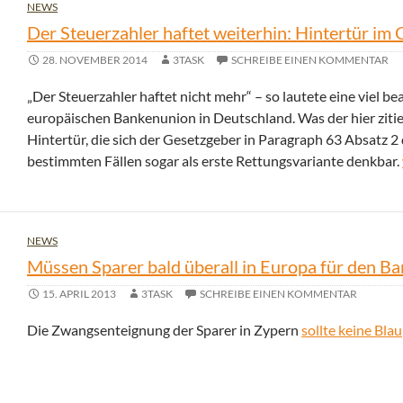
NEWS
Der Steuerzahler haftet weiterhin: Hintertür im
28. NOVEMBER 2014
3TASK
SCHREIBE EINEN KOMMENTAR
„Der Steuerzahler haftet nicht mehr“ – so lautete eine viel
europäischen Bankenunion in Deutschland. Was der hier zitie
Hintertür, die sich der Gesetzgeber in Paragraph 63 Absatz 2
bestimmten Fällen sogar als erste Rettungsvariante denkbar.
NEWS
Müssen Sparer bald überall in Europa für den Ba
15. APRIL 2013
3TASK
SCHREIBE EINEN KOMMENTAR
Die Zwangsenteignung der Sparer in Zypern
sollte keine Bla