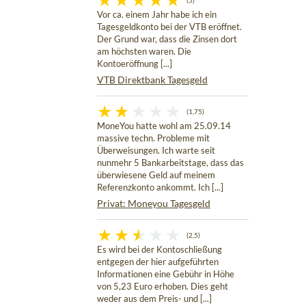
(5)
Vor ca. einem Jahr habe ich ein
Tagesgeldkonto bei der VTB eröffnet.
Der Grund war, dass die Zinsen dort
am höchsten waren. Die
Kontoeröffnung [...]
VTB Direktbank Tagesgeld
(1,75)
MoneYou hatte wohl am 25.09.14
massive techn. Probleme mit
Überweisungen. Ich warte seit
nunmehr 5 Bankarbeitstage, dass das
überwiesene Geld auf meinem
Referenzkonto ankommt. Ich [...]
Privat: Moneyou Tagesgeld
(2,5)
Es wird bei der Kontoschließung
entgegen der hier aufgeführten
Informationen eine Gebühr in Höhe
von 5,23 Euro erhoben. Dies geht
weder aus dem Preis- und [...]