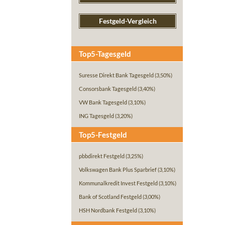
Festgeld-Vergleich
Top5-Tagesgeld
Suresse Direkt Bank Tagesgeld
(3,50%)
Consorsbank Tagesgeld
(3,40%)
VW Bank Tagesgeld
(3,10%)
ING Tagesgeld
(3,20%)
Top5-Festgeld
pbbdirekt Festgeld
(3,25%)
Volkswagen Bank Plus Sparbrief
(3,10%)
Kommunalkredit Invest Festgeld
(3,10%)
Bank of Scotland Festgeld
(3,00%)
HSH Nordbank Festgeld
(3,10%)