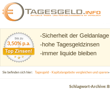
Suchen
Tagesgeld.info – Tagesgeldkonten vergleichen und T
Sicherheit der Geldanlage
3,50% p.a.
hohe Tagesgeldzinsen
immer liquide bleiben
Sie befinden sich hier:
Tagesgeld - Kapitalangebote vergleichen und sparen
»
Schlagwort-Archive: 