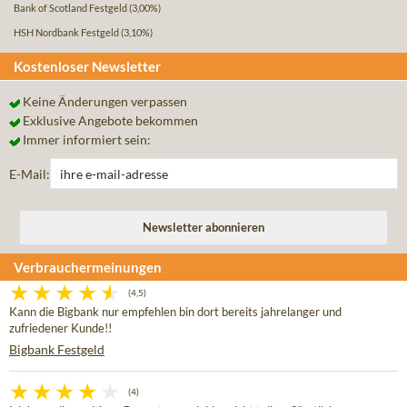
Bank of Scotland Festgeld
(3,00%)
HSH Nordbank Festgeld
(3,10%)
Kostenloser Newsletter
Keine Änderungen verpassen
Exklusive Angebote bekommen
Immer informiert sein:
E-Mail:
Verbrauchermeinungen
(4,5)
Kann die Bigbank nur empfehlen bin dort bereits jahrelanger und
zufriedener Kunde!!
Bigbank Festgeld
(4)