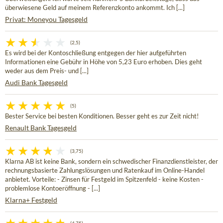
überwiesene Geld auf meinem Referenzkonto ankommt. Ich [...]
Privat: Moneyou Tagesgeld
(2,5)
Es wird bei der Kontoschließung entgegen der hier aufgeführten
Informationen eine Gebühr in Höhe von 5,23 Euro erhoben. Dies geht
weder aus dem Preis- und [...]
Audi Bank Tagesgeld
(5)
Bester Service bei besten Konditionen. Besser geht es zur Zeit nicht!
Renault Bank Tagesgeld
(3,75)
Klarna AB ist keine Bank, sondern ein schwedischer Finanzdienstleister, der
rechnungsbasierte Zahlungslösungen und Ratenkauf im Online-Handel
anbietet. Vorteile: - Zinsen für Festgeld im Spitzenfeld - keine Kosten -
problemlose Kontoeröffnung - [...]
Klarna+ Festgeld