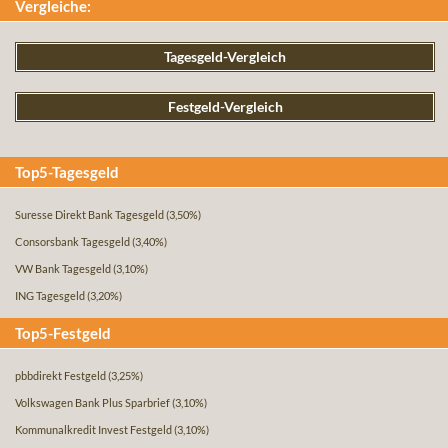
Vergleiche:
Tagesgeld-Vergleich
Festgeld-Vergleich
Top5-Tagesgeld
Suresse Direkt Bank Tagesgeld
(3,50%)
Consorsbank Tagesgeld
(3,40%)
VW Bank Tagesgeld
(3,10%)
ING Tagesgeld
(3,20%)
Top5-Festgeld
pbbdirekt Festgeld
(3,25%)
Volkswagen Bank Plus Sparbrief
(3,10%)
Kommunalkredit Invest Festgeld
(3,10%)