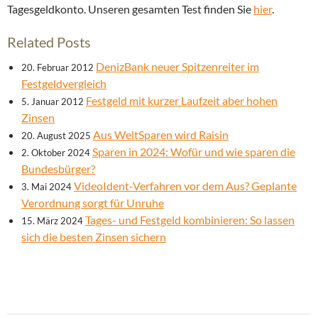
Tagesgeldkonto. Unseren gesamten Test finden Sie
hier
.
Related Posts
DenizBank neuer Spitzenreiter im
20. Februar 2012
Festgeldvergleich
Festgeld mit kurzer Laufzeit aber hohen
5. Januar 2012
Zinsen
Aus WeltSparen wird Raisin
20. August 2025
Sparen in 2024: Wofür und wie sparen die
2. Oktober 2024
Bundesbürger?
VideoIdent-Verfahren vor dem Aus? Geplante
3. Mai 2024
Verordnung sorgt für Unruhe
Tages- und Festgeld kombinieren: So lassen
15. März 2024
sich die besten Zinsen sichern