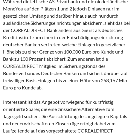
Während die lettische AS Privatbank und die niederländische
MoneYou auf den Plätzen 1 und 2 jedoch Einlagen nur im
gesetzlichen Umfang und darüber hinaus auch nur durch
ausländische Sicherungseinrichtungen absichern, sieht das bei
der COREALDIRECT Bank anders aus. Sie ist als deutsches
Kreditinstitut zum einen in der Entschädigungseinrichtung
deutscher Banken vertreten, welche Einlagen in gesetzlicher
Höhe bis zu einer Grenze von 100.000 Euro pro Kunde und
Bank zu 100 Prozent absichert. Zum anderen ist die
COREALDIRECT Mitglied im Sicherungsfonds des
Bundesverbandes Deutscher Banken und sichert darüber auf
freiwilliger Basis Einlagen bis zu einer Höhe von 258,167 Mio.
Euro pro Kunde ab.
Interessant ist das Angebot vorwiegend für kurzfristig
orientierte Sparer, die eine zinssichere Alternative zum
Tagesgeld suchen. Die Ausschüttung des angelegten Kapitals
und der erwirtschafteten Zinserträge erfolgt dabei zum
Laufzeitende auf das vorgeschaltete COREALDIRECT