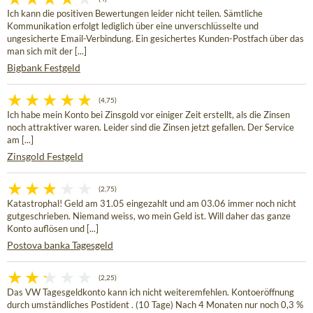
Ich kann die positiven Bewertungen leider nicht teilen. Sämtliche
Kommunikation erfolgt lediglich über eine unverschlüsselte und
ungesicherte Email-Verbindung. Ein gesichertes Kunden-Postfach über das
man sich mit der [...]
Bigbank Festgeld
(4,75)
Ich habe mein Konto bei Zinsgold vor einiger Zeit erstellt, als die Zinsen
noch attraktiver waren. Leider sind die Zinsen jetzt gefallen. Der Service
am [...]
Zinsgold Festgeld
(2,75)
Katastrophal! Geld am 31.05 eingezahlt und am 03.06 immer noch nicht
gutgeschrieben. Niemand weiss, wo mein Geld ist. Will daher das ganze
Konto auflösen und [...]
Postova banka Tagesgeld
(2,25)
Das VW Tagesgeldkonto kann ich nicht weiteremfehlen. Kontoeröffnung
durch umständliches Postident . (10 Tage) Nach 4 Monaten nur noch 0,3 %