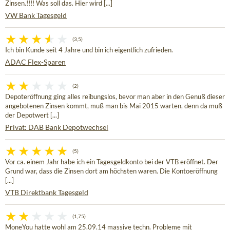
Zinsen.!!!! Was soll das. Hier wird [...]
VW Bank Tagesgeld
(3,5)
Ich bin Kunde seit 4 Jahre und bin ich eigentlich zufrieden.
ADAC Flex-Sparen
(2)
Depoteröffnung ging alles reibungslos, bevor man aber in den Genuß dieser
angebotenen Zinsen kommt, muß man bis Mai 2015 warten, denn da muß
der Depotwert [...]
Privat: DAB Bank Depotwechsel
(5)
Vor ca. einem Jahr habe ich ein Tagesgeldkonto bei der VTB eröffnet. Der
Grund war, dass die Zinsen dort am höchsten waren. Die Kontoeröffnung
[...]
VTB Direktbank Tagesgeld
(1,75)
MoneYou hatte wohl am 25.09.14 massive techn. Probleme mit