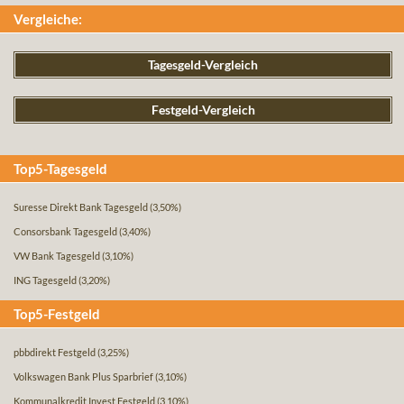
Vergleiche:
Tagesgeld-Vergleich
Festgeld-Vergleich
Top5-Tagesgeld
Suresse Direkt Bank Tagesgeld
(3,50%)
Consorsbank Tagesgeld
(3,40%)
VW Bank Tagesgeld
(3,10%)
ING Tagesgeld
(3,20%)
Top5-Festgeld
pbbdirekt Festgeld
(3,25%)
Volkswagen Bank Plus Sparbrief
(3,10%)
Kommunalkredit Invest Festgeld
(3,10%)