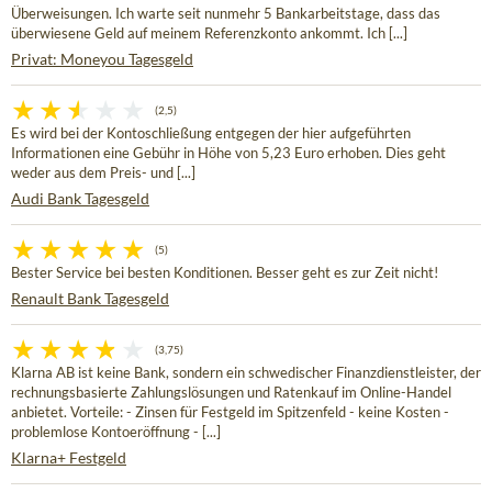
Überweisungen. Ich warte seit nunmehr 5 Bankarbeitstage, dass das
überwiesene Geld auf meinem Referenzkonto ankommt. Ich [...]
Privat: Moneyou Tagesgeld
(2,5)
Es wird bei der Kontoschließung entgegen der hier aufgeführten
Informationen eine Gebühr in Höhe von 5,23 Euro erhoben. Dies geht
weder aus dem Preis- und [...]
Audi Bank Tagesgeld
(5)
Bester Service bei besten Konditionen. Besser geht es zur Zeit nicht!
Renault Bank Tagesgeld
(3,75)
Klarna AB ist keine Bank, sondern ein schwedischer Finanzdienstleister, der
rechnungsbasierte Zahlungslösungen und Ratenkauf im Online-Handel
anbietet. Vorteile: - Zinsen für Festgeld im Spitzenfeld - keine Kosten -
problemlose Kontoeröffnung - [...]
Klarna+ Festgeld