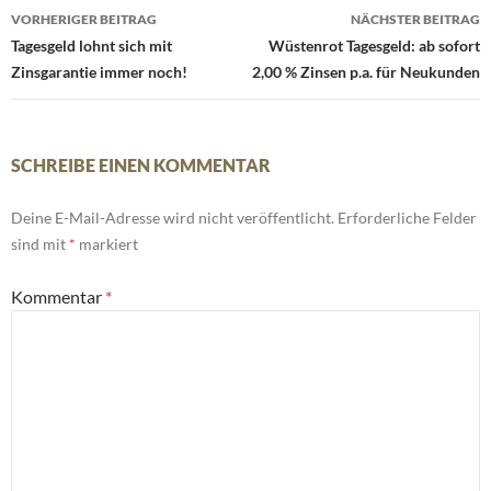
Beitrags-
VORHERIGER BEITRAG
NÄCHSTER BEITRAG
Navigation
Tagesgeld lohnt sich mit
Wüstenrot Tagesgeld: ab sofort
Zinsgarantie immer noch!
2,00 % Zinsen p.a. für Neukunden
SCHREIBE EINEN KOMMENTAR
Deine E-Mail-Adresse wird nicht veröffentlicht.
Erforderliche Felder
sind mit
*
markiert
Kommentar
*