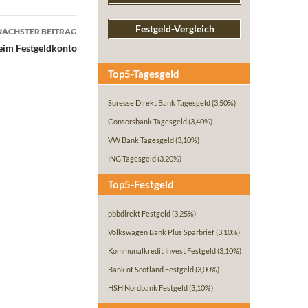
Festgeld-Vergleich
NÄCHSTER BEITRAG
eim Festgeldkonto
Top5-Tagesgeld
Suresse Direkt Bank Tagesgeld
(3,50%)
Consorsbank Tagesgeld
(3,40%)
VW Bank Tagesgeld
(3,10%)
ING Tagesgeld
(3,20%)
Top5-Festgeld
pbbdirekt Festgeld
(3,25%)
Volkswagen Bank Plus Sparbrief
(3,10%)
Kommunalkredit Invest Festgeld
(3,10%)
Bank of Scotland Festgeld
(3,00%)
HSH Nordbank Festgeld
(3,10%)