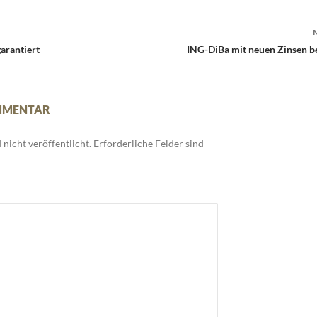
arantiert
ING-DiBa mit neuen Zinsen b
OMMENTAR
nicht veröffentlicht.
Erforderliche Felder sind