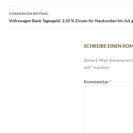
Beitrags-
VORHERIGER BEITRAG
Navigation
Volkswagen Bank Tagesgeld: 2,50 % Zinsen für Neukunden bis Juli g
SCHREIBE EINEN K
Deine E-Mail-Adresse wird 
mit
*
markiert
Kommentar
*