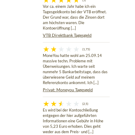
(5)
Vor ca. einem Jahr habe ich ein
Tagesgeldkonto bei der VTB eröffnet.
Der Grund war, dass die Zinsen dort
am höchsten waren. Die
Kontoeröffnung [...]
VTB Direktbank Tagesgeld
(1,75)
MoneYou hatte wohl am 25.09.14
massive techn. Probleme mit
Überweisungen. Ich warte seit
nunmehr 5 Bankarbeitstage, dass das
überwiesene Geld auf meinem
Referenzkonto ankommt. Ich [...]
Privat: Moneyou Tagesgeld
(2,5)
Es wird bei der Kontoschließung
entgegen der hier aufgeführten
Informationen eine Gebühr in Höhe
von 5,23 Euro erhoben. Dies geht
weder aus dem Preis- und [...]