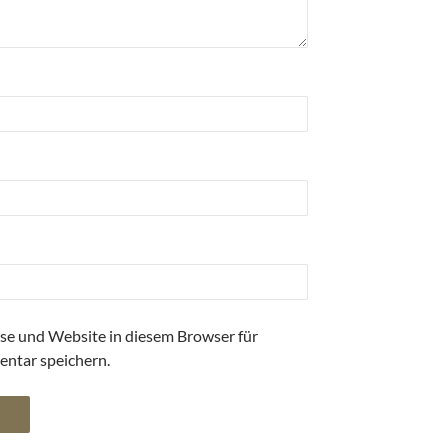
se und Website in diesem Browser für
ntar speichern.