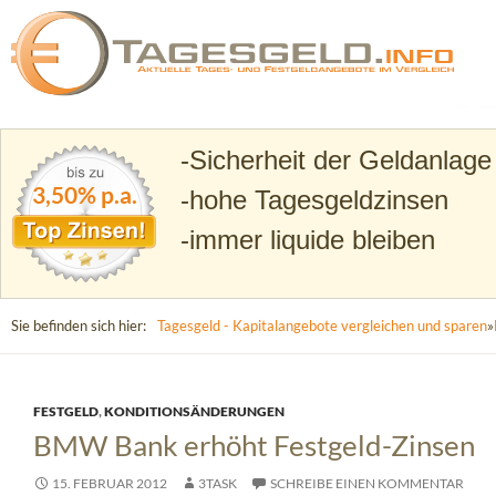
Suchen
Tagesgeld.info – Tagesgeldkonten vergleichen und T
Sicherheit der Geldanlage
3,50% p.a.
hohe Tagesgeldzinsen
immer liquide bleiben
Sie befinden sich hier:
Tagesgeld - Kapitalangebote vergleichen und sparen
»
FESTGELD
,
KONDITIONSÄNDERUNGEN
BMW Bank erhöht Festgeld-Zinsen
15. FEBRUAR 2012
3TASK
SCHREIBE EINEN KOMMENTAR