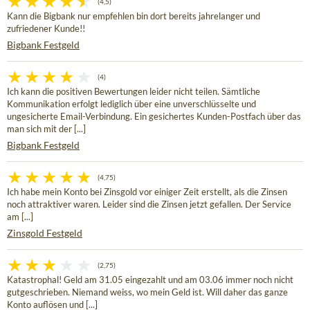
(4,5)
Kann die Bigbank nur empfehlen bin dort bereits jahrelanger und
zufriedener Kunde!!
Bigbank Festgeld
(4)
Ich kann die positiven Bewertungen leider nicht teilen. Sämtliche
Kommunikation erfolgt lediglich über eine unverschlüsselte und
ungesicherte Email-Verbindung. Ein gesichertes Kunden-Postfach über das
man sich mit der [...]
Bigbank Festgeld
(4,75)
Ich habe mein Konto bei Zinsgold vor einiger Zeit erstellt, als die Zinsen
noch attraktiver waren. Leider sind die Zinsen jetzt gefallen. Der Service
am [...]
Zinsgold Festgeld
(2,75)
Katastrophal! Geld am 31.05 eingezahlt und am 03.06 immer noch nicht
gutgeschrieben. Niemand weiss, wo mein Geld ist. Will daher das ganze
Konto auflösen und [...]