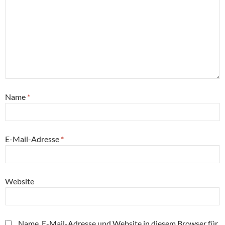
Name
*
E-Mail-Adresse
*
Website
Name, E-Mail-Adresse und Website in diesem Browser für