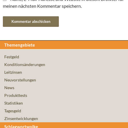
meinen nächsten Kommentar speichern.
Themengebiete
Festgeld
Konditionsänderungen
Leitzinsen
Neuvorstellungen
News
Produkttests
Statistiken
Tagesgeld
Zinsentwicklungen
Schlagwortwolke