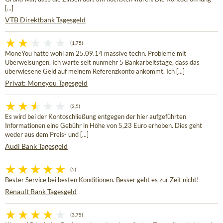
[...]
VTB Direktbank Tagesgeld
(1,75)
MoneYou hatte wohl am 25.09.14 massive techn. Probleme mit
Überweisungen. Ich warte seit nunmehr 5 Bankarbeitstage, dass das
überwiesene Geld auf meinem Referenzkonto ankommt. Ich [...]
Privat: Moneyou Tagesgeld
(2,5)
Es wird bei der Kontoschließung entgegen der hier aufgeführten
Informationen eine Gebühr in Höhe von 5,23 Euro erhoben. Dies geht
weder aus dem Preis- und [...]
Audi Bank Tagesgeld
(5)
Bester Service bei besten Konditionen. Besser geht es zur Zeit nicht!
Renault Bank Tagesgeld
(3,75)