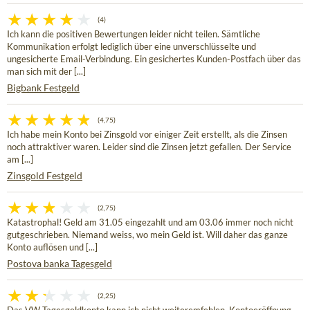
(4)
Ich kann die positiven Bewertungen leider nicht teilen. Sämtliche
Kommunikation erfolgt lediglich über eine unverschlüsselte und
ungesicherte Email-Verbindung. Ein gesichertes Kunden-Postfach über das
man sich mit der [...]
Bigbank Festgeld
(4,75)
Ich habe mein Konto bei Zinsgold vor einiger Zeit erstellt, als die Zinsen
noch attraktiver waren. Leider sind die Zinsen jetzt gefallen. Der Service
am [...]
Zinsgold Festgeld
(2,75)
Katastrophal! Geld am 31.05 eingezahlt und am 03.06 immer noch nicht
gutgeschrieben. Niemand weiss, wo mein Geld ist. Will daher das ganze
Konto auflösen und [...]
Postova banka Tagesgeld
(2,25)