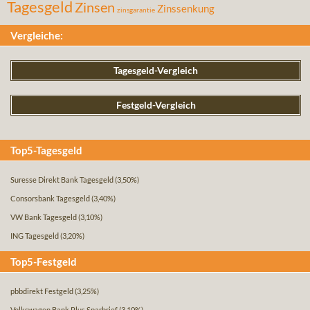
Tagesgeld
Zinsen
Zinssenkung
zinsgarantie
Vergleiche:
Tagesgeld-Vergleich
Festgeld-Vergleich
Top5-Tagesgeld
Suresse Direkt Bank Tagesgeld
(3,50%)
Consorsbank Tagesgeld
(3,40%)
VW Bank Tagesgeld
(3,10%)
ING Tagesgeld
(3,20%)
Top5-Festgeld
pbbdirekt Festgeld
(3,25%)
Volkswagen Bank Plus Sparbrief
(3,10%)