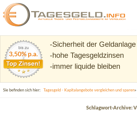
Suchen
Tagesgeld.info – Tagesgeldkonten vergleichen und T
Sicherheit der Geldanlage
3,50% p.a.
hohe Tagesgeldzinsen
immer liquide bleiben
Sie befinden sich hier:
Tagesgeld - Kapitalangebote vergleichen und sparen
»
Schlagwort-Archive: 