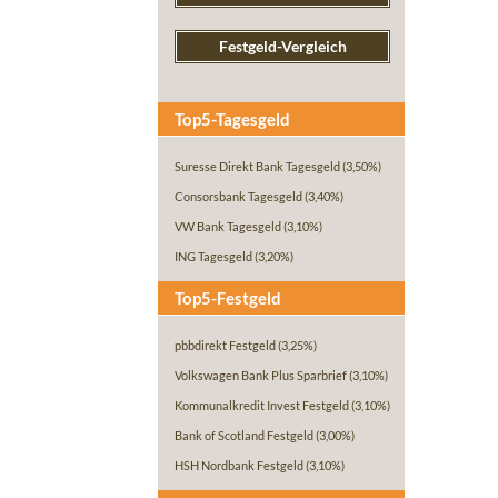
Festgeld-Vergleich
Top5-Tagesgeld
Suresse Direkt Bank Tagesgeld
(3,50%)
Consorsbank Tagesgeld
(3,40%)
VW Bank Tagesgeld
(3,10%)
ING Tagesgeld
(3,20%)
Top5-Festgeld
pbbdirekt Festgeld
(3,25%)
Volkswagen Bank Plus Sparbrief
(3,10%)
Kommunalkredit Invest Festgeld
(3,10%)
Bank of Scotland Festgeld
(3,00%)
HSH Nordbank Festgeld
(3,10%)