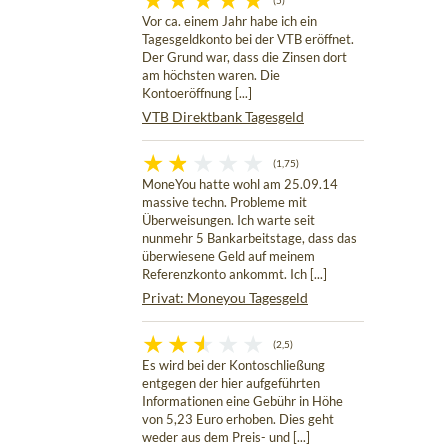
(5)
Vor ca. einem Jahr habe ich ein
Tagesgeldkonto bei der VTB eröffnet.
Der Grund war, dass die Zinsen dort
am höchsten waren. Die
Kontoeröffnung [...]
VTB Direktbank Tagesgeld
(1,75)
MoneYou hatte wohl am 25.09.14
massive techn. Probleme mit
Überweisungen. Ich warte seit
nunmehr 5 Bankarbeitstage, dass das
überwiesene Geld auf meinem
Referenzkonto ankommt. Ich [...]
Privat: Moneyou Tagesgeld
(2,5)
Es wird bei der Kontoschließung
entgegen der hier aufgeführten
Informationen eine Gebühr in Höhe
von 5,23 Euro erhoben. Dies geht
weder aus dem Preis- und [...]