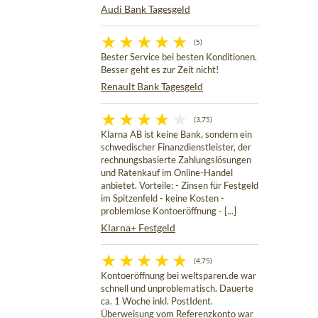
Audi Bank Tagesgeld
(5)
Bester Service bei besten Konditionen.
Besser geht es zur Zeit nicht!
Renault Bank Tagesgeld
(3,75)
Klarna AB ist keine Bank, sondern ein
schwedischer Finanzdienstleister, der
rechnungsbasierte Zahlungslösungen
und Ratenkauf im Online-Handel
anbietet. Vorteile: - Zinsen für Festgeld
im Spitzenfeld - keine Kosten -
problemlose Kontoeröffnung - [...]
Klarna+ Festgeld
(4,75)
Kontoeröffnung bei weltsparen.de war
schnell und unproblematisch. Dauerte
ca. 1 Woche inkl. PostIdent.
Überweisung vom Referenzkonto war