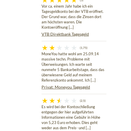
(5)
Vor ca. einem Jahr habe ich ein
Tagesgeldkonto bei der VTB eröffnet.
Der Grund war, dass die Zinsen dort
am höchsten waren. Die
Kontoeröffnung [...]
VTB Direktbank Tagesgeld
(1,75)
MoneYou hatte wohl am 25.09.14
massive techn. Probleme mit
Überweisungen. Ich warte seit
nunmehr 5 Bankarbeitstage, dass das
überwiesene Geld auf meinem
Referenzkonto ankommt. Ich [...]
Privat: Moneyou Tagesgeld
(2,5)
Es wird bei der Kontoschließung
entgegen der hier aufgeführten
Informationen eine Gebühr in Höhe
von 5,23 Euro erhoben. Dies geht
weder aus dem Preis- und [...]