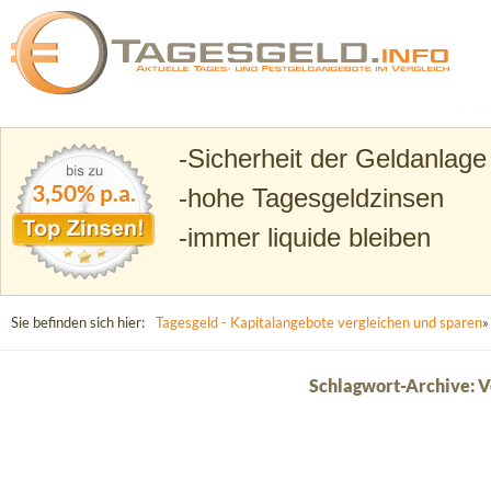
Suchen
Tagesgeld.info – Tagesgeldkonten vergleichen und T
Sicherheit der Geldanlage
3,50% p.a.
hohe Tagesgeldzinsen
immer liquide bleiben
Sie befinden sich hier:
Tagesgeld - Kapitalangebote vergleichen und sparen
»
Schlagwort-Archive: V