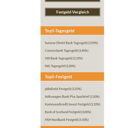
Festgeld-Vergleich
Top5-Tagesgeld
Suresse Direkt Bank Tagesgeld
(3,50%)
Consorsbank Tagesgeld
(3,40%)
VW Bank Tagesgeld
(3,10%)
ING Tagesgeld
(3,20%)
Top5-Festgeld
pbbdirekt Festgeld
(3,25%)
Volkswagen Bank Plus Sparbrief
(3,10%)
Kommunalkredit Invest Festgeld
(3,10%)
Bank of Scotland Festgeld
(3,00%)
HSH Nordbank Festgeld
(3,10%)