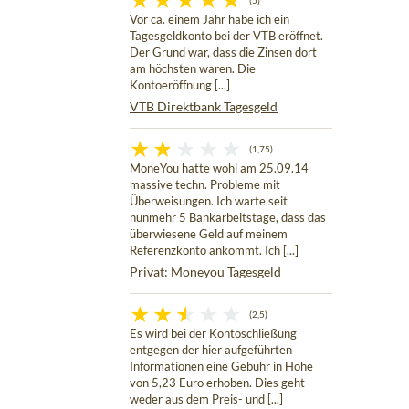
(5)
Vor ca. einem Jahr habe ich ein
Tagesgeldkonto bei der VTB eröffnet.
Der Grund war, dass die Zinsen dort
am höchsten waren. Die
Kontoeröffnung [...]
VTB Direktbank Tagesgeld
(1,75)
MoneYou hatte wohl am 25.09.14
massive techn. Probleme mit
Überweisungen. Ich warte seit
nunmehr 5 Bankarbeitstage, dass das
überwiesene Geld auf meinem
Referenzkonto ankommt. Ich [...]
Privat: Moneyou Tagesgeld
(2,5)
Es wird bei der Kontoschließung
entgegen der hier aufgeführten
Informationen eine Gebühr in Höhe
von 5,23 Euro erhoben. Dies geht
weder aus dem Preis- und [...]