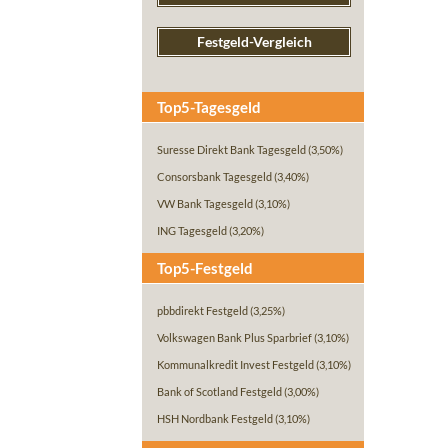
Festgeld-Vergleich
Top5-Tagesgeld
Suresse Direkt Bank Tagesgeld
(3,50%)
Consorsbank Tagesgeld
(3,40%)
VW Bank Tagesgeld
(3,10%)
ING Tagesgeld
(3,20%)
Top5-Festgeld
pbbdirekt Festgeld
(3,25%)
Volkswagen Bank Plus Sparbrief
(3,10%)
Kommunalkredit Invest Festgeld
(3,10%)
Bank of Scotland Festgeld
(3,00%)
HSH Nordbank Festgeld
(3,10%)