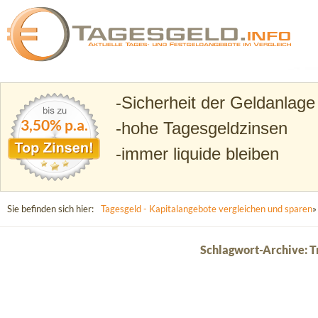
Suchen
Tagesgeld.info – Tagesgeldkonten vergleichen und T
Sicherheit der Geldanlage
3,50% p.a.
hohe Tagesgeldzinsen
immer liquide bleiben
Sie befinden sich hier:
Tagesgeld - Kapitalangebote vergleichen und sparen
»
Schlagwort-Archive: 