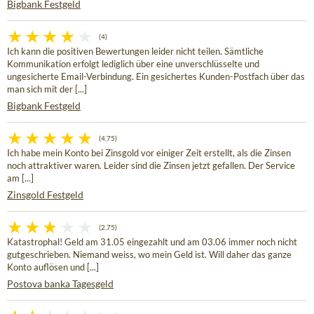
Bigbank Festgeld
(4)
Ich kann die positiven Bewertungen leider nicht teilen. Sämtliche
Kommunikation erfolgt lediglich über eine unverschlüsselte und
ungesicherte Email-Verbindung. Ein gesichertes Kunden-Postfach über das
man sich mit der [...]
Bigbank Festgeld
(4,75)
Ich habe mein Konto bei Zinsgold vor einiger Zeit erstellt, als die Zinsen
noch attraktiver waren. Leider sind die Zinsen jetzt gefallen. Der Service
am [...]
Zinsgold Festgeld
(2,75)
Katastrophal! Geld am 31.05 eingezahlt und am 03.06 immer noch nicht
gutgeschrieben. Niemand weiss, wo mein Geld ist. Will daher das ganze
Konto auflösen und [...]
Postova banka Tagesgeld