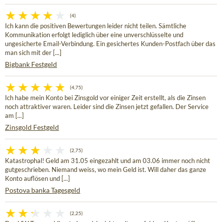
(4)
Ich kann die positiven Bewertungen leider nicht teilen. Sämtliche
Kommunikation erfolgt lediglich über eine unverschlüsselte und
ungesicherte Email-Verbindung. Ein gesichertes Kunden-Postfach über das
man sich mit der [...]
Bigbank Festgeld
(4,75)
Ich habe mein Konto bei Zinsgold vor einiger Zeit erstellt, als die Zinsen
noch attraktiver waren. Leider sind die Zinsen jetzt gefallen. Der Service
am [...]
Zinsgold Festgeld
(2,75)
Katastrophal! Geld am 31.05 eingezahlt und am 03.06 immer noch nicht
gutgeschrieben. Niemand weiss, wo mein Geld ist. Will daher das ganze
Konto auflösen und [...]
Postova banka Tagesgeld
(2,25)