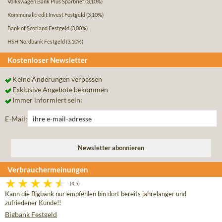
Volkswagen Bank Plus Sparbrief
(3,10%)
Kommunalkredit Invest Festgeld
(3,10%)
Bank of Scotland Festgeld
(3,00%)
HSH Nordbank Festgeld
(3,10%)
Kostenloser Newsletter
Keine Änderungen verpassen
Exklusive Angebote bekommen
Immer informiert sein:
E-Mail:
Verbrauchermeinungen
(4,5)
Kann die Bigbank nur empfehlen bin dort bereits jahrelanger und
zufriedener Kunde!!
Bigbank Festgeld