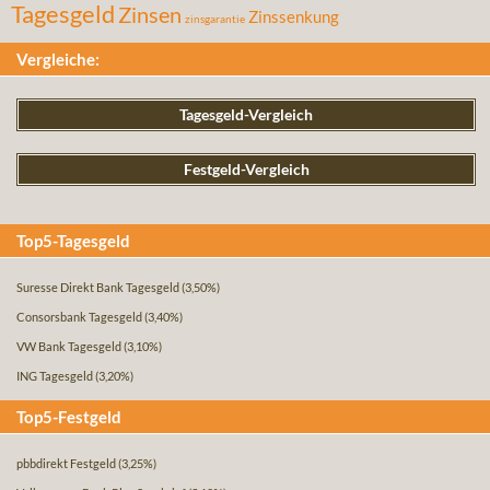
Tagesgeld
Zinsen
Zinssenkung
zinsgarantie
Vergleiche:
Tagesgeld-Vergleich
Festgeld-Vergleich
Top5-Tagesgeld
Suresse Direkt Bank Tagesgeld
(3,50%)
Consorsbank Tagesgeld
(3,40%)
VW Bank Tagesgeld
(3,10%)
ING Tagesgeld
(3,20%)
Top5-Festgeld
pbbdirekt Festgeld
(3,25%)