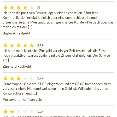
(4)
Ich kann die positiven Bewertungen leider nicht teilen. Sämtliche
Kommunikation erfolgt lediglich über eine unverschlüsselte und
ungesicherte Email-Verbindung. Ein gesichertes Kunden-Postfach über das
man sich mit der [...]
Bigbank Festgeld
(4,75)
Ich habe mein Konto bei Zinsgold vor einiger Zeit erstellt, als die Zinsen
noch attraktiver waren. Leider sind die Zinsen jetzt gefallen. Der Service
am [...]
Zinsgold Festgeld
(2,75)
Katastrophal! Geld am 31.05 eingezahlt und am 03.06 immer noch nicht
gutgeschrieben. Niemand weiss, wo mein Geld ist. Will daher das ganze
Konto auflösen und [...]
Postova banka Tagesgeld
(2,25)