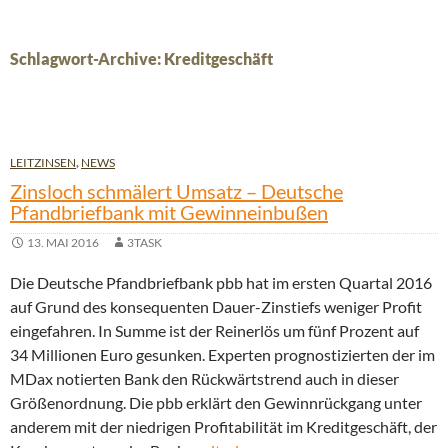
Schlagwort-Archive: Kreditgeschäft
LEITZINSEN
,
NEWS
Zinsloch schmälert Umsatz – Deutsche
Pfandbriefbank mit Gewinneinbußen
13. MAI 2016
3TASK
Die Deutsche Pfandbriefbank pbb hat im ersten Quartal 2016
auf Grund des konsequenten Dauer-Zinstiefs weniger Profit
eingefahren. In Summe ist der Reinerlös um fünf Prozent auf
34 Millionen Euro gesunken. Experten prognostizierten der im
MDax notierten Bank den Rückwärtstrend auch in dieser
Größenordnung. Die pbb erklärt den Gewinnrückgang unter
anderem mit der niedrigen Profitabilität im Kreditgeschäft, der