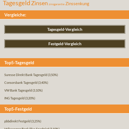
Tagesgeld
Zinsen
Zinssenkung
zinsgarantie
Vergleiche:
Tagesgeld-Vergleich
Festgeld-Vergleich
Top5-Tagesgeld
Suresse Direkt Bank Tagesgeld
(3,50%)
Consorsbank Tagesgeld
(3,40%)
VW Bank Tagesgeld
(3,10%)
ING Tagesgeld
(3,20%)
Top5-Festgeld
pbbdirekt Festgeld
(3,25%)
Volkswagen Bank Plus Sparbrief
(3,10%)