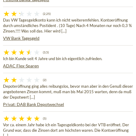
(2,25)
Das VW Tagesgeldkonto kann ich nicht weiteremfehlen. Kontoeröffnung
durch umständliches Postident . (10 Tage) Nach 4 Monaten nur noch 0,3 %
Zinsen.!!!! Was soll das. Hier wird [...]
VW Bank Tagesgeld
(3,5)
Ich bin Kunde seit 4 Jahre und bin ich eigentlich zufrieden.
ADAC Flex-Sparen
(2)
Depoteröffnung ging alles reibungslos, bevor man aber in den Genuß dieser
angebotenen Zinsen kommt, muß man bis Mai 2015 warten, denn da muß
der Depotwert [...]
Privat: DAB Bank Depotwechsel
(5)
Vor ca. einem Jahr habe ich ein Tagesgeldkonto bei der VTB eröffnet. Der
Grund war, dass die Zinsen dort am höchsten waren. Die Kontoeröffnung
[...]