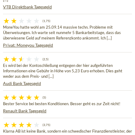
VTB Direktbank Tagesgeld
(1,75)
MoneYou hatte wohl am 25.09.14 massive techn. Probleme mit
Überweisungen. Ich warte seit nunmehr 5 Bankarbeitstage, dass das
überwiesene Geld auf meinem Referenzkonto ankommt. Ich [...]
Privat: Moneyou Tagesgeld
(2,5)
Es wird bei der Kontoschließung entgegen der hier aufgeführten
Informationen eine Gebühr in Höhe von 5,23 Euro erhoben. Dies geht
weder aus dem Preis- und [...]
Audi Bank Tagesgeld
(5)
Bester Service bei besten Konditionen. Besser geht es zur Zeit nicht!
Renault Bank Tagesgeld
(3,75)
Klarna AB ist keine Bank, sondern ein schwedischer Finanzdienstleister, der