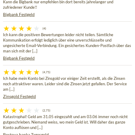
Kann die Bigbank nur empfehlen bin dort bereits jahrelanger und
zufriedener Kunde!!
Bigbank Festgeld
(4)
Ich kann die positiven Bewertungen leider nicht teilen. Sämtliche
Kommunikation erfolgt lediglich über eine unverschlüsselte und
ungesicherte Email-Verbindung. Ein gesichertes Kunden-Postfach über das
man sich mit der [...]
Bigbank Festgeld
(4,75)
Ich habe mein Konto bei Zinsgold vor einiger Zeit erstellt, als die Zinsen
noch attraktiver waren. Leider sind die Zinsen jetzt gefallen. Der Service
am [...]
Zinsgold Festgeld
(2,75)
Katastrophal! Geld am 31.05 eingezahlt und am 03.06 immer noch nicht
gutgeschrieben. Niemand weiss, wo mein Geld ist. Will daher das ganze
Konto auflösen und [...]
Postova banka Tagesgeld