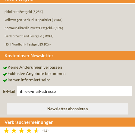
pbbdirekt Festgeld
(3,25%)
Volkswagen Bank Plus Sparbrief
(3,10%)
Kommunalkredit Invest Festgeld
(3,10%)
Bank of Scotland Festgeld
(3,00%)
HSH Nordbank Festgeld
(3,10%)
Kostenloser Newsletter
Keine Änderungen verpassen
Exklusive Angebote bekommen
Immer informiert sein:
E-Mail:
Verbrauchermeinungen
(4,5)