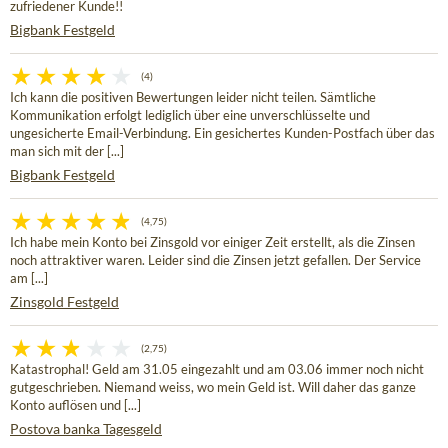
zufriedener Kunde!!
Bigbank Festgeld
(4)
Ich kann die positiven Bewertungen leider nicht teilen. Sämtliche
Kommunikation erfolgt lediglich über eine unverschlüsselte und
ungesicherte Email-Verbindung. Ein gesichertes Kunden-Postfach über das
man sich mit der [...]
Bigbank Festgeld
(4,75)
Ich habe mein Konto bei Zinsgold vor einiger Zeit erstellt, als die Zinsen
noch attraktiver waren. Leider sind die Zinsen jetzt gefallen. Der Service
am [...]
Zinsgold Festgeld
(2,75)
Katastrophal! Geld am 31.05 eingezahlt und am 03.06 immer noch nicht
gutgeschrieben. Niemand weiss, wo mein Geld ist. Will daher das ganze
Konto auflösen und [...]
Postova banka Tagesgeld