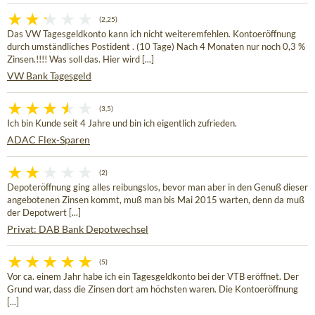
(2,25)
Das VW Tagesgeldkonto kann ich nicht weiteremfehlen. Kontoeröffnung
durch umständliches Postident . (10 Tage) Nach 4 Monaten nur noch 0,3 %
Zinsen.!!!! Was soll das. Hier wird [...]
VW Bank Tagesgeld
(3,5)
Ich bin Kunde seit 4 Jahre und bin ich eigentlich zufrieden.
ADAC Flex-Sparen
(2)
Depoteröffnung ging alles reibungslos, bevor man aber in den Genuß dieser
angebotenen Zinsen kommt, muß man bis Mai 2015 warten, denn da muß
der Depotwert [...]
Privat: DAB Bank Depotwechsel
(5)
Vor ca. einem Jahr habe ich ein Tagesgeldkonto bei der VTB eröffnet. Der
Grund war, dass die Zinsen dort am höchsten waren. Die Kontoeröffnung
[...]