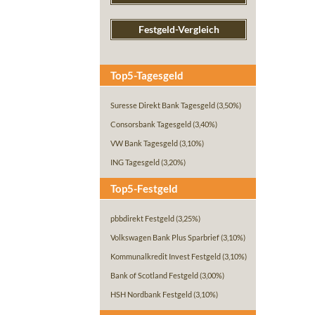
Festgeld-Vergleich
Top5-Tagesgeld
Suresse Direkt Bank Tagesgeld
(3,50%)
Consorsbank Tagesgeld
(3,40%)
VW Bank Tagesgeld
(3,10%)
ING Tagesgeld
(3,20%)
Top5-Festgeld
pbbdirekt Festgeld
(3,25%)
Volkswagen Bank Plus Sparbrief
(3,10%)
Kommunalkredit Invest Festgeld
(3,10%)
Bank of Scotland Festgeld
(3,00%)
HSH Nordbank Festgeld
(3,10%)