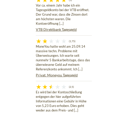
(5)
Vor ca. einem Jahr habe ich ein
Tagesgeldkonto bei der VTB eröffnet.
Der Grund war, dass die Zinsen dort
am höchsten waren. Die
Kontoeröffnung [...]
VTB Direktbank Tagesgeld
(1,75)
MoneYou hatte wohl am 25.09.14
massive techn. Probleme mit
Überweisungen. Ich warte seit
nunmehr 5 Bankarbeitstage, dass das
überwiesene Geld auf meinem
Referenzkonto ankommt. Ich [...]
Privat: Moneyou Tagesgeld
(2,5)
Es wird bei der Kontoschließung
entgegen der hier aufgeführten
Informationen eine Gebühr in Höhe
von 5,23 Euro erhoben. Dies geht
weder aus dem Preis- und [...]