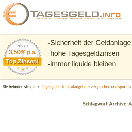
Suchen
Tagesgeld.info – Tagesgeldkonten vergleichen und T
Sicherheit der Geldanlage
3,50% p.a.
hohe Tagesgeldzinsen
immer liquide bleiben
Sie befinden sich hier:
Tagesgeld - Kapitalangebote vergleichen und sparen
»
Schlagwort-Archive: