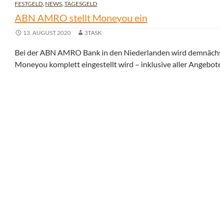
FESTGELD
,
NEWS
,
TAGESGELD
ABN AMRO stellt Moneyou ein
13. AUGUST 2020
3TASK
Bei der ABN AMRO Bank in den Niederlanden wird demnächst k
Moneyou komplett eingestellt wird – inklusive aller Angebot