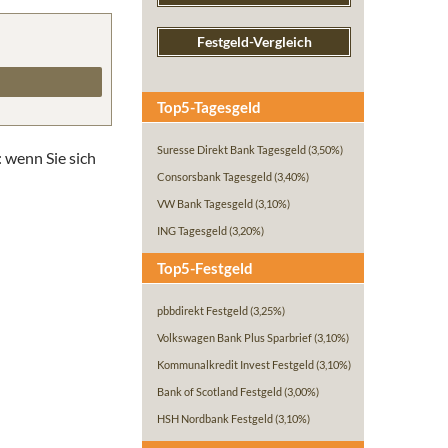
Festgeld-Vergleich
Top5-Tagesgeld
Suresse Direkt Bank Tagesgeld
(3,50%)
: wenn Sie sich
Consorsbank Tagesgeld
(3,40%)
VW Bank Tagesgeld
(3,10%)
ING Tagesgeld
(3,20%)
Top5-Festgeld
pbbdirekt Festgeld
(3,25%)
Volkswagen Bank Plus Sparbrief
(3,10%)
Kommunalkredit Invest Festgeld
(3,10%)
Bank of Scotland Festgeld
(3,00%)
HSH Nordbank Festgeld
(3,10%)