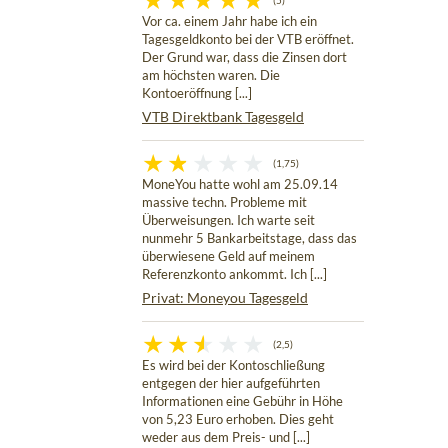
(5)
Vor ca. einem Jahr habe ich ein
Tagesgeldkonto bei der VTB eröffnet.
Der Grund war, dass die Zinsen dort
am höchsten waren. Die
Kontoeröffnung [...]
VTB Direktbank Tagesgeld
(1,75)
MoneYou hatte wohl am 25.09.14
massive techn. Probleme mit
Überweisungen. Ich warte seit
nunmehr 5 Bankarbeitstage, dass das
überwiesene Geld auf meinem
Referenzkonto ankommt. Ich [...]
Privat: Moneyou Tagesgeld
(2,5)
Es wird bei der Kontoschließung
entgegen der hier aufgeführten
Informationen eine Gebühr in Höhe
von 5,23 Euro erhoben. Dies geht
weder aus dem Preis- und [...]