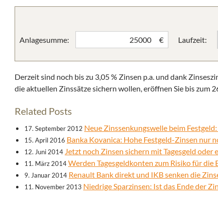
Anlagesumme:
Laufzeit:
€
Derzeit sind noch bis zu 3,05 % Zinsen p.a. und dank Zinseszi
die aktuellen Zinssätze sichern wollen, eröffnen Sie bis zum 
Related Posts
Neue Zinssenkungswelle beim Festgeld:
17. September 2012
Banka Kovanica: Hohe Festgeld-Zinsen nur no
15. April 2016
Jetzt noch Zinsen sichern mit Tagesgeld oder
12. Juni 2014
Werden Tagesgeldkonten zum Risiko für die
11. März 2014
Renault Bank direkt und IKB senken die Zins
9. Januar 2014
Niedrige Sparzinsen: Ist das Ende der Zi
11. November 2013