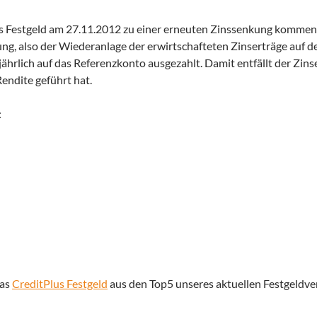
lus Festgeld am 27.11.2012 zu einer erneuten Zinssenkung kommen
ung, also der Wiederanlage der erwirtschafteten Zinserträge auf 
hrlich auf das Referenzkonto ausgezahlt. Damit entfällt der Zinse
Rendite geführt hat.
:
das
CreditPlus Festgeld
aus den Top5 unseres aktuellen Festgeldve