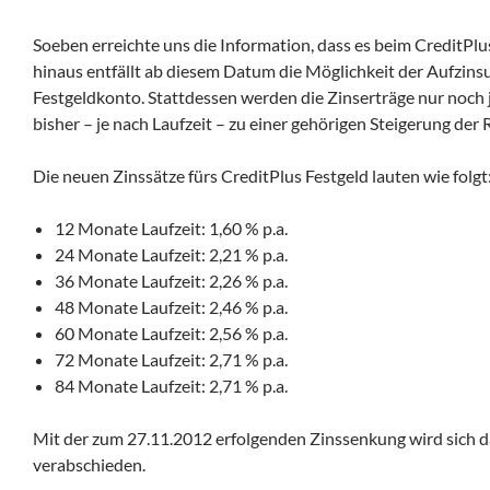
Soeben erreichte uns die Information, dass es beim CreditP
hinaus entfällt ab diesem Datum die Möglichkeit der Aufzins
Festgeldkonto.
Stattdessen werden die Zinserträge nur noch jä
bisher – je nach Laufzeit – zu einer gehörigen Steigerung der 
Die neuen Zinssätze fürs CreditPlus Festgeld lauten wie folgt
12 Monate Laufzeit: 1,60 % p.a.
24 Monate Laufzeit: 2,21 % p.a.
36 Monate Laufzeit: 2,26 % p.a.
48 Monate Laufzeit: 2,46 % p.a.
60 Monate Laufzeit: 2,56 % p.a.
72 Monate Laufzeit: 2,71 % p.a.
84 Monate Laufzeit: 2,71 % p.a.
Mit der zum 27.11.2012 erfolgenden Zinssenkung wird sich 
verabschieden.