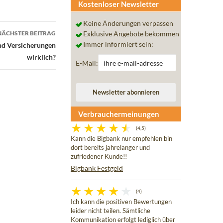
Kostenloser Newsletter
Keine Änderungen verpassen
NÄCHSTER BEITRAG
Exklusive Angebote bekommen
Immer informiert sein:
ind Versicherungen
wirklich?
E-Mail:
Verbrauchermeinungen
(4,5)
Kann die Bigbank nur empfehlen bin
dort bereits jahrelanger und
zufriedener Kunde!!
Bigbank Festgeld
(4)
Ich kann die positiven Bewertungen
leider nicht teilen. Sämtliche
Kommunikation erfolgt lediglich über