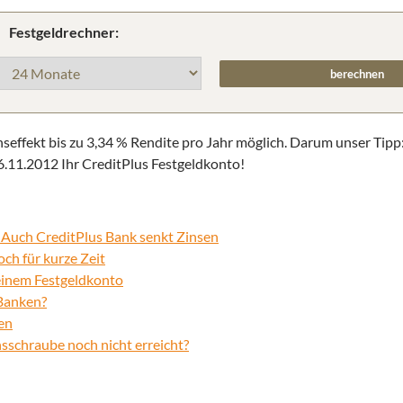
Festgeldrechner:
nseffekt bis zu 3,34 % Rendite pro Jahr möglich. Darum unser Tipp
26.11.2012 Ihr CreditPlus Festgeldkonto!
 Auch CreditPlus Bank senkt Zinsen
ch für kurze Zeit
 einem Festgeldkonto
 Banken?
en
nsschraube noch nicht erreicht?