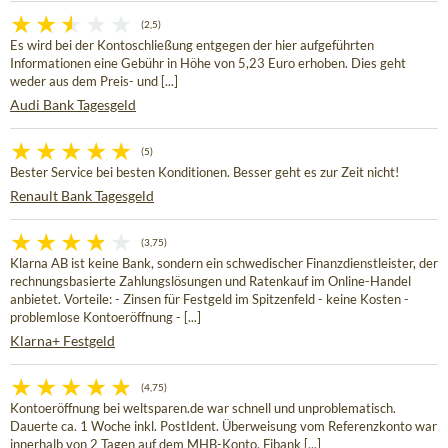
(2,5)
Es wird bei der Kontoschließung entgegen der hier aufgeführten
Informationen eine Gebühr in Höhe von 5,23 Euro erhoben. Dies geht
weder aus dem Preis- und [...]
Audi Bank Tagesgeld
(5)
Bester Service bei besten Konditionen. Besser geht es zur Zeit nicht!
Renault Bank Tagesgeld
(3,75)
Klarna AB ist keine Bank, sondern ein schwedischer Finanzdienstleister, der
rechnungsbasierte Zahlungslösungen und Ratenkauf im Online-Handel
anbietet. Vorteile: - Zinsen für Festgeld im Spitzenfeld - keine Kosten -
problemlose Kontoeröffnung - [...]
Klarna+ Festgeld
(4,75)
Kontoeröffnung bei weltsparen.de war schnell und unproblematisch.
Dauerte ca. 1 Woche inkl. PostIdent. Überweisung vom Referenzkonto war
innerhalb von 2 Tagen auf dem MHB-Konto. Fibank [...]