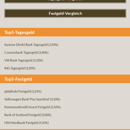
Festgeld-Vergleich
Top5-Tagesgeld
Suresse Direkt Bank Tagesgeld
(3,50%)
Consorsbank Tagesgeld
(3,40%)
VW Bank Tagesgeld
(3,10%)
ING Tagesgeld
(3,20%)
Top5-Festgeld
pbbdirekt Festgeld
(3,25%)
Volkswagen Bank Plus Sparbrief
(3,10%)
Kommunalkredit Invest Festgeld
(3,10%)
Bank of Scotland Festgeld
(3,00%)
HSH Nordbank Festgeld
(3,10%)