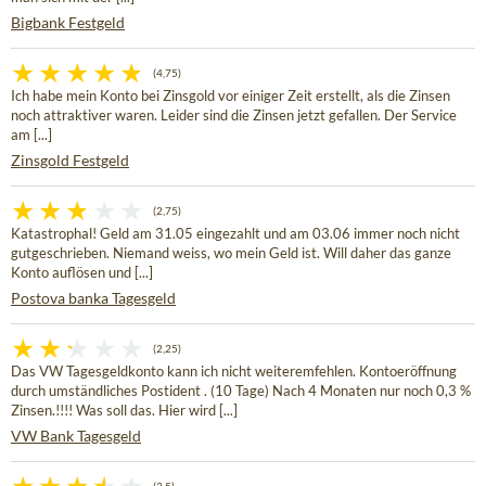
Bigbank Festgeld
(4,75)
Ich habe mein Konto bei Zinsgold vor einiger Zeit erstellt, als die Zinsen
noch attraktiver waren. Leider sind die Zinsen jetzt gefallen. Der Service
am [...]
Zinsgold Festgeld
(2,75)
Katastrophal! Geld am 31.05 eingezahlt und am 03.06 immer noch nicht
gutgeschrieben. Niemand weiss, wo mein Geld ist. Will daher das ganze
Konto auflösen und [...]
Postova banka Tagesgeld
(2,25)
Das VW Tagesgeldkonto kann ich nicht weiteremfehlen. Kontoeröffnung
durch umständliches Postident . (10 Tage) Nach 4 Monaten nur noch 0,3 %
Zinsen.!!!! Was soll das. Hier wird [...]
VW Bank Tagesgeld