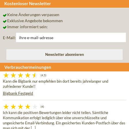
Kostenloser Newsletter
Keine Änderungen verpassen
Exklusive Angebote bekommen
Immer informiert sein:
E-Mail:
Verbrauchermeinungen
(4,5)
Kann die Bigbank nur empfehlen bin dort bereits jahrelanger und
zufriedener Kunde!!
Bigbank Festgeld
(4)
Ich kann die positiven Bewertungen leider nicht teilen. Sämtliche
Kommunikation erfolgt lediglich über eine unverschlüsselte und
ungesicherte Email-Verbindung. Ein gesichertes Kunden-Postfach über das
man sich mit der [...]