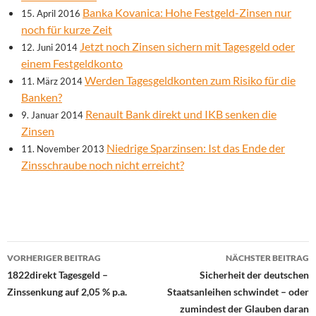
Banka Kovanica: Hohe Festgeld-Zinsen nur
15. April 2016
noch für kurze Zeit
Jetzt noch Zinsen sichern mit Tagesgeld oder
12. Juni 2014
einem Festgeldkonto
Werden Tagesgeldkonten zum Risiko für die
11. März 2014
Banken?
Renault Bank direkt und IKB senken die
9. Januar 2014
Zinsen
Niedrige Sparzinsen: Ist das Ende der
11. November 2013
Zinsschraube noch nicht erreicht?
Beitrags-
VORHERIGER BEITRAG
NÄCHSTER BEITRAG
Navigation
1822direkt Tagesgeld –
Sicherheit der deutschen
Zinssenkung auf 2,05 % p.a.
Staatsanleihen schwindet – oder
zumindest der Glauben daran