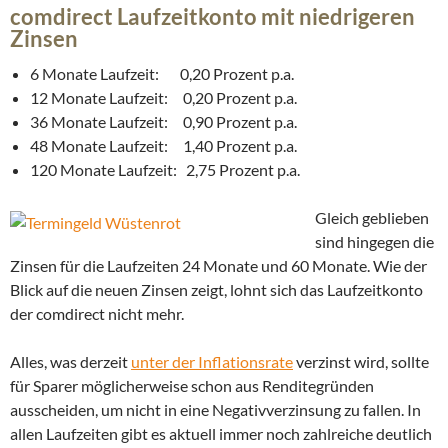
comdirect Laufzeitkonto mit niedrigeren
Zinsen
6 Monate Laufzeit: 0,20 Prozent p.a.
12 Monate Laufzeit: 0,20 Prozent p.a.
36 Monate Laufzeit: 0,90 Prozent p.a.
48 Monate Laufzeit: 1,40 Prozent p.a.
120 Monate Laufzeit: 2,75 Prozent p.a.
Gleich geblieben
sind hingegen die
Zinsen für die Laufzeiten 24 Monate und 60 Monate. Wie der
Blick auf die neuen Zinsen zeigt, lohnt sich das Laufzeitkonto
der comdirect nicht mehr.
Alles, was derzeit
unter der Inflationsrate
verzinst wird, sollte
für Sparer möglicherweise schon aus Renditegründen
ausscheiden, um nicht in eine Negativverzinsung zu fallen. In
allen Laufzeiten gibt es aktuell immer noch zahlreiche deutlich