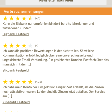
Verbrauchermeinungen
(4,5)
Kann die Bigbank nur empfehlen bin dort bereits jahrelanger und
zufriedener Kunde!!
Bigbank Festgeld
(4)
Ich kann die positiven Bewertungen leider nicht teilen. Sämtliche
Kommunikation erfolgt lediglich über eine unverschlüsselte und
ungesicherte Email-Verbindung. Ein gesichertes Kunden-Postfach über das
man sich mit der [...]
Bigbank Festgeld
(4,75)
Ich habe mein Konto bei Zinsgold vor einiger Zeit erstellt, als die Zinsen
noch attraktiver waren. Leider sind die Zinsen jetzt gefallen. Der Service
am [...]
Zinsgold Festgeld