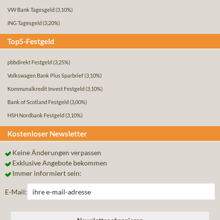
VW Bank Tagesgeld
(3,10%)
ING Tagesgeld
(3,20%)
Top5-Festgeld
pbbdirekt Festgeld
(3,25%)
Volkswagen Bank Plus Sparbrief
(3,10%)
Kommunalkredit Invest Festgeld
(3,10%)
Bank of Scotland Festgeld
(3,00%)
HSH Nordbank Festgeld
(3,10%)
Kostenloser Newsletter
Keine Änderungen verpassen
Exklusive Angebote bekommen
Immer informiert sein:
E-Mail: