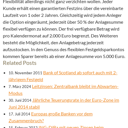
Flexibilität allerdings nicht ganz verzichten wollen. Jeder
Kunde erhält einen garantierten Festzins über die vereinbarte
Laufzeit von 1 oder 2 Jahren. Gleichzeitig wird jedem Anleger
die Option eingeräumt, jederzeit über 50 % der Anlagesumme
flexibel verfügen zu können. Der frei verfügbare Betrag wird
pro Kalendermonat auf 2.000 Euro begrenzt. Des Weiteren
besteht die Möglichkeit, den Anlagebetrag jederzeit
aufzustocken. In den Genuss des flexiblen Festgeldsparkontos
kommen Sparer bereits ab einer Anlagesumme von 5.000 Euro.
Related Posts
Bank of Scotland ab sofort auch mit 2-
10. November 2011
jährigem Festgeld
Leitzinsen: Zentralbank bleibt im Abwarten-
7. März 2024
Modus
Jährliche Teuerungsrate in der Euro-Zone im
30. Juni 2014
Juni 2014 stabil
Europas große Banken vor dem
17. Juli 2014
Zusammenbruch?
ING-DiBa mit neuen Zinsen beim
15. Februar 2012