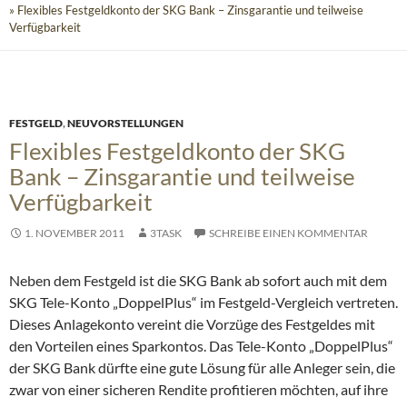
» Flexibles Festgeldkonto der SKG Bank – Zinsgarantie und teilweise
Verfügbarkeit
FESTGELD
,
NEUVORSTELLUNGEN
Flexibles Festgeldkonto der SKG
Bank – Zinsgarantie und teilweise
Verfügbarkeit
1. NOVEMBER 2011
3TASK
SCHREIBE EINEN KOMMENTAR
Neben dem Festgeld ist die SKG Bank ab sofort auch mit dem
SKG Tele-Konto „DoppelPlus“ im Festgeld-Vergleich vertreten.
Dieses Anlagekonto vereint die Vorzüge des Festgeldes mit
den Vorteilen eines Sparkontos. Das Tele-Konto „DoppelPlus“
der SKG Bank dürfte eine gute Lösung für alle Anleger sein,
die
zwar von einer sicheren Rendite profitieren möchten, auf ihre