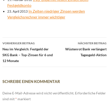
Festgeldkonto
In Zeiten niedriger Zinsen werden
23. April 2013
Vergleichsrechner immer wichtiger
Beitrags-
VORHERIGER BEITRAG
NÄCHSTER BEITRAG
Navigation
Neu im Vergleich: Festgeld der
Wüstenrot Bank verlängert
SKG Bank – Top-Zinsen für 6 und
Tagesgeld-Aktion
12 Monate
SCHREIBE EINEN KOMMENTAR
Deine E-Mail-Adresse wird nicht veröffentlicht.
Erforderliche Felder
sind mit
*
markiert