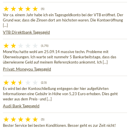
(5)
Vor ca. einem Jahr habe ich ein Tagesgeldkonto bei der VTB eröffnet. Der
Grund war, dass die Zinsen dort am höchsten waren. Die Kontoeröffnung
[...]
VTB Direktbank Tagesgeld
(1,75)
MoneYou hatte wohl am 25.09.14 massive techn. Probleme mit
Überweisungen. Ich warte seit nunmehr 5 Bankarbeitstage, dass das
überwiesene Geld auf meinem Referenzkonto ankommt. Ich [...]
Privat: Moneyou Tagesgeld
(2,5)
Es wird bei der Kontoschließung entgegen der hier aufgeführten
Informationen eine Gebühr in Höhe von 5,23 Euro erhoben. Dies geht
weder aus dem Preis- und [...]
Audi Bank Tagesgeld
(5)
Bester Service bei besten Konditionen. Besser geht es zur Zeit nicht!