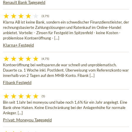
Renault Bank Tagesgeld
(3,75)
Klarna AB ist keine Bank, sondern ein schwedischer Finanzdienstleister, der
rechnungsbasierte Zahlungslösungen und Ratenkauf im Online-Handel
anbietet. Vorteile: - Zinsen für Festgeld im Spitzenfeld - keine Kosten -
problemlose Kontoeröffnung - [...]
Klarna+ Festgeld
(4,75)
Kontoeröffnung bei weltsparen.de war schnell und unproblematisch.
Dauerte ca. 1 Woche inkl. PostIdent. Überweisung vom Referenzkonto war
innerhalb von 2 Tagen auf dem MHB-Konto. Fibank [...]
Fibank Festgeld
(5)
Bin seit 1Jahr bei moneyou und habe noch 1,6% für ein Jahr angelegt. Eine
Bank ohne Haken. Keine Einschränkung bei der Anlagenhöhe für normale
Anleger. [...]
Privat: Moneyou Tagesgeld