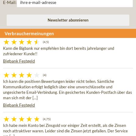
E-Mail:
Verbrauchermeinungen
(4,5)
Kann die Bigbank nur empfehlen bin dort bereits jahrelanger und
zufriedener Kunde!!
Bigbank Festgeld
(4)
Ich kann die positiven Bewertungen leider nicht teilen. Sämtliche
Kommunikation erfolgt lediglich über eine unverschlüsselte und
ungesicherte Email-Verbindung. Ein gesichertes Kunden-Postfach über das
man sich mit der [...]
Bigbank Festgeld
(4,75)
Ich habe mein Konto bei Zinsgold vor einiger Zeit erstellt, als die Zinsen
noch attraktiver waren. Leider sind die Zinsen jetzt gefallen. Der Service