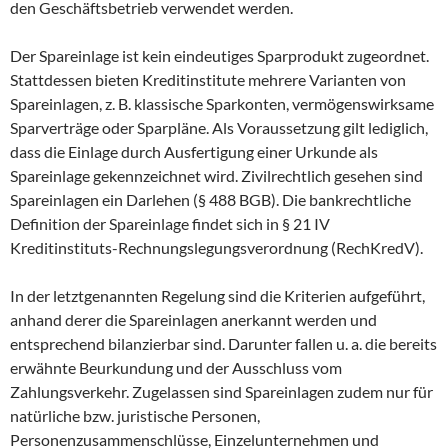
den Geschäftsbetrieb verwendet werden.
Der Spareinlage ist kein eindeutiges Sparprodukt zugeordnet.
Stattdessen bieten Kreditinstitute mehrere Varianten von
Spareinlagen, z. B. klassische Sparkonten, vermögenswirksame
Sparverträge oder Sparpläne. Als Voraussetzung gilt lediglich,
dass die Einlage durch Ausfertigung einer Urkunde als
Spareinlage gekennzeichnet wird. Zivilrechtlich gesehen sind
Spareinlagen ein Darlehen (§ 488 BGB). Die bankrechtliche
Definition der Spareinlage findet sich in § 21 IV
Kreditinstituts-Rechnungslegungsverordnung (RechKredV).
In der letztgenannten Regelung sind die Kriterien aufgeführt,
anhand derer die Spareinlagen anerkannt werden und
entsprechend bilanzierbar sind. Darunter fallen u. a. die bereits
erwähnte Beurkundung und der Ausschluss vom
Zahlungsverkehr. Zugelassen sind Spareinlagen zudem nur für
natürliche bzw. juristische Personen,
Personenzusammenschlüsse, Einzelunternehmen und