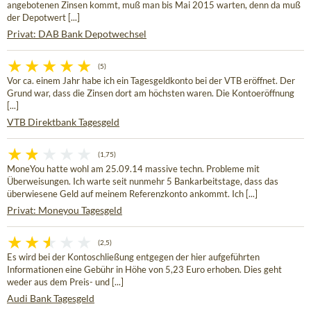
angebotenen Zinsen kommt, muß man bis Mai 2015 warten, denn da muß
der Depotwert [...]
Privat: DAB Bank Depotwechsel
(5)
Vor ca. einem Jahr habe ich ein Tagesgeldkonto bei der VTB eröffnet. Der
Grund war, dass die Zinsen dort am höchsten waren. Die Kontoeröffnung
[...]
VTB Direktbank Tagesgeld
(1,75)
MoneYou hatte wohl am 25.09.14 massive techn. Probleme mit
Überweisungen. Ich warte seit nunmehr 5 Bankarbeitstage, dass das
überwiesene Geld auf meinem Referenzkonto ankommt. Ich [...]
Privat: Moneyou Tagesgeld
(2,5)
Es wird bei der Kontoschließung entgegen der hier aufgeführten
Informationen eine Gebühr in Höhe von 5,23 Euro erhoben. Dies geht
weder aus dem Preis- und [...]
Audi Bank Tagesgeld