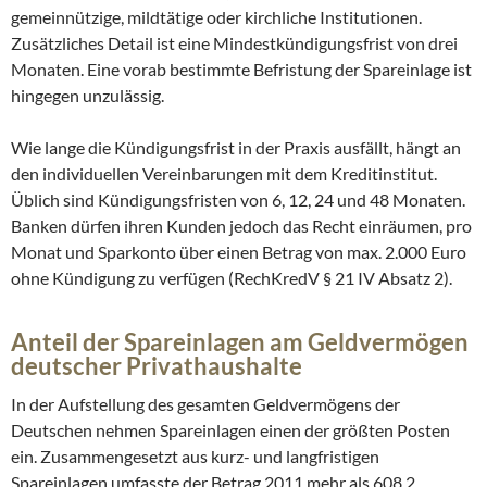
gemeinnützige, mildtätige oder kirchliche Institutionen.
Zusätzliches Detail ist eine Mindestkündigungsfrist von drei
Monaten. Eine vorab bestimmte Befristung der Spareinlage ist
hingegen unzulässig.
Wie lange die Kündigungsfrist in der Praxis ausfällt, hängt an
den individuellen Vereinbarungen mit dem Kreditinstitut.
Üblich sind Kündigungsfristen von 6, 12, 24 und 48 Monaten.
Banken dürfen ihren Kunden jedoch das Recht einräumen, pro
Monat und Sparkonto über einen Betrag von max. 2.000 Euro
ohne Kündigung zu verfügen (RechKredV § 21 IV Absatz 2).
Anteil der Spareinlagen am Geldvermögen
deutscher Privathaushalte
In der Aufstellung des gesamten Geldvermögens der
Deutschen nehmen Spareinlagen einen der größten Posten
ein. Zusammengesetzt aus kurz- und langfristigen
Spareinlagen umfasste der Betrag 2011 mehr als 608,2