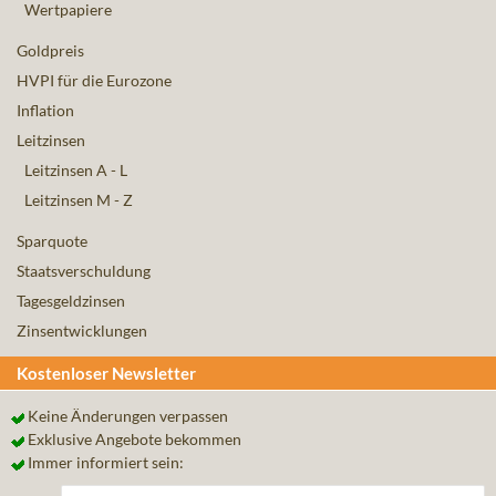
Wertpapiere
Goldpreis
HVPI für die Eurozone
Inflation
Leitzinsen
Leitzinsen A - L
Leitzinsen M - Z
Sparquote
Staatsverschuldung
Tagesgeldzinsen
Zinsentwicklungen
Kostenloser Newsletter
Keine Änderungen verpassen
Exklusive Angebote bekommen
Immer informiert sein: