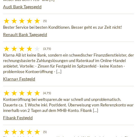
Audi Bank Tagesgeld
(5)
Bester Service bei besten Konditionen. Besser geht es zur Zeit nicht!
Renault Bank Tagesgeld
(3,75)
Klarna AB ist keine Bank, sondern ein schwedischer Finanzdienstleister, der
rechnungsbasierte Zahlungslösungen und Ratenkauf im Online-Handel
anbietet. Vorteile: - Zinsen für Festgeld im Spitzenfeld - keine Kosten -
problemlose Kontoeröffnung - [...]
Klarna+ Festgeld
(4,75)
Kontoeröffnung bei weltsparen.de war schnell und unproblematisch.
Dauerte ca. 1 Woche inkl. PostIdent. Überweisung vom Referenzkonto war
innerhalb von 2 Tagen auf dem MHB-Konto. Fibank [...]
Fibank Festgeld
(5)