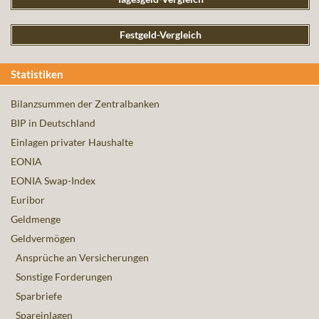
Festgeld-Vergleich
Statistiken
Bilanzsummen der Zentralbanken
BIP in Deutschland
Einlagen privater Haushalte
EONIA
EONIA Swap-Index
Euribor
Geldmenge
Geldvermögen
Ansprüche an Versicherungen
Sonstige Forderungen
Sparbriefe
Spareinlagen