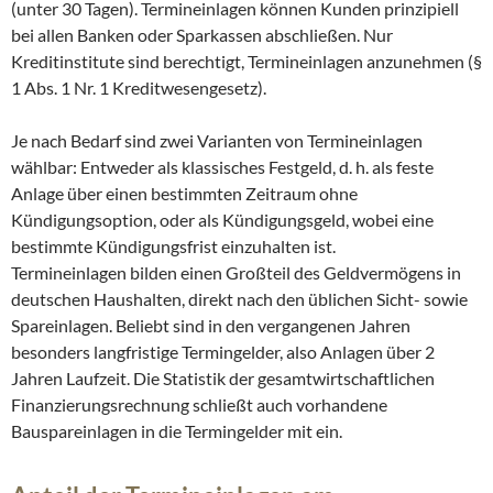
(unter 30 Tagen). Termineinlagen können Kunden prinzipiell
bei allen Banken oder Sparkassen abschließen. Nur
Kreditinstitute sind berechtigt, Termineinlagen anzunehmen (§
1 Abs. 1 Nr. 1 Kreditwesengesetz).
Je nach Bedarf sind zwei Varianten von Termineinlagen
wählbar: Entweder als klassisches Festgeld, d. h. als feste
Anlage über einen bestimmten Zeitraum ohne
Kündigungsoption, oder als Kündigungsgeld, wobei eine
bestimmte Kündigungsfrist einzuhalten ist.
Termineinlagen bilden einen Großteil des Geldvermögens in
deutschen Haushalten, direkt nach den üblichen Sicht- sowie
Spareinlagen. Beliebt sind in den vergangenen Jahren
besonders langfristige Termingelder, also Anlagen über 2
Jahren Laufzeit. Die Statistik der gesamtwirtschaftlichen
Finanzierungsrechnung schließt auch vorhandene
Bauspareinlagen in die Termingelder mit ein.