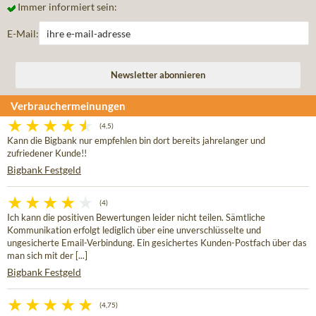
Immer informiert sein:
E-Mail:
Verbrauchermeinungen
(4,5)
Kann die Bigbank nur empfehlen bin dort bereits jahrelanger und
zufriedener Kunde!!
Bigbank Festgeld
(4)
Ich kann die positiven Bewertungen leider nicht teilen. Sämtliche
Kommunikation erfolgt lediglich über eine unverschlüsselte und
ungesicherte Email-Verbindung. Ein gesichertes Kunden-Postfach über das
man sich mit der [...]
Bigbank Festgeld
(4,75)