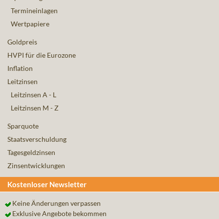
Termineinlagen
Wertpapiere
Goldpreis
HVPI für die Eurozone
Inflation
Leitzinsen
Leitzinsen A - L
Leitzinsen M - Z
Sparquote
Staatsverschuldung
Tagesgeldzinsen
Zinsentwicklungen
Kostenloser Newsletter
Keine Änderungen verpassen
Exklusive Angebote bekommen