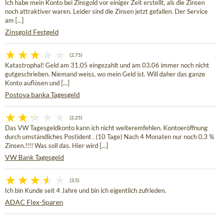
Ich habe mein Konto bei Zinsgold vor einiger Zeit erstellt, als die Zinsen
noch attraktiver waren. Leider sind die Zinsen jetzt gefallen. Der Service
am [...]
Zinsgold Festgeld
(2,75)
Katastrophal! Geld am 31.05 eingezahlt und am 03.06 immer noch nicht
gutgeschrieben. Niemand weiss, wo mein Geld ist. Will daher das ganze
Konto auflösen und [...]
Postova banka Tagesgeld
(2,25)
Das VW Tagesgeldkonto kann ich nicht weiteremfehlen. Kontoeröffnung
durch umständliches Postident . (10 Tage) Nach 4 Monaten nur noch 0,3 %
Zinsen.!!!! Was soll das. Hier wird [...]
VW Bank Tagesgeld
(3,5)
Ich bin Kunde seit 4 Jahre und bin ich eigentlich zufrieden.
ADAC Flex-Sparen